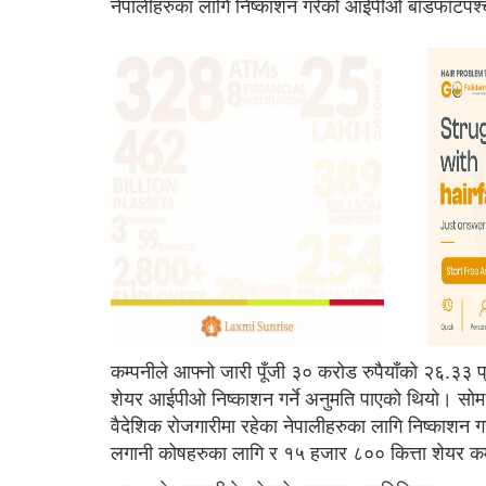
नेपालीहरुका लागि निष्काशन गरेको आईपीओ बाँडफाँटपश्
कम्पनीले आफ्नो जारी पूँजी ३० करोड रुपैयाँको २६.३३
शेयर आईपीओ निष्काशन गर्ने अनुमति पाएको थियो। सोमध
वैदेशिक रोजगारीमा रहेका नेपालीहरुका लागि निष्काशन ग
लगानी कोषहरुका लागि र १५ हजार ८०० कित्ता शेयर कर्