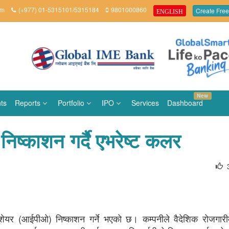
om
(+977) 01-5315101/5315184
9801000860
Create Free
ENGLISH
New
ts
Reports
Portfolio
IPO
Services
Dashboard
ष्काशन गर्दै एभरेष्ट कलर
शेयर (आईपीओ) निष्काशन गर्ने भएको छ। कम्पनीले वैदेशिक रोजगारी