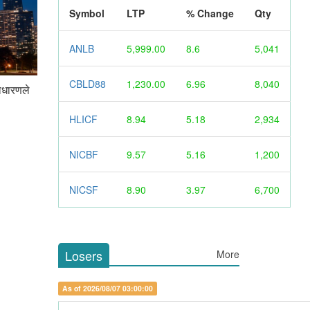
Symbol
LTP
% Change
Qty
ANLB
5,999.00
8.6
5,041
CBLD88
1,230.00
6.96
8,040
ाधारणले
HLICF
8.94
5.18
2,934
NICBF
9.57
5.16
1,200
NICSF
8.90
3.97
6,700
Losers
More
As of 2026/08/07 03:00:00