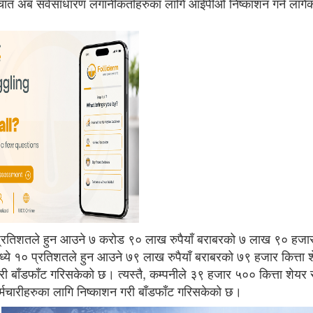
चात अब सर्वसाधारण लगानीकर्ताहरुका लागि आईपीओ निष्काशन गर्न लागे
 प्रतिशतले हुन आउने ७ करोड ९० लाख रुपैयाँ बराबरको ७ लाख ९० हजार 
्ये १० प्रतिशतले हुन आउने ७९ लाख रुपैयाँ बराबरको ७९ हजार कित्ता 
री बाँडफाँट गरिसकेको छ। त्यस्तै, कम्पनीले ३९ हजार ५०० कित्ता शेयर 
मचारीहरुका लागि निष्काशन गरी बाँडफाँट गरिसकेको छ।