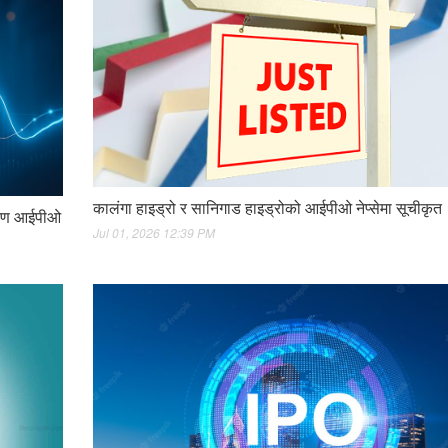
कालंगा हाइड्रो र सानिगाड हाइड्रोको आईपीओ नेप्सेमा सूचीकृत
धारण आईपीओ
Jul 01, 2026 12:39 PM