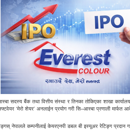
र्ण आस्बा सदस्य बैंक तथा वित्तीय संस्था र तिनका तोकिएका शाखा कार्या
सफ्टवेयर ‘मेरो शेयर’ अनलाईन प्रयोग गरी सि–आस्बा प्रणाली मार्फत आ
ङ्गस् नेपालले कम्पनीलाई केयरएनपी डबल बी इस्यूअर रेटिङ्ग प्रदान 