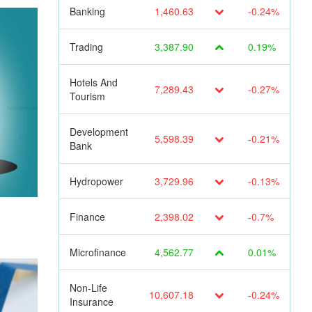
Banking
1,460.63
-0.24%
Trading
3,387.90
0.19%
Hotels And
7,289.43
-0.27%
Tourism
Development
5,598.39
-0.21%
Bank
Hydropower
3,729.96
-0.13%
Finance
2,398.02
-0.7%
Microfinance
4,562.77
0.01%
Non-Life
10,607.18
-0.24%
Insurance