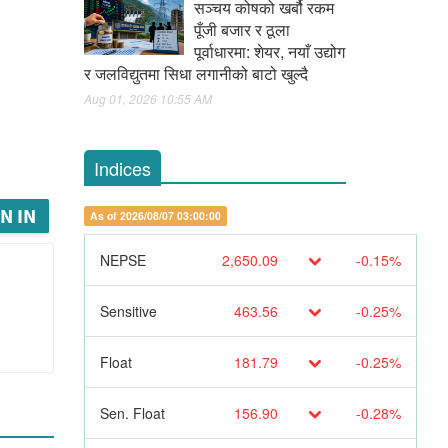
सञ्चय कोषको खर्बौ रकम
पूँजी बजार र ठूला
पूर्वाधारमा: शेयर, नयाँ उद्योग
र जलविद्युतमा सिधा लगानीको बाटो खुल्दै
Aug 01, 2026 10:55 AM
Indices
N IN
As of 2026/08/07 03:00:00
NEPSE
2,650.09
-0.15%
Sensitive
463.56
-0.25%
Float
181.79
-0.25%
Sen. Float
156.90
-0.28%