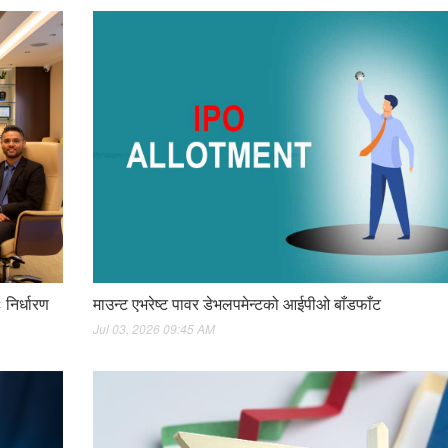
माउन्ट एभरेष्ट पावर डेभलपमेन्टको आईपीओ बाँडफाँट
 निर्धारण
Jul 03, 2026 09:45 AM