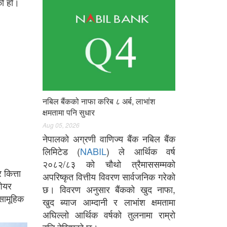
को हो।
नबिल बैंकको नाफा करिब ८ अर्ब, लाभांश
क्षमतामा पनि सुधार
Aug 05, 2026
नेपालको अग्रणी वाणिज्य बैंक नबिल बैंक
लिमिटेड (
NABIL
) ले आर्थिक वर्ष
२०८२/८३ को चौथो त्रैमाससम्मको
कित्ता
अपरिष्कृत वित्तीय विवरण सार्वजनिक गरेको
शेयर
छ। विवरण अनुसार बैंकको खुद नाफा,
सामूहिक
खुद ब्याज आम्दानी र लाभांश क्षमतामा
अघिल्लो आर्थिक वर्षको तुलनामा राम्रो