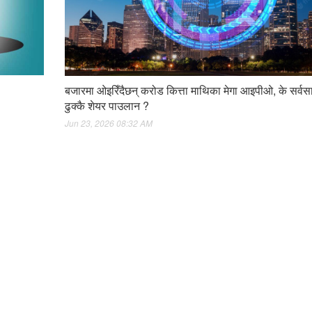
बजारमा ओइरिँदैछन् करोड कित्ता माथिका मेगा आइपीओ, के सर्वस
ढुक्कै शेयर पाउलान ?
Jun 23, 2026 08:32 AM