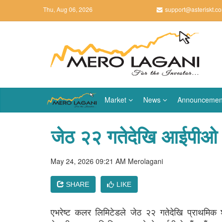
Thu, Aug 06, 2026
support@asteriskt.c
Market
News
Announcemen
जेठ २२ गतेदेखि आईपीओ नि
May 24, 2026 09:21 AM
Merolagani
SHARE
LIKE
एभरेष्ट कलर लिमिटेडले जेठ २२ गतेदेखि प्राथमिक 