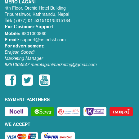
MERO LAGANI
4th Floor, Orchid Hotel Building
Tripureshwor, Kathmandu, Nepal
Tel:
(+977) 01-5315101/5315184
For Customer Support
Mobile:
9801000860
E-mail:
support@asteriskt.com
For advertisement:
Brajesh Subedi
Marketing Manager
9851004547
merolaganimarketing@gmail.com
PAYMENT PARTNERS
WE ACCEPT