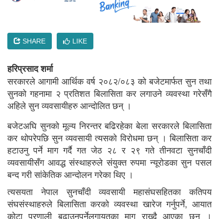
SHARE
LIKE
हरिप्रसाद शर्मा
सरकारले आगामी आर्थिक वर्ष २०८२/०८३ को बजेटमार्फत सुन तथा
सुनको गहनामा २ प्रतिशत बिलासिता कर लगाउने व्यवस्था गरेसँगै
अहिले सुन व्यवसायीहरु आन्दोलित छन् ।
बजेटअघि सुनको मूल्य निरन्तर बढिरहेका बेला सरकारले बिलासिता
कर थोपरेपछि सुन व्यवसायी त्यसको विरोधमा छन् । बिलासिता कर
हटाउनु पर्ने माग गर्दै गत जेठ २८ र २९ गते तीनवटा सुनचाँदी
व्यवसायीसँग आवद्ध संस्थाहरुले संयुक्त रुपमा न्यूरोडका सुन पसल
बन्द गरी सांकेतिक आन्दोलन गरेका थिए ।
त्यसयता नेपाल सुनचाँदी व्यवसायी महासंघसहितका कतिपय
संघसंस्थाहरुले बिलासिता करको व्यवस्था खारेज गर्नुपर्ने, आयात
कोटा प्रणाली बढाउनुपर्नेलगायतका माग राख्दै आएका छन् ।