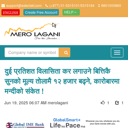
support@asteriskt.com
(+977) 01-5315101/5315184
9801000860
Create Free Account
ENGLISH
HELP
TO
NAV
दुई प्रतिशत विलासिता कर लगाउने बित्तिकै
सुनको मूल्य ताेलामै १२ हजार बढ्ने, कारोबारमा
मन्दीको संकेत !
Jun 19, 2025 06:07 AM
merolagani
1
1