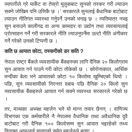
व्यापारीले ग्रे मार्केट वा तेस्रो मुलुकबाट सुनको तस्कर गरी ल्याउन
सक्ने जोखिम पनि उत्तिकै छ ।’ सरकारले सुनलाई बैधानिक बाटोबाट
ल्याउन नीतिगत व्यवस्था गर्नुपर्ने उनको भनाइ छ । त्यतिमात्र नभइ
सुन बनाउने कालीगढ वा अन्य कामदार वा उद्योग तथा व्यवसायलाई
प्रोत्साहन गर्ने गरी सरकारले नीति ल्याउनुपर्नेमा उल्टो नीति अंगीकार
गर्ने गरेको उनको टिप्पणी छ ।
कति छ आयात कोटा, तस्करीको डर कति ?
नेपाल राष्ट्र बैंकले व्यवसायीक बैंकहरुका लागि दैनिक २० किलोग्राम
सुन आयात गर्न पाउने गरी कोटा तोकेको छ । कोरोनाकाल, आर्थिक
मन्दीका बेला भने आयातको कोटा १० किलोमा खुम्चिएकाे थियो ।
पछि, सुन व्यवसायीको निरन्तर दबाब पछि दैनिक २० किलो सुन
व्यवसायीक बैंकहरुले आयात गर्न सक्ने व्यवस्था सरकारले गरेको छ
।
तर, मञ्चका अध्यक्ष महर्जन भने यो मान्न तयार छैनन् । वाणिज्य
विभागका एक कर्मचारीले नै नेपालमा वैधानिक तथा अवैधानिक दुवै
बाटोबाट गरी दैनिक १०० किलोसम्म सुन आयात भइरहेको तथ्य
विगतमा आफुलाई सुनाएको समेत महर्जनले बताए ।