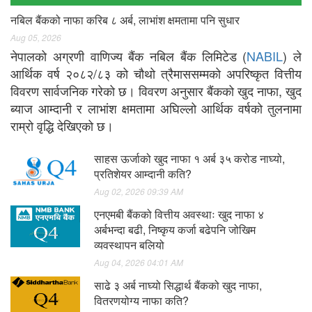
नबिल बैंकको नाफा करिब ८ अर्ब, लाभांश क्षमतामा पनि सुधार
Aug 05, 2026
नेपालको अग्रणी वाणिज्य बैंक नबिल बैंक लिमिटेड (
NABIL
) ले
आर्थिक वर्ष २०८२/८३ को चौथो त्रैमाससम्मको अपरिष्कृत वित्तीय
विवरण सार्वजनिक गरेको छ। विवरण अनुसार बैंकको खुद नाफा, खुद
ब्याज आम्दानी र लाभांश क्षमतामा अघिल्लो आर्थिक वर्षको तुलनामा
राम्रो वृद्धि देखिएको छ।
साहस ऊर्जाको खुद नाफा १ अर्ब ३५ करोड नाघ्यो,
प्रतिशेयर आम्दानी कति?
Aug 02, 2026 09:39 AM
एनएमबी बैंकको वित्तीय अवस्थाः खुद नाफा ४
अर्बभन्दा बढी, निष्कृय कर्जा बढेपनि जोखिम
व्यवस्थापन बलियो
Aug 04, 2026 04:01 AM
साढे ३ अर्ब नाघ्यो सिद्धार्थ बैंकको खुद नाफा,
वितरणयोग्य नाफा कति?