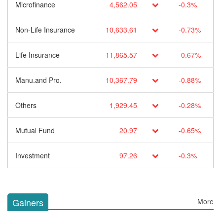
Microfinance
4,562.05
-0.3%
Non-Life Insurance
10,633.61
-0.73%
Life Insurance
11,865.57
-0.67%
Manu.and Pro.
10,367.79
-0.88%
Others
1,929.45
-0.28%
Mutual Fund
20.97
-0.65%
Investment
97.26
-0.3%
Gainers
More