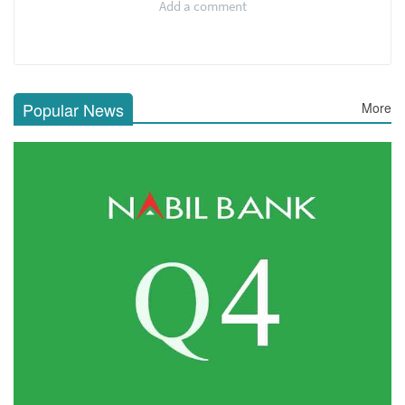
Add a comment
Popular News
More