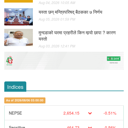
Aug 04, 2026 10:05 AM
यस्ता छन् मन्त्रिपरिषद् बैठकका ७ निर्णय
Aug 05, 2026 01:59 PM
मुन्दडाको घरमा प्रहरीले किन मार्‍यो छापा ? कारण
यस्तो
Aug 03, 2026 12:41 PM
Indices
As of 2026/08/06 03:00:00
NEPSE
2,654.15
-0.51%
Sensitive
464.73
-0.56%