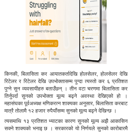
किनकी, बिलासिता कर आयातकर्तादेखि होलसेलर, होलसेलर देखि
रिटेलर र रिटेलर देखि उपभोक्तासम्म पुग्दा त्यस्तो कर ६ प्रतिशत
पुग्ने सुन व्यवसायीहरु बताउँछन् । तीन वटा चरणमा बिलासिता कर
तिर्नुपर्दा सुनको उपभोक्ता मूल्य बढ्ने अवस्था देखिएको हो ।
महासंघका पूर्वअध्यक्ष मणिकरत्न शाक्यका अनुसार, बिलासिता करबाट
मात्रै ताेलामै १२ हजार रुपैयाँसम्म सुनको मूल्य बढ्ने देखिन्छ ।
त्यसमाथि १३ प्रतिशत भ्याटका कारण सुनको मूल्य अझै आकासिन
सक्ने शाक्यको भनाइ छ । सरकारको यो निर्णयले सुनको कारोबारमै