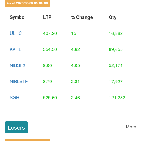
As of 2026/08/06 03:00:00
Symbol
LTP
% Change
Qty
ULHC
407.20
15
16,882
KAHL
554.50
4.62
89,655
NIBSF2
9.00
4.05
52,174
NIBLSTF
8.79
2.81
17,927
SGHL
525.60
2.46
121,282
Losers
More