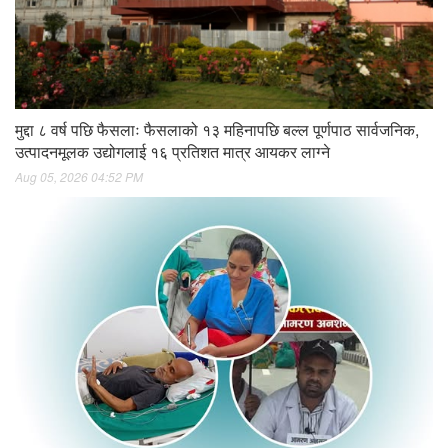
मुद्दा ८ वर्ष पछि फैसलाः फैसलाको १३ महिनापछि बल्ल पूर्णपाठ सार्वजनिक,
उत्पादनमूलक उद्योगलाई १६ प्रतिशत मात्र आयकर लाग्ने
Aug 05, 2026 04:52 PM