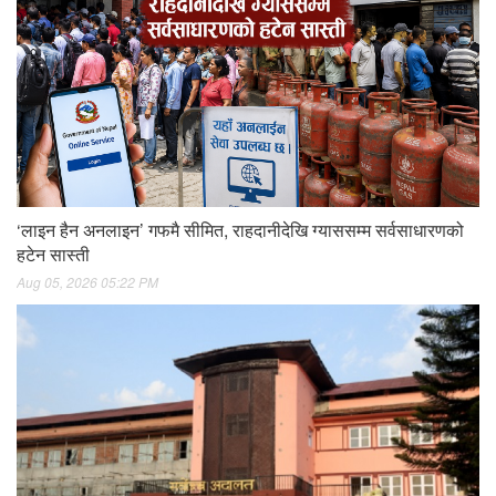
‘लाइन हैन अनलाइन’ गफमै सीमित, राहदानीदेखि ग्याससम्म सर्वसाधारणको
हटेन सास्ती
Aug 05, 2026 05:22 PM