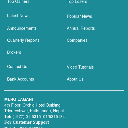
Top Gainers
Top Losers
Latest News
Popular News
Announcements
Annual Reports
Quarterly Reports
Companies
Brokers
Contact Us
Video Tutorials
Bank Accounts
About Us
MERO LAGANI
4th Floor, Orchid Hotel Building
Tripureshwor, Kathmandu, Nepal
Tel:
(+977) 01-5315101/5315184
For Customer Support