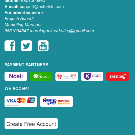
Mobile:
9801000860
E-mail:
support@asteriskt.com
For advertisement:
Brajesh Subedi
Marketing Manager
9851004547
merolaganimarketing@gmail.com
PAYMENT PARTNERS
WE ACCEPT
Create Free Account