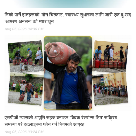
निको पार्ने हातहरूको 'मौन चित्कार': स्वास्थ्य सुधारका लागि जारी एक दुःखद
'आमरण अनसन' को म्याराथुन
Aug 05, 2026 04:36 PM
एलपीजी ग्यासको आपूर्ति सहज बनाउन 'क्विक रेस्पोन्स टिम' सक्रिय,
समस्या परे हटलाइनमा फोन गर्न निगमको आग्रह
Aug 05, 2026 03:24 PM