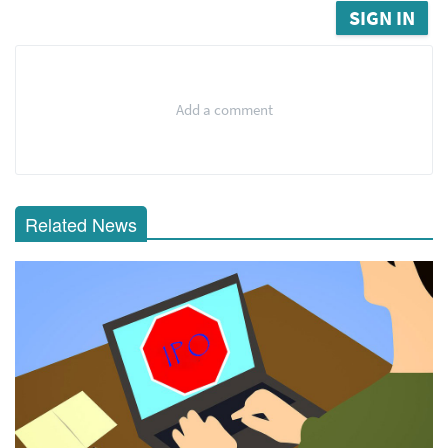
SIGN IN
Add a comment
Related News