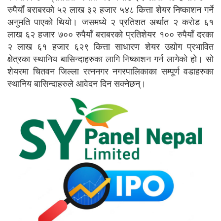
रुपैयाँ बराबरको ५२ लाख ३२ हजार ५४८ कित्ता शेयर निष्काशन गर्ने
अनुमति पाएको थियो। जसमध्ये २ प्रतिशत अर्थात २ करोड ६१
लाख ६२ हजार ७०० रुपैयाँ बराबरको प्रतिशेयर १०० रुपैयाँ दरका
२ लाख ६१ हजार ६२९ कित्ता साधारण शेयर उद्योग प्रभावित
क्षेत्रका स्थानिय बासिन्दाहरुका लागि निष्काशन गर्न लागेको हो। सो
शेयरमा चितवन जिल्ला रत्ननगर नगरपालिकाका सम्पूर्ण वडाहरुका
स्थानिय बासिन्दाहरुले आवेदन दिन सक्नेछन्।