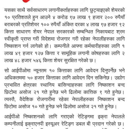
यसका साथै सर्वसाधारण लगानीकर्ताहरुका लागि छुट्याइएको शेयरको
१० प्रतिशतले हुन आउने ४ करोड ९७ लाख ९ हजार २०० रुपैयाँ
बराबरको प्रतिशेयर १०० रुपैयाँ अंकित दरका ४ लाख ९७ हजार ९२
कित्ता साधारण शेयर नेपाल सरकारको सम्बन्धित निकायबाट श्रम
स्वीकृती प्राप्त गरी विदेशमा रोजगार गरी रहेका नेपालीहरुका लागि
निष्काशन गर्न लागेको हो। कम्पनीले आफ्ना कर्मचारीहरुका लागि १
लाख ४९ हजार १२७ कित्ता र सामूहिक लगानी कोषहरुका लागि २
लाख ४८ हजार ५४६ कित्ता शेयर सुरक्षित गरेको छ।
सो आईपीओमा न्यूनतम १० कित्ताका लागि आवेदन दिनुपर्नेछ भने
अधिकतममा ५० हजार कित्ताका लागि आवेदन दिन सकिनेछ। उद्योग
प्रभावित क्षेत्रका स्थानिय बासिन्दाहरुका लागि निष्काशन बन्द
छिटोमा असोज २१ गते हुनेछ भने ढिलोमा कात्तिक ९ गते हुनेछ।
त्यस्तै, वैदेशिक रोजगारीमा रहेका नेपालीहरुका निष्काशन बन्द
छिटोमा असोज १० गते हुनेछ भने ढिलोमा असोज २१ गते हुनेछ।
आईपीओ निष्काशनको लागि गराएको रेटिङ्गमा इक्रा नेपालले
कम्पनीलाई इक्राएनपी इस्यूअर रेटिङ्ग डबल बी प्रदान गरेको छ।