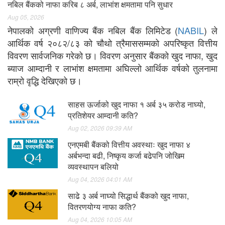
नबिल बैंकको नाफा करिब ८ अर्ब, लाभांश क्षमतामा पनि सुधार
Aug 05, 2026
नेपालको अग्रणी वाणिज्य बैंक नबिल बैंक लिमिटेड (
NABIL
) ले
आर्थिक वर्ष २०८२/८३ को चौथो त्रैमाससम्मको अपरिष्कृत वित्तीय
विवरण सार्वजनिक गरेको छ। विवरण अनुसार बैंकको खुद नाफा, खुद
ब्याज आम्दानी र लाभांश क्षमतामा अघिल्लो आर्थिक वर्षको तुलनामा
राम्रो वृद्धि देखिएको छ।
साहस ऊर्जाको खुद नाफा १ अर्ब ३५ करोड नाघ्यो,
प्रतिशेयर आम्दानी कति?
Aug 02, 2026 09:39 AM
एनएमबी बैंकको वित्तीय अवस्थाः खुद नाफा ४
अर्बभन्दा बढी, निष्कृय कर्जा बढेपनि जोखिम
व्यवस्थापन बलियो
Aug 04, 2026 04:01 AM
साढे ३ अर्ब नाघ्यो सिद्धार्थ बैंकको खुद नाफा,
वितरणयोग्य नाफा कति?
Aug 04, 2026 10:05 AM