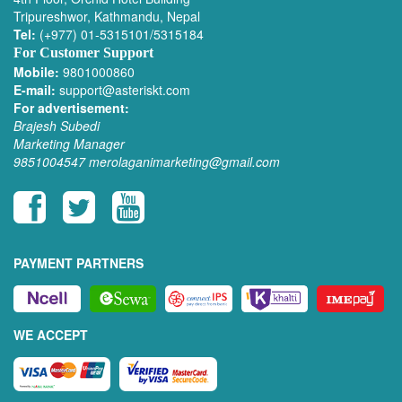
Tripureshwor, Kathmandu, Nepal
Tel:
(+977) 01-5315101/5315184
For Customer Support
Mobile:
9801000860
E-mail:
support@asteriskt.com
For advertisement:
Brajesh Subedi
Marketing Manager
9851004547
merolaganimarketing@gmail.com
PAYMENT PARTNERS
WE ACCEPT