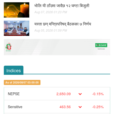
भाेलि यी ठाँउमा जादैछ १२ घण्टा बिजुली
Aug 07, 2026 01:23 PM
यस्ता छन् मन्त्रिपरिषद् बैठकका ७ निर्णय
Aug 05, 2026 01:59 PM
Indices
As of 2026/08/07 03:00:00
NEPSE
2,650.09
-0.15%
Sensitive
463.56
-0.25%