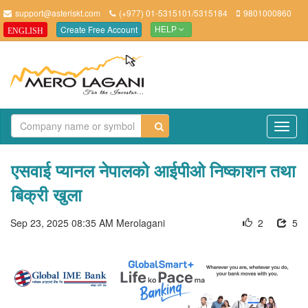
support@asteriskt.com
(+977) 01-5315101/5315184
9801000860
Create Free Account
ENGLISH
HELP
TO
NAV
एसवाई प्यानल नेपालको आईपीओ निष्काशन तथा
बिक्री खुला
Sep 23, 2025 08:35 AM
Merolagani
2
5