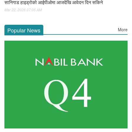
सानिगाड हाइड्रोको आईपीओमा आजदेखि आवेदन दिन सकिने
Mar 22, 2026 07:05 AM
Popular News
More