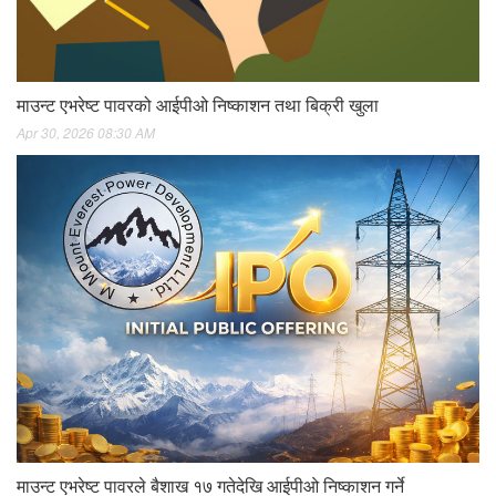
माउन्ट एभरेष्ट पावरको आईपीओ निष्काशन तथा बिक्री खुला
Apr 30, 2026 08:30 AM
माउन्ट एभरेष्ट पावरले बैशाख १७ गतेदेखि आईपीओ निष्काशन गर्ने