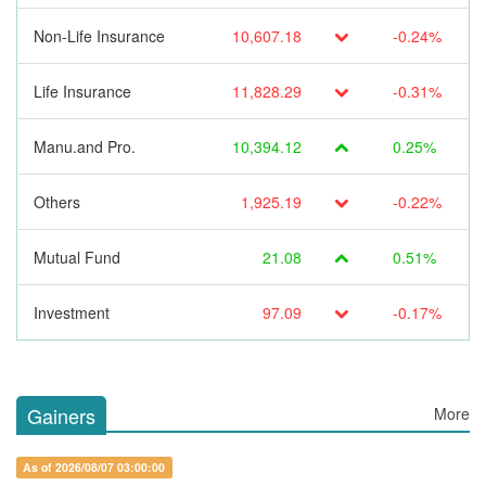
Non-Life Insurance
10,607.18
-0.24%
Life Insurance
11,828.29
-0.31%
Manu.and Pro.
10,394.12
0.25%
Others
1,925.19
-0.22%
Mutual Fund
21.08
0.51%
Investment
97.09
-0.17%
Gainers
More
As of 2026/08/07 03:00:00