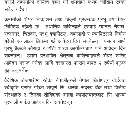
यसले कम्पनीको दायित्व बहन गर्ने क्षमतामा मध्यम जोखिम रहेको
संकेत गर्दछ।
कम्पनीको शेयर निष्काशन तथा बिक्री प्रबन्धक प्रभु क्यापिटल
लिमिटेड रहेको छ। स्थानिय बासिन्दाले एसवाई प्यानल नेपाल,
रत्ननगर, चितवन, प्रभु क्यापिटल, कमलादी र क्यापिटलले निर्माण
गरेको अनलाइन लिंकमा गई आवेदन दिन सक्नेछन्। यसका साथै
प्रभु बैंकको सौराहा र टाँडी शाखा कार्यालयबाट पनि आवेदन दिन
सक्नेछन्। उद्योग प्रभावित क्षेत्रका बासिन्दाहरुले शेयर खरिद
आवेदन प्राप्त गर्नका लागि दरखास्त फाराम बापत २ रुपैयाँ शुल्क
बुझाउनु पर्नेछ।
वैदेशिक रोजगारीमा रहेका नेपालीहरुले नेपाल धितोपत्र बोर्डबाट
स्वीकृति प्राप्त गरेका सम्पूर्ण सि आस्बा सदस्य बैंक तथा वित्तीय
संस्थाहरु र तिनका तोकिएका शाखा कार्यालयहरुबाट सि आस्बा
प्रणाली मार्फत आवेदन दिन सक्नेछन्।