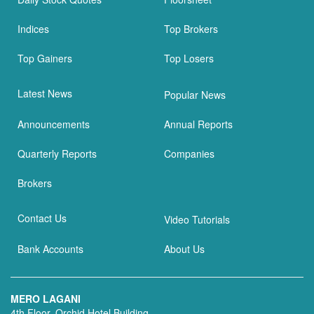
Indices
Top Brokers
Top Gainers
Top Losers
Latest News
Popular News
Announcements
Annual Reports
Quarterly Reports
Companies
Brokers
Contact Us
Video Tutorials
Bank Accounts
About Us
MERO LAGANI
4th Floor, Orchid Hotel Building