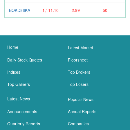
BOKD86KA
1,111.10
-2.99
50
Home
Latest Market
Daily Stock Quotes
Floorsheet
Indices
Top Brokers
Top Gainers
Top Losers
Latest News
Popular News
Announcements
Annual Reports
Quarterly Reports
Companies