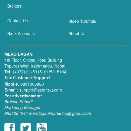
Brokers
Contact Us
Video Tutorials
Bank Accounts
About Us
MERO LAGANI
4th Floor, Orchid Hotel Building
Tripureshwor, Kathmandu, Nepal
Tel:
(+977) 01-5315101/5315184
For Customer Support
Mobile:
9801000860
E-mail:
support@asteriskt.com
For advertisement:
Brajesh Subedi
Marketing Manager
9851004547
merolaganimarketing@gmail.com