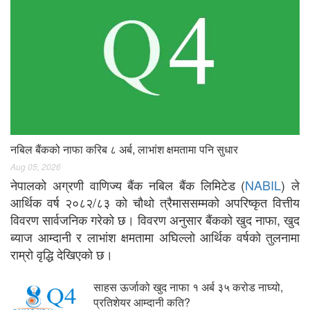
नबिल बैंकको नाफा करिब ८ अर्ब, लाभांश क्षमतामा पनि सुधार
Aug 05, 2026
नेपालको अग्रणी वाणिज्य बैंक नबिल बैंक लिमिटेड (
NABIL
) ले
आर्थिक वर्ष २०८२/८३ को चौथो त्रैमाससम्मको अपरिष्कृत वित्तीय
विवरण सार्वजनिक गरेको छ। विवरण अनुसार बैंकको खुद नाफा, खुद
ब्याज आम्दानी र लाभांश क्षमतामा अघिल्लो आर्थिक वर्षको तुलनामा
राम्रो वृद्धि देखिएको छ।
साहस ऊर्जाको खुद नाफा १ अर्ब ३५ करोड नाघ्यो,
प्रतिशेयर आम्दानी कति?