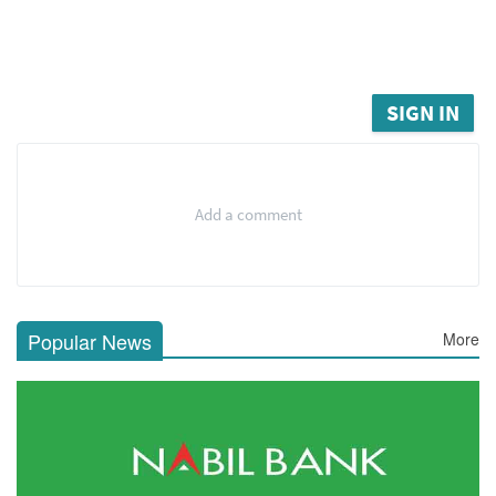
SIGN IN
Add a comment
Popular News
More