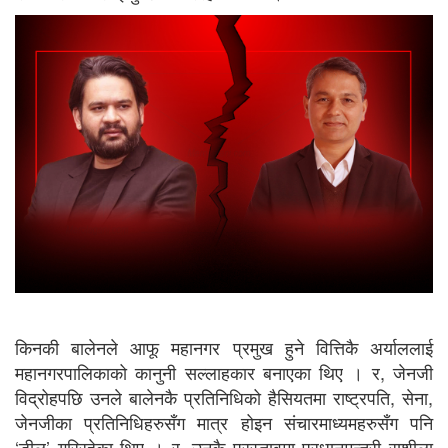
किनकी बालेनले आफू महानगर प्रमुख हुने वित्तिकै अर्याललाई
महानगरपालिकाको कानुनी सल्लाहकार बनाएका थिए । र, जेनजी
विद्रोहपछि उनले बालेनकै प्रतिनिधिको हैसियतमा राष्ट्रपति, सेना,
जेनजीका प्रतिनिधिहरुसँग मात्र होइन संचारमाध्यमहरुसँग पनि
‘डील’ गरिरहेका थिए । र, उनकै प्रस्तावमा प्रधानमन्त्री सुशीला