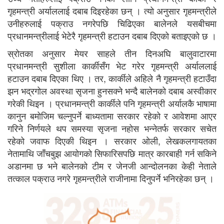
गृहमन्त्री अर्याललाई दबाब दिइरहेका छन् । त्यो अनुसार गृहमन्त्रीले
उनीहरुलाई पक्राउ नगरेपछि चिढिएका बालेनले यसबीचमा
प्रधानमन्त्रीलाई भेटेरै गृहमन्त्री हटाउन दबाब दिएको बताइएको छ ।
स्रोतका अनुसार मेयर साहले तीन दिनअघि बालुवाटारमा
प्रधानमन्त्री सुशीला कार्कीसँग भेट गरेर गृहमन्त्री अर्याललाई
हटाउन दबाब दिएका थिए । तर, कार्कीले अहिले नै गृहमन्त्री हटाउँदा
झन भद्रगोल अवस्था सृजना हुनसक्ने भन्दै बालेनको दबाब अस्वीकार
गरेकी थिइन । प्रधानमन्त्री कार्कीले पनि गृहमन्त्री अर्यालकै भाषामा
कानुन बमोजिम चल्नुपर्ने बाध्यतामा सरकार रहेको र आवेशमा आएर
गरिने निर्णयले थप समस्या सृजना नहोस भन्नेतर्फ सरकार सचेत
रहेको जवाफ दिएकी थिइन । सरकार ओली, लेखकलगायतका
नेतामाथि जाँचबुझ आयोगको सिफारिसपछि मात्र कारबाही गर्न सकिने
अडानमा छ भने बालेनको टीम र जेनजी आन्दोलनका केही नेताले
तत्काल पक्राउ नगरे गृहमन्त्रीले राजीनामा दिनुपर्ने भनिरहेका छन् ।