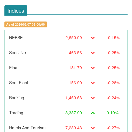
Indices
As of 2026/08/07 03:00:00
NEPSE
2,650.09
-0.15%
Sensitive
463.56
-0.25%
Float
181.79
-0.25%
Sen. Float
156.90
-0.28%
Banking
1,460.63
-0.24%
Trading
3,387.90
0.19%
Hotels And Tourism
7,289.43
-0.27%