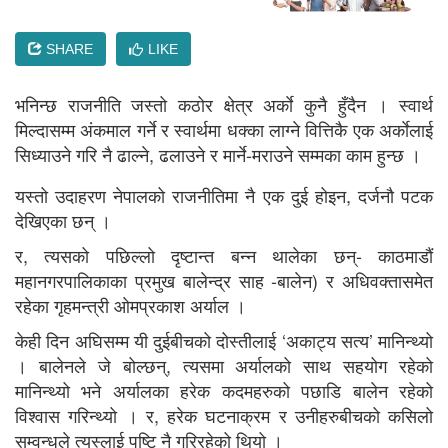
SHARE
LIKE
भनिन्छ राजनीति जस्तो कठोर क्षेत्र अर्काे कुनै हुँदैन । स्वार्थ
मिल्दासम्म अंकमाल गर्ने र स्वार्थमा धक्का लाग्ने वित्तिकै एक अर्काेलाई
सिध्याउने गरि नै ढाल्ने, ढलाउने र मार्ने-मराउने सम्मका काम हुन्छ ।
यस्तो उदाहरण नेपालको राजनीतिमा नै एक दुई होइन, दर्जनौ पटक
देखिएका छन् ।
र, त्यसको पछिल्लो दृष्टान्त बन्न थालेका छन्- काठमाडाैं
महानगरपालिकाका प्रमुख बालेन्द्र साह -बालेन) र अधिवक्तासमेत
रहेका गृहमन्त्री ओमप्रकाश अर्याल ।
केही दिन अघिसम्म यी दुईबीचको दोस्तीलाई ‘अकाट्य सत्य’ मानिन्थ्यो
। बालेनले जे बोल्छन्, त्यसमा अर्यालको साथ सहयोग रहेको
मानिन्थ्यो भने अर्यालका हरेक कदमहरुको पछाडि बालेन रहेको
विश्वास गरिन्थ्यो । र, हरेक घटनाक्रम र उनीहरुबीचको कसिलो
सम्वन्धले त्यस्लाई पुष्टि नै गरिरहेको थियो ।