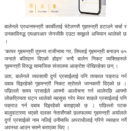
बालेनले प्रधानमन्त्री कार्कीलाई भेटेलगत्तै गृहमन्त्री हटाउने चर्चा र
उनकाविरुद्ध एमआरआर जेनजीकै एउटा समूहले अभियान थालेको छ
।
‘कायर गृहमन्त्री तुरुन्त राजीनामा गर, तिम्लाई गृहमन्त्री बनाउन ७५
जनाले बलिदान दिएको होइन’ भन्दै बालेन निकट व्यक्तिहरुले
गृहमन्त्री विरुद्ध सामाजिक संजालमा आक्रोश पोखिरहेका छन् ।
उता, बालेनले व्यवसायी दुर्गा प्रसाईलाई पनि तत्काल पक्राउ गर्न
दबाब दिइरहेको गृहमन्त्री निकट स्रोतले जानकारी दिएको छ ।
पछिल्लो समय प्रसाईले आफ्नो आलोचना गर्न थालेपछि आफ्नो
लोकप्रियता घट्न थालेको महसुस गरेर मेयर शाहले प्रसाईलाई पनि
पक्राउ गर्न दबाब दिइरहेको बताइएको छ । पछिल्लो पटक
बालुवाटारमा भएको दलका नेतासँगको छलफलमा गृहमन्त्री अर्यालले
दुर्गा प्रसाईको नाम नलिई उनीमाथि अपराधीलाई गरिने व्यवहार गर्ने
अवस्था आउन सक्ने बताएका थिए ।