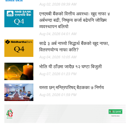
Aug 02, 2026 09:39 AM
एनएमबी बैंकको वित्तीय अवस्थाः खुद नाफा ४
अर्बभन्दा बढी, निष्कृय कर्जा बढेपनि जोखिम
व्यवस्थापन बलियो
Aug 04, 2026 04:01 AM
साढे ३ अर्ब नाघ्यो सिद्धार्थ बैंकको खुद नाफा,
वितरणयोग्य नाफा कति?
Aug 04, 2026 10:05 AM
भाेलि यी ठाँउमा जादैछ १२ घण्टा बिजुली
Aug 07, 2026 01:23 PM
यस्ता छन् मन्त्रिपरिषद् बैठकका ७ निर्णय
Aug 05, 2026 01:59 PM