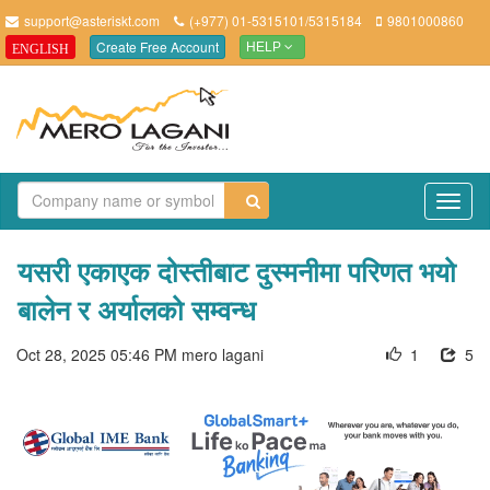
support@asteriskt.com
(+977) 01-5315101/5315184
9801000860
Create Free Account
ENGLISH
HELP
TO
NAV
यसरी एकाएक दोस्तीबाट दुस्मनीमा परिणत भयो
बालेन र अर्यालको सम्वन्ध
Oct 28, 2025 05:46 PM
mero lagani
1
5