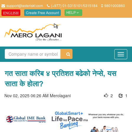
support@asteriskt.com
(+977) 01-5315101/5315184
9801000860
Create Free Account
ENGLISH
HELP
TO
NAV
गत साता करिब ४ प्रतिशत बढेको नेप्से, यस
साता के होला?
Nov 02, 2025 06:26 AM
Merolagani
2
1