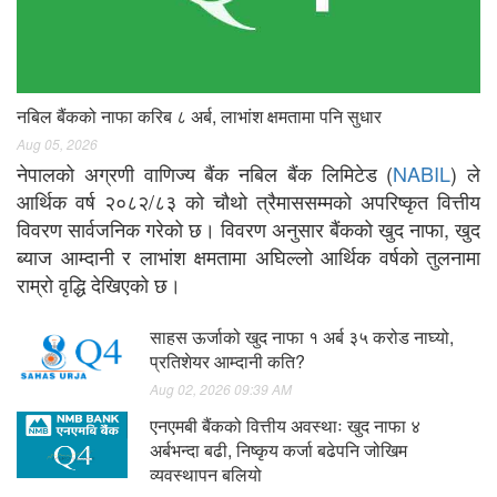
नबिल बैंकको नाफा करिब ८ अर्ब, लाभांश क्षमतामा पनि सुधार
Aug 05, 2026
नेपालको अग्रणी वाणिज्य बैंक नबिल बैंक लिमिटेड (
NABIL
) ले
आर्थिक वर्ष २०८२/८३ को चौथो त्रैमाससम्मको अपरिष्कृत वित्तीय
विवरण सार्वजनिक गरेको छ। विवरण अनुसार बैंकको खुद नाफा, खुद
ब्याज आम्दानी र लाभांश क्षमतामा अघिल्लो आर्थिक वर्षको तुलनामा
राम्रो वृद्धि देखिएको छ।
साहस ऊर्जाको खुद नाफा १ अर्ब ३५ करोड नाघ्यो,
प्रतिशेयर आम्दानी कति?
Aug 02, 2026 09:39 AM
एनएमबी बैंकको वित्तीय अवस्थाः खुद नाफा ४
अर्बभन्दा बढी, निष्कृय कर्जा बढेपनि जोखिम
व्यवस्थापन बलियो