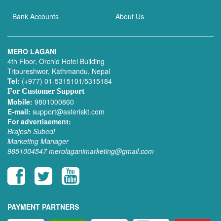
Bank Accounts
About Us
MERO LAGANI
4th Floor, Orchid Hotel Building
Tripureshwor, Kathmandu, Nepal
Tel:
(+977) 01-5315101/5315184
For Customer Support
Mobile:
9801000860
E-mail:
support@asteriskt.com
For advertisement:
Brajesh Subedi
Marketing Manager
9851004547
merolaganimarketing@gmail.com
PAYMENT PARTNERS