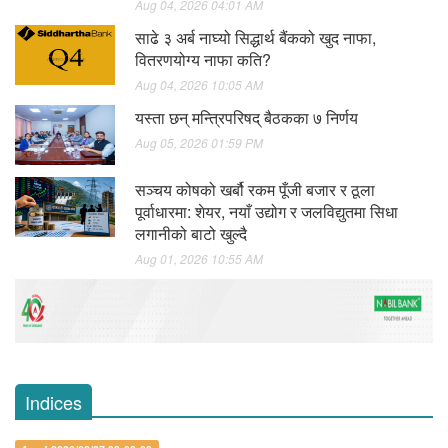
Aug 04, 2026 04:01 AM
साढे ३ अर्ब नाघ्यो सिद्धार्थ बैंकको खुद नाफा,
वितरणयोग्य नाफा कति?
Aug 04, 2026 10:05 AM
यस्ता छन् मन्त्रिपरिषद् बैठकका ७ निर्णय
Aug 05, 2026 01:59 PM
सञ्चय कोषको खर्बौ रकम पूँजी बजार र ठूला
पूर्वाधारमा: शेयर, नयाँ उद्योग र जलविद्युतमा सिधा
लगानीको बाटो खुल्दै
Aug 01, 2026 10:55 AM
Indices