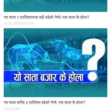
गत साता २ प्रतिशतभन्दा बढी बढेको नेप्से, यस साता के होला?
Jul 27, 2026 05:37 AM
गत साता करिब ३ प्रतिशत बढेको नेप्से, यस साता के होला?
Jul 20, 2026