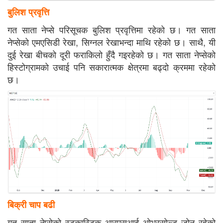
बुलिश प्रवृत्ति
गत साता नेप्से परिसूचक बुलिश प्रवृत्तिमा रहेको छ। गत साता
नेप्सेको एमएसिडी रेखा, सिग्नल रेखाभन्दा माथि रहेको छ। साथै, यी
दुई रेखा बीचको दूरी फराकिलो हुँदै गइरहेको छ। गत साता नेप्सेको
हिस्टोग्रामको उचाई पनि सकारात्मक क्षेत्रमा बढ्दो क्रममा रहेको
छ।
बिक्री चाप बढी
गत साता नेप्सेको स्टकास्टिक आरएसआई ओभरसोल्ड जोन रहेको