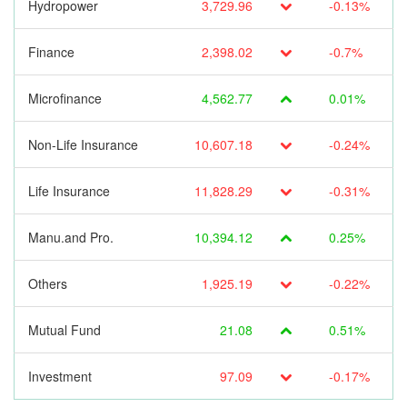
Hydropower
3,729.96
-0.13%
Finance
2,398.02
-0.7%
Microfinance
4,562.77
0.01%
Non-Life Insurance
10,607.18
-0.24%
Life Insurance
11,828.29
-0.31%
Manu.and Pro.
10,394.12
0.25%
Others
1,925.19
-0.22%
Mutual Fund
21.08
0.51%
Investment
97.09
-0.17%