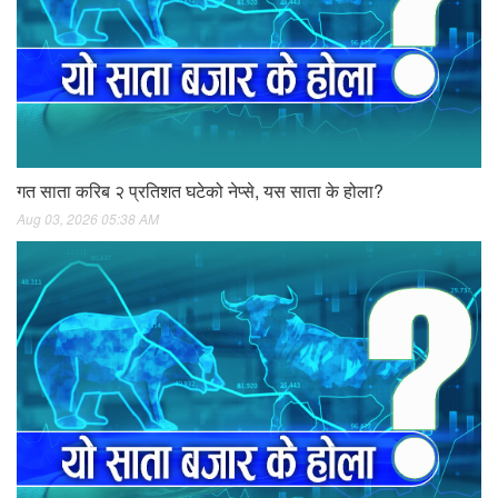
गत साता करिब २ प्रतिशत घटेको नेप्से, यस साता के होला?
Aug 03, 2026 05:38 AM