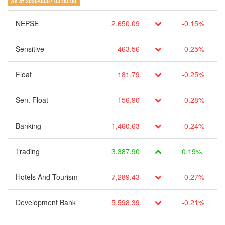
As of 2026/08/07 03:00:00
NEPSE
2,650.09
-0.15%
Sensitive
463.56
-0.25%
Float
181.79
-0.25%
Sen. Float
156.90
-0.28%
Banking
1,460.63
-0.24%
Trading
3,387.90
0.19%
Hotels And Tourism
7,289.43
-0.27%
Development Bank
5,598.39
-0.21%