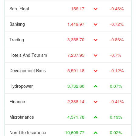
Sen. Float
156.17
-0.46%
Banking
1,449.97
-0.72%
Trading
3,358.70
-0.86%
Hotels And Tourism
7,237.95
-0.7%
Development Bank
5,591.18
-0.12%
Hydropower
3,732.60
0.07%
Finance
2,388.14
-0.41%
Microfinance
4,571.78
0.19%
Non-Life Insurance
10,609.77
0.02%