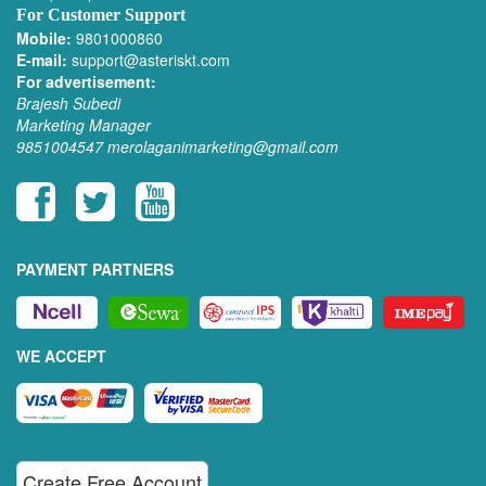
For Customer Support
Mobile:
9801000860
E-mail:
support@asteriskt.com
For advertisement:
Brajesh Subedi
Marketing Manager
9851004547
merolaganimarketing@gmail.com
PAYMENT PARTNERS
WE ACCEPT
Create Free Account