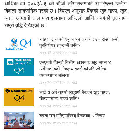
आर्थिक वर्ष २०८२/८३ को चौथो त्रैमाससम्मको अपरिष्कृत वित्तीय
विवरण सार्वजनिक गरेको छ। विवरण अनुसार बैंकको खुद नाफा, खुद
ब्याज आम्दानी र लाभांश क्षमतामा अघिल्लो आर्थिक वर्षको तुलनामा
राम्रो वृद्धि देखिएको छ।
साहस ऊर्जाको खुद नाफा १ अर्ब ३५ करोड नाघ्यो,
प्रतिशेयर आम्दानी कति?
Aug 02, 2026 09:39 AM
एनएमबी बैंकको वित्तीय अवस्थाः खुद नाफा ४
अर्बभन्दा बढी, निष्कृय कर्जा बढेपनि जोखिम
व्यवस्थापन बलियो
Aug 04, 2026 04:01 AM
साढे ३ अर्ब नाघ्यो सिद्धार्थ बैंकको खुद नाफा,
वितरणयोग्य नाफा कति?
Aug 04, 2026 10:05 AM
यस्ता छन् मन्त्रिपरिषद् बैठकका ७ निर्णय
Aug 05, 2026 01:59 PM