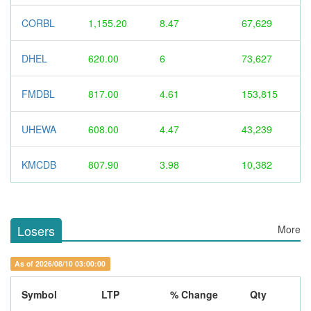
CORBL
1,155.20
8.47
67,629
DHEL
620.00
6
73,627
FMDBL
817.00
4.61
153,815
UHEWA
608.00
4.47
43,239
KMCDB
807.90
3.98
10,382
Losers
More
As of 2026/08/10 03:00:00
Symbol
LTP
% Change
Qty