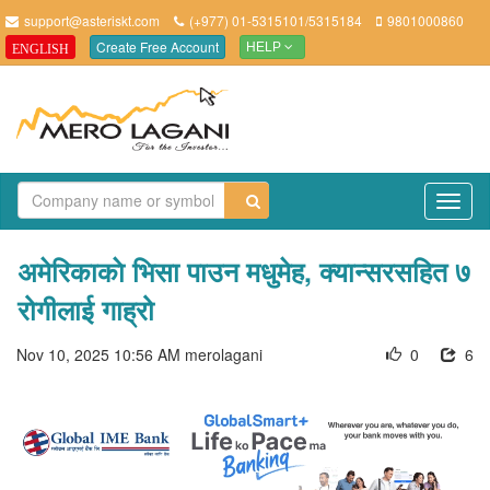
support@asteriskt.com
(+977) 01-5315101/5315184
9801000860
Create Free Account
ENGLISH
HELP
TO
NAV
अमेरिकाकाे भिसा पाउन मधुमेह, क्यान्सरसहित ७
रोगीलाई गाह्रो
Nov 10, 2025 10:56 AM
merolagani
0
6