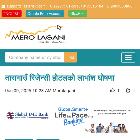
support@asteriskt.com
(+977) 01-5315101/5315184
9801000860
Create Free Account
ENGLISH
HELP
TO
NAV
तारागाउँ रिजेन्सी होटलको लाभांश घोषणा
Dec 09, 2025 10:23 AM
Merolagani
1
1