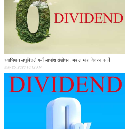
स्वाभिमान लघुवित्तले गर्यो लाभांश संशोधन, अब लाभांश वितरण नगर्ने
May 25, 2026 10:12 AM