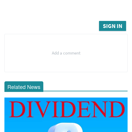
SIGN IN
Add a comment
Related News