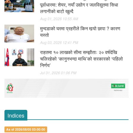
पूर्वाधारमा: शेयर, नयाँ उद्योग र जलविद्युतमा सिधा
लगानीको बाटो खुल्दै
Aug 01, 2026 10:55 AM
मुन्दडाको घरमा प्रहरीले किन मार्‍यो छापा ? कारण
यस्तो
Aug 03, 2026 12:41 PM
राहतमा १० लाखको सीमा सम्झौताः २० वर्षदेखि
चलिरहेको ‘कानुनभन्दा माथि’को सरकारको ‘पहिलो
निर्णय’
Jul 31, 2026 01:06 PM
Indices
As of 2026/08/05 03:00:00