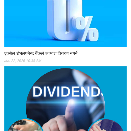
एक्सेल डेभलपमेन्ट बैंकले लाभांश वितरण नगर्ने
Jun 22, 2026 10:38 AM