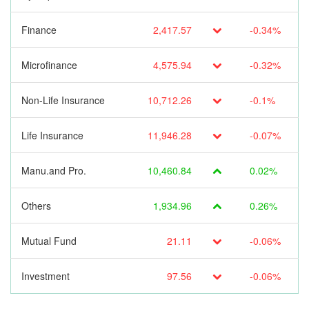
Finance
2,417.57
-0.34%
Microfinance
4,575.94
-0.32%
Non-Life Insurance
10,712.26
-0.1%
Life Insurance
11,946.28
-0.07%
Manu.and Pro.
10,460.84
0.02%
Others
1,934.96
0.26%
Mutual Fund
21.11
-0.06%
Investment
97.56
-0.06%