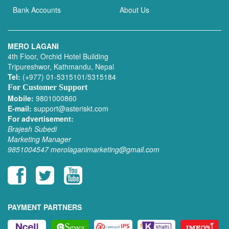
Bank Accounts
About Us
MERO LAGANI
4th Floor, Orchid Hotel Building
Tripureshwor, Kathmandu, Nepal
Tel:
(+977) 01-5315101/5315184
For Customer Support
Mobile:
9801000860
E-mail:
support@asteriskt.com
For advertisement:
Brajesh Subedi
Marketing Manager
9851004547
merolaganimarketing@gmail.com
PAYMENT PARTNERS