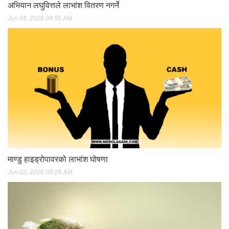
अभियान लघुवित्तले लाभांश वितरण नगर्ने
Jun 08, 2026 09:55 AM
माण्डु हाइड्रोपावरको लाभांश घोषणा
Jun 02, 2026 09:29 AM