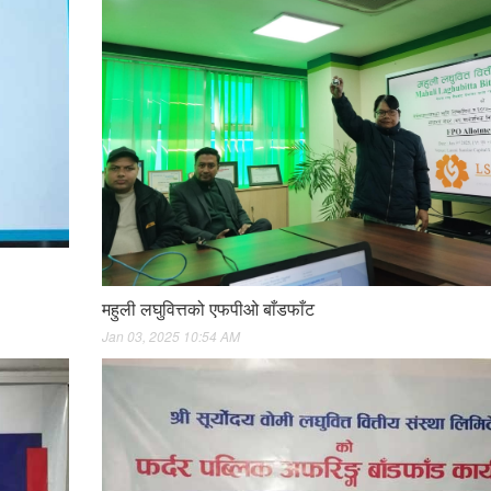
महुली लघुवित्तको एफपीओ बाँडफाँट
Jan 03, 2025 10:54 AM