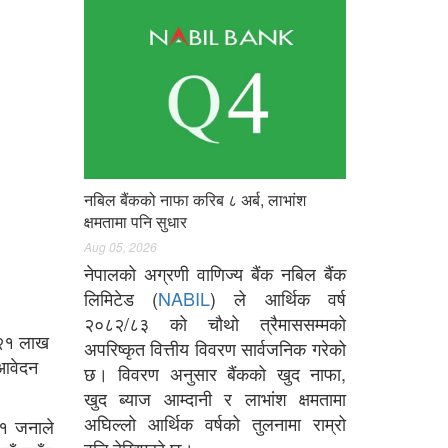
नबिल बैंकको नाफा करिब ८ अर्ब, लाभांश
क्षमतामा पनि सुधार
Aug 05, 2026
नेपालको अग्रणी वाणिज्य बैंक नबिल बैंक
लिमिटेड (
NABIL
) ले आर्थिक वर्ष
२०८२/८३ को चौथो त्रैमाससम्मको
ा २१ लाख
अपरिष्कृत वित्तीय विवरण सार्वजनिक गरेको
आवेदन
छ। विवरण अनुसार बैंकको खुद नाफा,
खुद ब्याज आम्दानी र लाभांश क्षमतामा
अघिल्लो आर्थिक वर्षको तुलनामा राम्रो
८१ जनाले