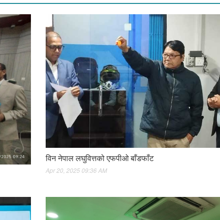
विन नेपाल लघुवित्तको एफपीओ बाँडफाँट
Apr 20, 2025 09:36 AM