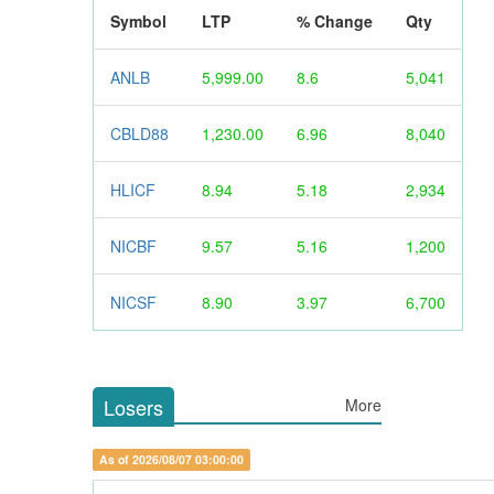
Symbol
LTP
% Change
Qty
ANLB
5,999.00
8.6
5,041
CBLD88
1,230.00
6.96
8,040
HLICF
8.94
5.18
2,934
NICBF
9.57
5.16
1,200
NICSF
8.90
3.97
6,700
Losers
More
As of 2026/08/07 03:00:00