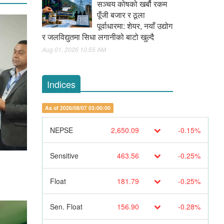
सञ्चय कोषको खर्बौ रकम
पूँजी बजार र ठूला
पूर्वाधारमा: शेयर, नयाँ उद्योग
र जलविद्युतमा सिधा लगानीको बाटो खुल्दै
Aug 01, 2026 10:55 AM
Indices
As of 2026/08/07 03:00:00
NEPSE
2,650.09
-0.15%
Sensitive
463.56
-0.25%
Float
181.79
-0.25%
Sen. Float
156.90
-0.28%