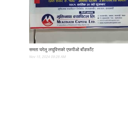
समता घरेलु लघुवित्तको एफपीओ बाँडफाँट
Nov 15, 2024 09:28 AM