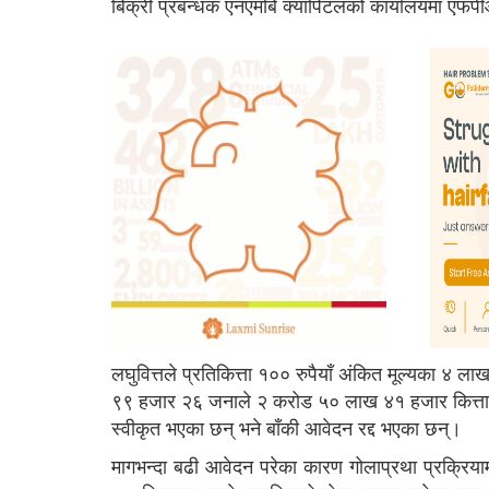
बिक्री प्रबन्धक एनएमबि क्यापिटलको कार्यालयमा एफप
लघुवित्तले प्रतिकित्ता १०० रुपैयाँ अंकित मूल्यका 
९९ हजार २६ जनाले २ करोड ५० लाख ४१ हजार कित्त
स्वीकृत भएका छन् भने बाँकी आवेदन रद्द भएका छन्।
मागभन्दा बढी आवेदन परेका कारण गोलाप्रथा प्रक्रि