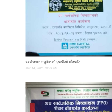
स्वरोजगार लघुवित्तको एफपीओ बाँडफाँट
Mar 14, 2025 10:29 AM