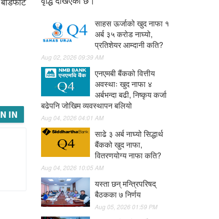
वृद्धि देखिएको छ।
बाँडफाँट
साहस ऊर्जाको खुद नाफा १
अर्ब ३५ करोड नाघ्यो,
प्रतिशेयर आम्दानी कति?
Aug 02, 2026 09:39 AM
एनएमबी बैंकको वित्तीय
अवस्थाः खुद नाफा ४
अर्बभन्दा बढी, निष्कृय कर्जा
बढेपनि जोखिम व्यवस्थापन बलियो
N IN
Aug 04, 2026 04:01 AM
साढे ३ अर्ब नाघ्यो सिद्धार्थ
बैंकको खुद नाफा,
वितरणयोग्य नाफा कति?
Aug 04, 2026 10:05 AM
यस्ता छन् मन्त्रिपरिषद्
बैठकका ७ निर्णय
Aug 05, 2026 01:59 PM