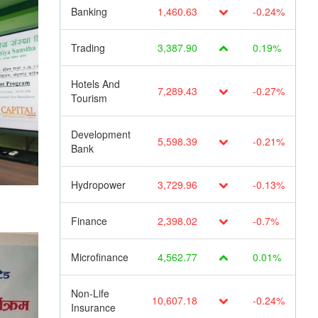
Banking
1,460.63
-0.24%
Trading
3,387.90
0.19%
Hotels And
7,289.43
-0.27%
Tourism
Development
5,598.39
-0.21%
Bank
Hydropower
3,729.96
-0.13%
Finance
2,398.02
-0.7%
Microfinance
4,562.77
0.01%
Non-Life
10,607.18
-0.24%
Insurance