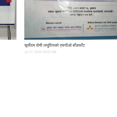
सूर्योदय वोमी लघुवित्तको एफपीओ बाँडफाँट
Jul 31, 2024 09:00 AM