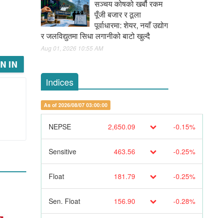
सञ्चय कोषको खर्बौ रकम
पूँजी बजार र ठूला
पूर्वाधारमा: शेयर, नयाँ उद्योग
र जलविद्युतमा सिधा लगानीको बाटो खुल्दै
Aug 01, 2026 10:55 AM
N IN
Indices
As of 2026/08/07 03:00:00
NEPSE
2,650.09
-0.15%
Sensitive
463.56
-0.25%
Float
181.79
-0.25%
Sen. Float
156.90
-0.28%