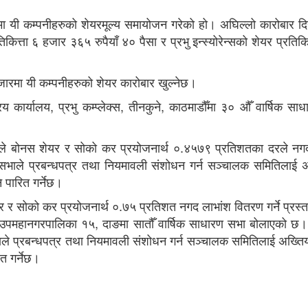
रमा यी कम्पनीहरुको शेयरमूल्य समायोजन गरेको हो। अघिल्लो कारोबार दि
िकित्ता ६ हजार ३६५ रुपैयाँ ४० पैसा र प्रभु इन्स्योरेन्सको शेयर प्रतिक
ारमा यी कम्पनीहरुको शेयर कारोबार खुल्नेछ।
रिय कार्यालय, प्रभु कम्प्लेक्स, तीनकुने, काठमाडौँमा ३० औँ वार्षिक स
रले बोनस शेयर र सोको कर प्रयोजनार्थ ०.४५७९ प्रतिशतका दरले नग
थै सभाले प्रबन्धपत्र तथा नियमावली संशोधन गर्न सञ्चालक समितिलाई अ
ि पारित गर्नेछ।
र र सोको कर प्रयोजनार्थ ०.७५ प्रतिशत नगद लाभांश वितरण गर्ने प्रस्त
ाही उपमहानगरपालिका १५, दाङमा सातौँ वार्षिक साधारण सभा बोलाएको छ
ाले प्रबन्धपत्र तथा नियमावली संशोधन गर्न सञ्चालक समितिलाई अख्तिया
ित गर्नेछ।