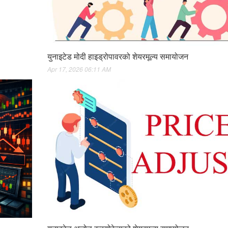
युनाइटेड मोदी हाइड्रोपावरको शेयरमूल्य समायोजन
Apr 17, 2026 06:11 AM