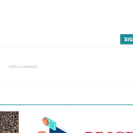
SIG
Add a comment