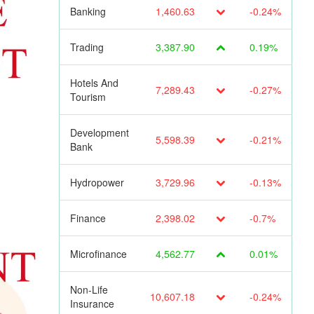
Banking
1,460.63
-0.24%
Trading
3,387.90
0.19%
Hotels And
7,289.43
-0.27%
Tourism
Development
5,598.39
-0.21%
Bank
Hydropower
3,729.96
-0.13%
Finance
2,398.02
-0.7%
Microfinance
4,562.77
0.01%
Non-Life
10,607.18
-0.24%
Insurance