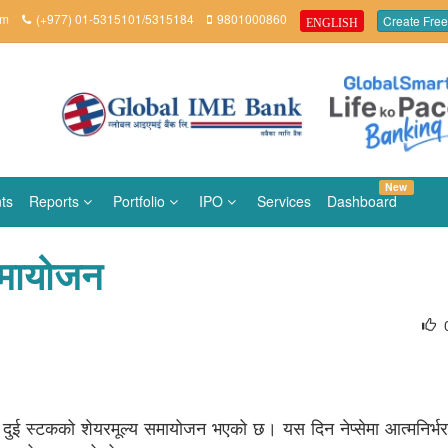
om
(+977) 01-5315101/5315184
9801000860
Create Free
ENGLISH
New
ts
Reports
Portfolio
IPO
Services
Dashboard
समायोजन
मा दुई स्टकको शेयरमूल्य समायोजन भएको छ। यस दिन नेप्सेमा आत्मनिर्भर 