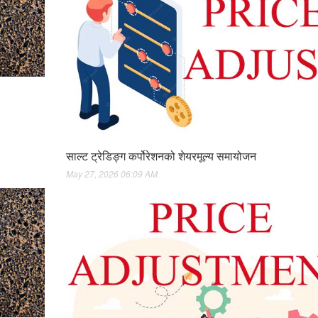
साल्ट ट्रेडिङ्ग कर्पोरेशनको शेयरमूल्य समायोजन
May 27, 2026 06:09 AM