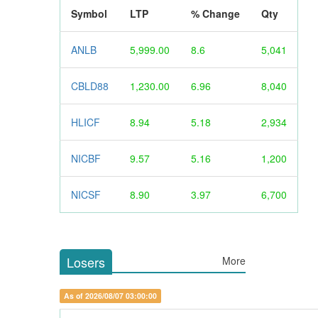
Symbol
LTP
% Change
Qty
ANLB
5,999.00
8.6
5,041
CBLD88
1,230.00
6.96
8,040
HLICF
8.94
5.18
2,934
NICBF
9.57
5.16
1,200
NICSF
8.90
3.97
6,700
Losers
More
As of 2026/08/07 03:00:00