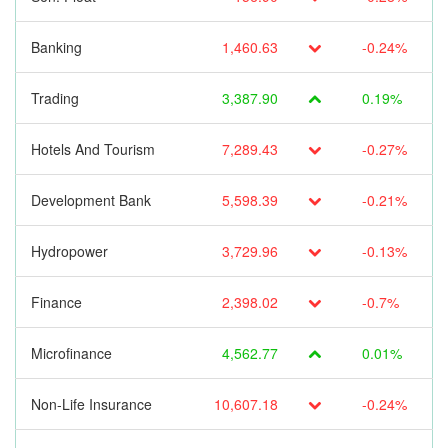
Banking
1,460.63
-0.24%
Trading
3,387.90
0.19%
Hotels And Tourism
7,289.43
-0.27%
Development Bank
5,598.39
-0.21%
Hydropower
3,729.96
-0.13%
Finance
2,398.02
-0.7%
Microfinance
4,562.77
0.01%
Non-Life Insurance
10,607.18
-0.24%