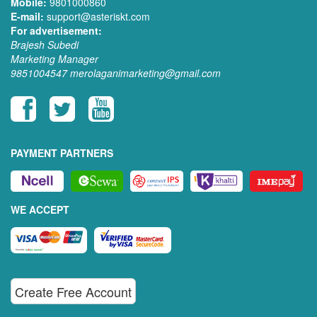
Mobile:
9801000860
E-mail:
support@asteriskt.com
For advertisement:
Brajesh Subedi
Marketing Manager
9851004547
merolaganimarketing@gmail.com
PAYMENT PARTNERS
WE ACCEPT
Create Free Account