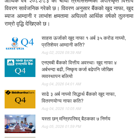
आर्थिक वर्ष २०८२/८३ को चौथो त्रैमाससम्मको अपरिष्कृत वित्तीय
विवरण सार्वजनिक गरेको छ। विवरण अनुसार बैंकको खुद नाफा, खुद
ब्याज आम्दानी र लाभांश क्षमतामा अघिल्लो आर्थिक वर्षको तुलनामा
राम्रो वृद्धि देखिएको छ।
साहस ऊर्जाको खुद नाफा १ अर्ब ३५ करोड नाघ्यो,
प्रतिशेयर आम्दानी कति?
Aug 02, 2026 09:39 AM
एनएमबी बैंकको वित्तीय अवस्थाः खुद नाफा ४
अर्बभन्दा बढी, निष्कृय कर्जा बढेपनि जोखिम
व्यवस्थापन बलियो
Aug 04, 2026 04:01 AM
साढे ३ अर्ब नाघ्यो सिद्धार्थ बैंकको खुद नाफा,
वितरणयोग्य नाफा कति?
Aug 04, 2026 10:05 AM
यस्ता छन् मन्त्रिपरिषद् बैठकका ७ निर्णय
Aug 05, 2026 01:59 PM