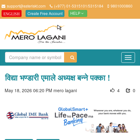
support@asteriskt.com
(+977) 01-5315101/5315184
9801000860
Create Free Account
ENGLISH
HELP
TO
NAV
विद्या भण्डारी एमाले अध्यक्ष बन्ने पक्का !
May 18, 2026 06:20 PM
mero lagani
4
0