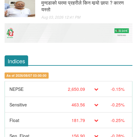
मुन्दडाको घरमा प्रहरीले किन मार्‍यो छापा ? कारण
यस्तो
Aug 03, 2026 12:41 PM
Indices
As of 2026/08/07 03:00:00
NEPSE
2,650.09
-0.15%
Sensitive
463.56
-0.25%
Float
181.79
-0.25%
Sen. Float
156.90
-0.28%