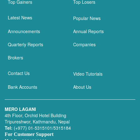
Top Gainers
Top Losers
Latest News
Popular News
Announcements
Annual Reports
Quarterly Reports
Companies
Brokers
Contact Us
Video Tutorials
Bank Accounts
About Us
MERO LAGANI
4th Floor, Orchid Hotel Building
Tripureshwor, Kathmandu, Nepal
Tel:
(+977) 01-5315101/5315184
For Customer Support