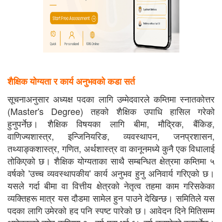
शैक्षिक योग्यता र कार्य अनुभवको कडा सर्त
सूचनाअनुसार अध्यक्ष पदका लागि उम्मेदवारले कम्तिमा स्नातकोत्तर
(Master's Degree) तहको शैक्षिक उपाधि हासिल गरेको
हुनुपर्नेछ। शैक्षिक विषयका लागि बीमा, मौद्रिक, बैंकिङ,
वाणिज्यशास्त्र, इन्जिनियरिङ, व्यवस्थापन, जनप्रशासन,
तथ्याङ्कशास्त्र, गणित, अर्थशास्त्र वा कानूनमध्ये कुनै एक विधालाई
तोकिएको छ। शैक्षिक योग्यताका साथै सम्बन्धित क्षेत्रमा कम्तिमा ५
वर्षको 'उच्च व्यवस्थापकीय' कार्य अनुभव हुनु अनिवार्य गरिएको छ।
यसले गर्दा बीमा वा वित्तीय क्षेत्रको नेतृत्व तहमा काम गरिसकेका
व्यक्तिहरू मात्र यस दौडमा सामेल हुन पाउने देखिन्छ। समितिले यस
पदका लागि उमेरको हद पनि स्पष्ट पारेको छ। आवेदन दिने मितिसम्म