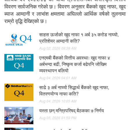
विवरण सार्वजनिक गरेको छ। विवरण अनुसार बैंकको खुद नाफा, खुद
ब्याज आम्दानी र लाभांश क्षमतामा अघिल्लो आर्थिक वर्षको तुलनामा
राम्रो वृद्धि देखिएको छ।
साहस ऊर्जाको खुद नाफा १ अर्ब ३५ करोड नाघ्यो,
प्रतिशेयर आम्दानी कति?
Aug 02, 2026 09:39 AM
एनएमबी बैंकको वित्तीय अवस्थाः खुद नाफा ४
अर्बभन्दा बढी, निष्कृय कर्जा बढेपनि जोखिम
व्यवस्थापन बलियो
Aug 04, 2026 04:01 AM
साढे ३ अर्ब नाघ्यो सिद्धार्थ बैंकको खुद नाफा,
वितरणयोग्य नाफा कति?
Aug 04, 2026 10:05 AM
यस्ता छन् मन्त्रिपरिषद् बैठकका ७ निर्णय
Aug 05, 2026 01:59 PM