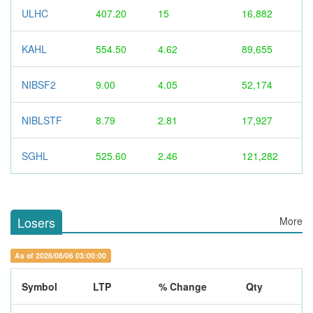
ULHC
407.20
15
16,882
KAHL
554.50
4.62
89,655
NIBSF2
9.00
4.05
52,174
NIBLSTF
8.79
2.81
17,927
SGHL
525.60
2.46
121,282
Losers
More
As of 2026/08/06 03:00:00
Symbol
LTP
% Change
Qty