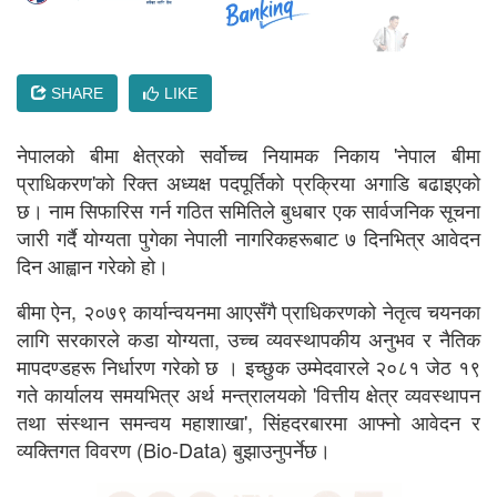
SHARE
LIKE
नेपालको बीमा क्षेत्रको सर्वोच्च नियामक निकाय 'नेपाल बीमा
प्राधिकरण'को रिक्त अध्यक्ष पदपूर्तिको प्रक्रिया अगाडि बढाइएको
छ। नाम सिफारिस गर्न गठित समितिले बुधबार एक सार्वजनिक सूचना
जारी गर्दै योग्यता पुगेका नेपाली नागरिकहरूबाट ७ दिनभित्र आवेदन
दिन आह्वान गरेको हो।
बीमा ऐन, २०७९ कार्यान्वयनमा आएसँगै प्राधिकरणको नेतृत्व चयनका
लागि सरकारले कडा योग्यता, उच्च व्यवस्थापकीय अनुभव र नैतिक
मापदण्डहरू निर्धारण गरेको छ । इच्छुक उम्मेदवारले २०८१ जेठ १९
गते कार्यालय समयभित्र अर्थ मन्त्रालयको 'वित्तीय क्षेत्र व्यवस्थापन
तथा संस्थान समन्वय महाशाखा', सिंहदरबारमा आफ्नो आवेदन र
व्यक्तिगत विवरण (Bio-Data) बुझाउनुपर्नेछ।