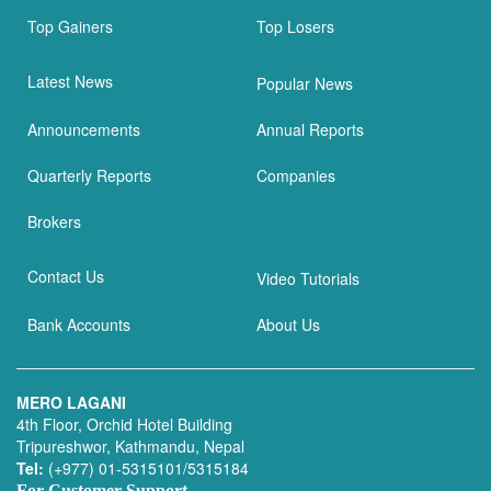
Top Gainers
Top Losers
Latest News
Popular News
Announcements
Annual Reports
Quarterly Reports
Companies
Brokers
Contact Us
Video Tutorials
Bank Accounts
About Us
MERO LAGANI
4th Floor, Orchid Hotel Building
Tripureshwor, Kathmandu, Nepal
Tel:
(+977) 01-5315101/5315184
For Customer Support