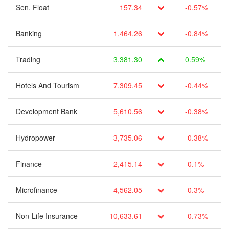
Sen. Float
157.34
-0.57%
Banking
1,464.26
-0.84%
Trading
3,381.30
0.59%
Hotels And Tourism
7,309.45
-0.44%
Development Bank
5,610.56
-0.38%
Hydropower
3,735.06
-0.38%
Finance
2,415.14
-0.1%
Microfinance
4,562.05
-0.3%
Non-Life Insurance
10,633.61
-0.73%