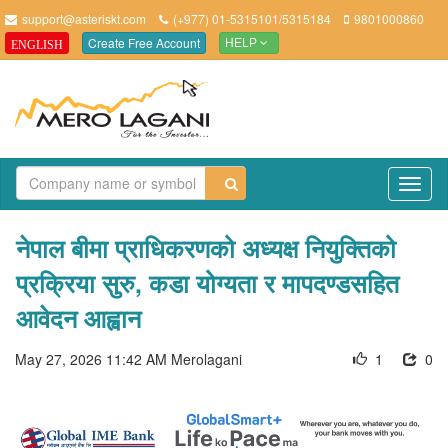
support@asteriskt.com
(+977) 01-5315101/5315184
9801000860
Create Free Account
ENGLISH
HELP
TO
NAV
नेपाल बीमा प्राधिकरणको अध्यक्ष नियुक्तिको
प्रक्रिया सुरु, कडा योग्यता र मापदण्डसहित
आवेदन आह्वान
May 27, 2026 11:42 AM
Merolagani
1
0