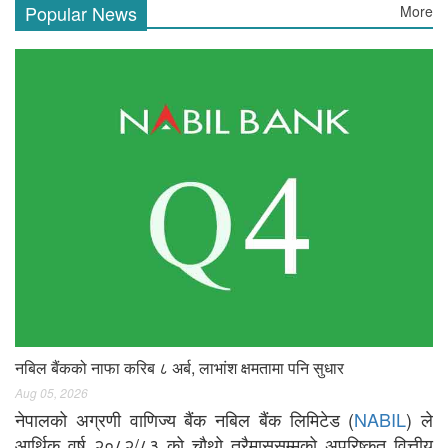
Popular News
More
नबिल बैंकको नाफा करिब ८ अर्ब, लाभांश क्षमतामा पनि सुधार
Aug 05, 2026
नेपालको अग्रणी वाणिज्य बैंक नबिल बैंक लिमिटेड (
NABIL
) ले
आर्थिक वर्ष २०८२/८३ को चौथो त्रैमाससम्मको अपरिष्कृत वित्तीय