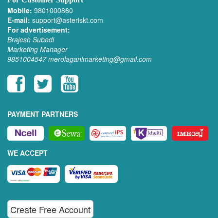
Mobile:
9801000860
E-mail:
support@asteriskt.com
For advertisement:
Brajesh Subedi
Marketing Manager
9851004547
merolaganimarketing@gmail.com
PAYMENT PARTNERS
WE ACCEPT
Create Free Account