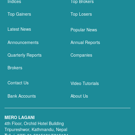
Indices
Top Brokers
Top Gainers
Top Losers
Latest News
Popular News
Announcements
Annual Reports
Quarterly Reports
Companies
Brokers
Contact Us
Video Tutorials
Bank Accounts
About Us
MERO LAGANI
4th Floor, Orchid Hotel Building
Tripureshwor, Kathmandu, Nepal