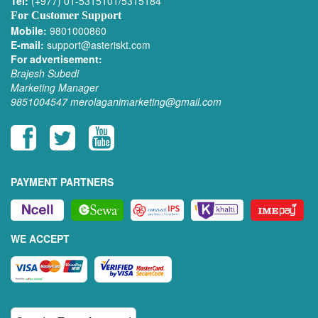
Tel:
(+977) 01-5315101/5315184
For Customer Support
Mobile:
9801000860
E-mail:
support@asteriskt.com
For advertisement:
Brajesh Subedi
Marketing Manager
9851004547
merolaganimarketing@gmail.com
PAYMENT PARTNERS
WE ACCEPT