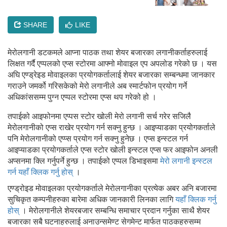
SHARE
LIKE
मेरोलगानी डटकमले आप्ना पाठक तथा शेयर बजारका लगानीकर्ताहरुलाई
लिक्षत गर्दै एप्पलको एप्स स्टोरमा आफ्नो मोवाइल एप अपलोड गरेको छ । यस
अघि एण्ड्रेइड मोवाइलका प्रयोगकर्तालाई शेयर बजारका सम्बन्धमा जानकार
गराउने जमर्को गरिसकेको मेरो लगानीले अब स्मार्टफोन प्रयोग गर्ने
अधिकांससम्म पुग्न एप्पल स्टोरमा एप्स थप गरेको हो ।
तपाईको आइफोनमा एप्पस स्टोर खोली मेरो लगानी सर्च गरेर सजिलै
मेरोलगानीको एप्स राखेर प्रयोग गर्न सक्नु हुन्छ । आइप्याडका प्रयोगकर्ताले
पनि मेरोलगानीको एप्प्स प्रयोग गर्न सक्नु हुनेछ । एप्स इन्स्टल गर्न
आइप्याडका प्रयोगकर्ताले एप्स स्टोर खोली इन्स्टल एप्स फर आइफोन अनली
अप्सनमा क्लि गर्नुपर्ने हुन्छ । तपाईको एप्पल डिभाइसमा
मेरो लगानी इन्स्टल
गर्न यहाँ क्लिक गर्नु होस्
।
एण्ड्रोइड मोवाइलका प्रयोगकर्ताले मेरोलगानीका प्रत्येक अबर अनि बजारमा
सुचिकृत कम्पनीहरुका बारेमा अधिक जानकारी लिनका लागि
यहाँ क्लिक गर्नु
होस्
। मेरोलगानीले शेयरबजार सम्बन्धि समाचार प्रदान गर्नुका साथै शेयर
बजारका सबै घटनाहरुलाई अनाउन्समेण्ट सेगमेन्ट मार्फत पाठकहरुसम्म