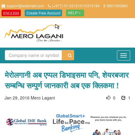
support@asteriskt.com
(+977) 01-5315101/5315184
9801000860
Create Free Account
ENGLISH
HELP
TO
NAV
मेरोलगानी अब एप्पल डिभाइसमा पनि, शेयरबजार
सम्बन्धि सम्पुर्ण जानकारी अब एक क्लिकमा !
Jan 29, 2016
Mero Lagani
0
1