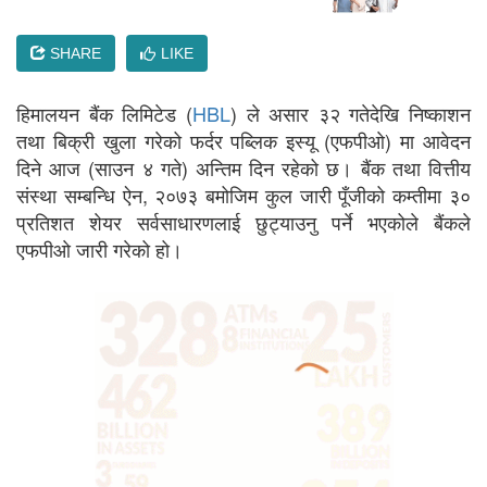
SHARE
LIKE
हिमालयन बैंक लिमिटेड (
HBL
) ले असार ३२ गतेदेखि निष्काशन
तथा बिक्री खुला गरेको फर्दर पब्लिक इस्यू (एफपीओ) मा आवेदन
दिने आज (साउन ४ गते) अन्तिम दिन रहेको छ। बैंक तथा वित्तीय
संस्था सम्बन्धि ऐन, २०७३ बमोजिम कुल जारी पूँजीको कम्तीमा ३०
प्रतिशत शेयर सर्वसाधारणलाई छुट्याउनु पर्ने भएकोले बैंकले
एफपीओ जारी गरेको हो।