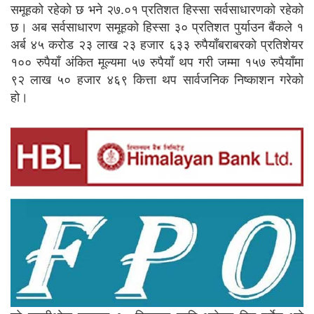
समूहको रहेको छ भने २७.०१ प्रतिशत हिस्सा सर्वसाधारणको रहेको
छ। अब सर्वसाधारण समूहको हिस्सा ३० प्रतिशत पुर्याउन बैंकले १
अर्ब ४५ करोड २३ लाख २३ हजार ६३३ रुपैयाँबराबरको प्रतिशेयर
१०० रुपैयाँ अंकित मूल्यमा ५७ रुपैयाँ थप गरी जम्मा १५७ रुपैयाँमा
९२ लाख ५० हजार ४६९ कित्ता थप सार्वजनिक निष्काशन गरेको
हो।