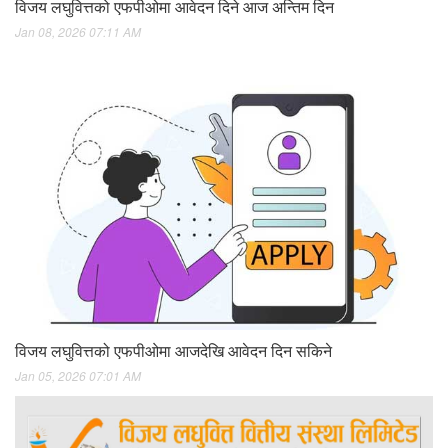
विजय लघुवित्तको एफपीओमा आवेदन दिने आज अन्तिम दिन
Jan 08, 2026 07:11 AM
विजय लघुवित्तको एफपीओमा आजदेखि आवेदन दिन सकिने
Jan 05, 2026 07:01 AM