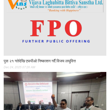
पुस २१ गतेदेखि एफपीओ निष्काशन गर्दै विजय लघुवित्त
Dec 24, 2025 07:26 AM