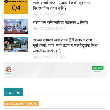
साढे ३ अर्ब नाघ्यो सिद्धार्थ बैंकको खुद नाफा,
वितरणयोग्य नाफा कति?
Aug 04, 2026 10:05 AM
यस्ता छन् मन्त्रिपरिषद् बैठकका ७ निर्णय
Aug 05, 2026 01:59 PM
सञ्चय कोषको खर्बौ रकम पूँजी बजार र ठूला
पूर्वाधारमा: शेयर, नयाँ उद्योग र जलविद्युतमा सिधा
लगानीको बाटो खुल्दै
Aug 01, 2026 10:55 AM
Indices
As of 2026/08/07 03:00:00