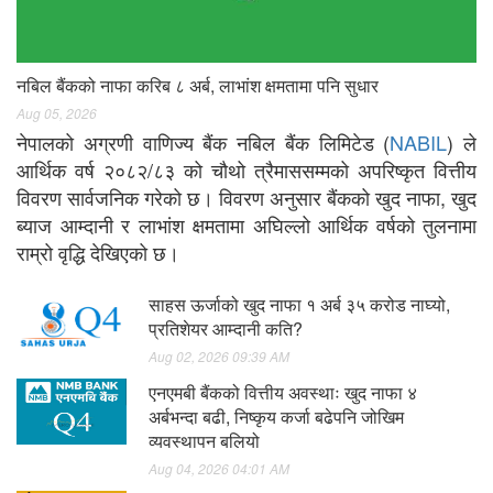
नबिल बैंकको नाफा करिब ८ अर्ब, लाभांश क्षमतामा पनि सुधार
Aug 05, 2026
नेपालको अग्रणी वाणिज्य बैंक नबिल बैंक लिमिटेड (
NABIL
) ले
आर्थिक वर्ष २०८२/८३ को चौथो त्रैमाससम्मको अपरिष्कृत वित्तीय
विवरण सार्वजनिक गरेको छ। विवरण अनुसार बैंकको खुद नाफा, खुद
ब्याज आम्दानी र लाभांश क्षमतामा अघिल्लो आर्थिक वर्षको तुलनामा
राम्रो वृद्धि देखिएको छ।
साहस ऊर्जाको खुद नाफा १ अर्ब ३५ करोड नाघ्यो,
प्रतिशेयर आम्दानी कति?
Aug 02, 2026 09:39 AM
एनएमबी बैंकको वित्तीय अवस्थाः खुद नाफा ४
अर्बभन्दा बढी, निष्कृय कर्जा बढेपनि जोखिम
व्यवस्थापन बलियो
Aug 04, 2026 04:01 AM