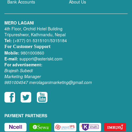
Bank Accounts
About Us
MERO LAGANI
4th Floor, Orchid Hotel Building
Tripureshwor, Kathmandu, Nepal
Tel:
(+977) 01-5315101/5315184
For Customer Support
Mobile:
9801000860
E-mail:
support@asteriskt.com
For advertisement:
Brajesh Subedi
Marketing Manager
9851004547
merolaganimarketing@gmail.com
PAYMENT PARTNERS