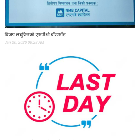
विजय लघुवित्तको एफपीओ बाँडफाँट
Jan 20, 2026 09:28 AM