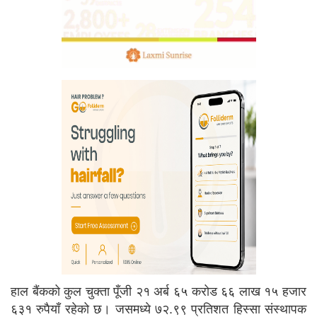
हाल बैंकको कुल चुक्ता पूँजी २१ अर्ब ६५ करोड ६६ लाख १५ हजार
६३१ रुपैयाँ रहेको छ। जसमध्ये ७२.९९ प्रतिशत हिस्सा संस्थापक