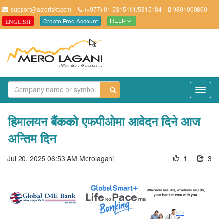
support@asteriskt.com
(+977) 01-5315101/5315184
9801000860
Create Free Account
ENGLISH
HELP
TO
NAV
हिमालयन बैंकको एफपीओमा आवेदन दिने आज
अन्तिम दिन
Jul 20, 2025 06:53 AM
Merolagani
1
3