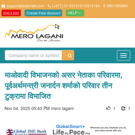
support@asteriskt.com
(+977) 01-5315101/5315184
9801000860
Create Free Account
ENGLISH
HELP
TO
NAV
माओवादी विभाजनको असर नेताका परिवारमा,
पूर्वअर्थमन्त्री जनार्दन शर्माको परिवार तीन
टुक्रामा विभाजित
Nov 04, 2025 05:43 PM
mero lagani
1
1