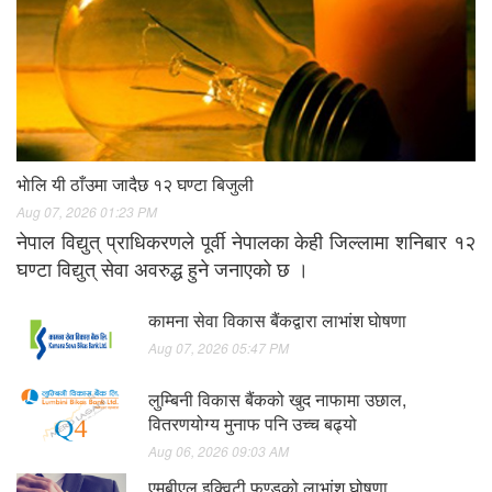
भाेलि यी ठाँउमा जादैछ १२ घण्टा बिजुली
Aug 07, 2026 01:23 PM
नेपाल विद्युत् प्राधिकरणले पूर्वी नेपालका केही जिल्लामा शनिबार १२
घण्टा विद्युत् सेवा अवरुद्ध हुने जनाएको छ ।
कामना सेवा विकास बैंकद्वारा लाभांश घाेषणा
Aug 07, 2026 05:47 PM
लुम्बिनी विकास बैंकको खुद नाफामा उछाल,
वितरणयोग्य मुनाफ पनि उच्च बढ्यो
Aug 06, 2026 09:03 AM
एमबीएल इक्विटी फण्डको लाभांश घोषणा