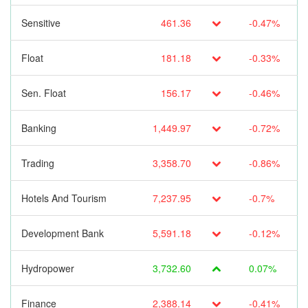
Sensitive
461.36
-0.47%
Float
181.18
-0.33%
Sen. Float
156.17
-0.46%
Banking
1,449.97
-0.72%
Trading
3,358.70
-0.86%
Hotels And Tourism
7,237.95
-0.7%
Development Bank
5,591.18
-0.12%
Hydropower
3,732.60
0.07%
Finance
2,388.14
-0.41%