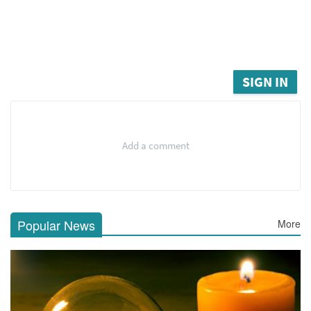
SIGN IN
Add a comment
Popular News
More