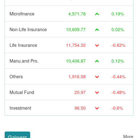
Microfinance
4,571.78
0.19%
Non-Life Insurance
10,609.77
0.02%
Life Insurance
11,754.32
-0.62%
Manu.and Pro.
10,406.87
0.12%
Others
1,916.58
-0.44%
Mutual Fund
20.97
-0.48%
Investment
96.50
-0.6%
Gainers
More