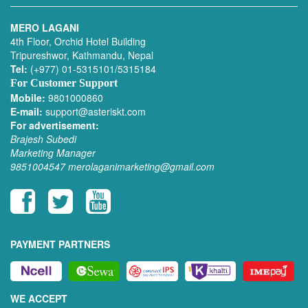
MERO LAGANI
4th Floor, Orchid Hotel Building
Tripureshwor, Kathmandu, Nepal
Tel:
(+977) 01-5315101/5315184
For Customer Support
Mobile:
9801000860
E-mail:
support@asteriskt.com
For advertisement:
Brajesh Subedi
Marketing Manager
9851004547
merolaganimarketing@gmail.com
PAYMENT PARTNERS
WE ACCEPT