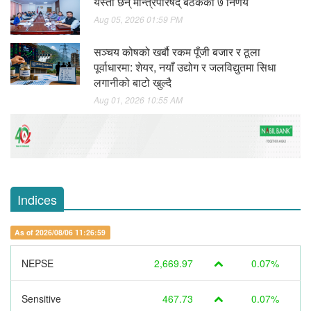
यस्ता छन् मन्त्रिपरिषद् बैठकका ७ निर्णय
Aug 05, 2026 01:59 PM
सञ्चय कोषको खर्बौ रकम पूँजी बजार र ठूला
पूर्वाधारमा: शेयर, नयाँ उद्योग र जलविद्युतमा सिधा
लगानीको बाटो खुल्दै
Aug 01, 2026 10:55 AM
Indices
As of 2026/08/06 11:26:59
NEPSE
2,669.97
0.07%
Sensitive
467.73
0.07%