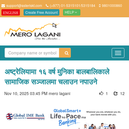
support@asteriskt.com
(+977) 01-5315101/5315184
9801000860
Create Free Account
ENGLISH
HELP
TO
NAV
अष्ट्रेलियामा १६ वर्ष मुनिका बालबालिकाले
सामाजिक सञ्जालमा चलाउन नपाउने
Nov 10, 2025 03:45 PM
mero lagani
1
12