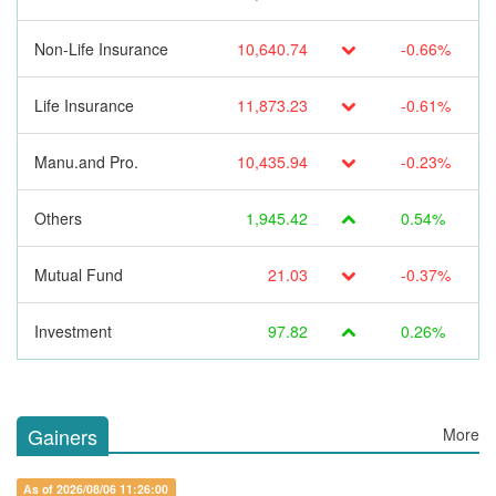
Non-Life Insurance
10,640.74
-0.66%
Life Insurance
11,873.23
-0.61%
Manu.and Pro.
10,435.94
-0.23%
Others
1,945.42
0.54%
Mutual Fund
21.03
-0.37%
Investment
97.82
0.26%
Gainers
More
As of 2026/08/06 11:26:00