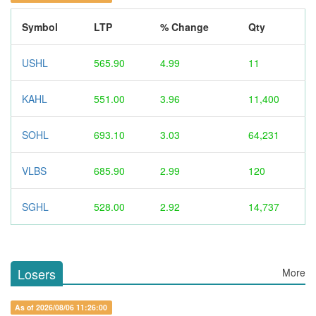
Symbol
LTP
% Change
Qty
USHL
565.90
4.99
11
KAHL
551.00
3.96
11,400
SOHL
693.10
3.03
64,231
VLBS
685.90
2.99
120
SGHL
528.00
2.92
14,737
Losers
More
As of 2026/08/06 11:26:00