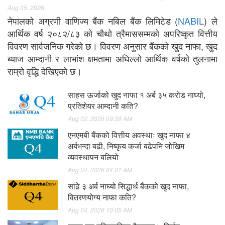
Aug 05, 2026
नेपालको अग्रणी वाणिज्य बैंक नबिल बैंक लिमिटेड (
NABIL
) ले
आर्थिक वर्ष २०८२/८३ को चौथो त्रैमाससम्मको अपरिष्कृत वित्तीय
विवरण सार्वजनिक गरेको छ। विवरण अनुसार बैंकको खुद नाफा, खुद
ब्याज आम्दानी र लाभांश क्षमतामा अघिल्लो आर्थिक वर्षको तुलनामा
राम्रो वृद्धि देखिएको छ।
साहस ऊर्जाको खुद नाफा १ अर्ब ३५ करोड नाघ्यो,
प्रतिशेयर आम्दानी कति?
Aug 02, 2026 09:39 AM
एनएमबी बैंकको वित्तीय अवस्थाः खुद नाफा ४
अर्बभन्दा बढी, निष्कृय कर्जा बढेपनि जोखिम
व्यवस्थापन बलियो
Aug 04, 2026 04:01 AM
साढे ३ अर्ब नाघ्यो सिद्धार्थ बैंकको खुद नाफा,
वितरणयोग्य नाफा कति?
Aug 04, 2026 10:05 AM