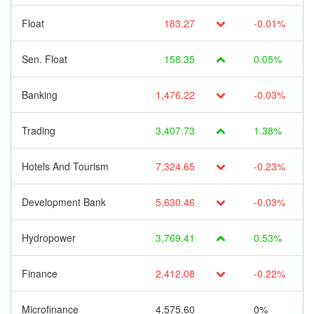
Float
183.27
-0.01%
Sen. Float
158.35
0.05%
Banking
1,476.22
-0.03%
Trading
3,407.73
1.38%
Hotels And Tourism
7,324.65
-0.23%
Development Bank
5,630.46
-0.03%
Hydropower
3,769.41
0.53%
Finance
2,412.08
-0.22%
Microfinance
4,575.60
0%