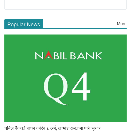
Popular News
More
नबिल बैंकको नाफा करिब ८ अर्ब, लाभांश क्षमतामा पनि सुधार