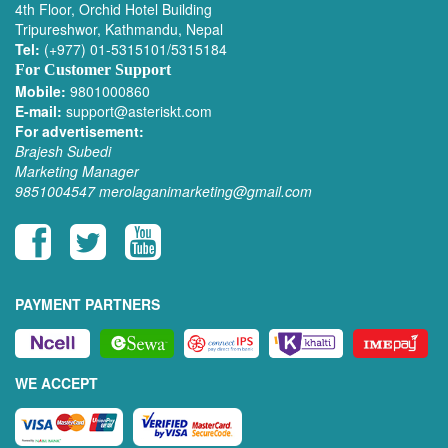
4th Floor, Orchid Hotel Building
Tripureshwor, Kathmandu, Nepal
Tel:
(+977) 01-5315101/5315184
For Customer Support
Mobile:
9801000860
E-mail:
support@asteriskt.com
For advertisement:
Brajesh Subedi
Marketing Manager
9851004547
merolaganimarketing@gmail.com
PAYMENT PARTNERS
WE ACCEPT