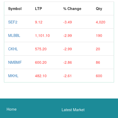
Symbol
LTP
% Change
Qty
SEF2
9.12
-3.49
4,020
MLBBL
1,101.10
-2.99
190
CKHL
575.20
-2.99
20
NMBMF
600.20
-2.86
86
MKHL
482.10
-2.61
600
Home
Latest Market