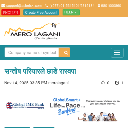
support@asteriskt.com
(+977) 01-5315101/5315184
9801000860
Create Free Account
ENGLISH
HELP
TO
NAV
सन्तोष परियारले छाडे रास्वपा
Nov 14, 2025 03:35 PM
merolagani
0
1