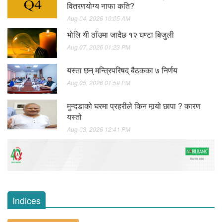
वितरणयोग्य नाफा कति?
Aug 04, 2026 10:05 AM
भाेलि यी ठाँउमा जादैछ १२ घण्टा बिजुली
Aug 07, 2026 01:23 PM
यस्ता छन् मन्त्रिपरिषद् बैठकका ७ निर्णय
Aug 05, 2026 01:59 PM
मुन्दडाको घरमा प्रहरीले किन मार्‍यो छापा ? कारण
यस्तो
Aug 03, 2026 12:41 PM
Indices