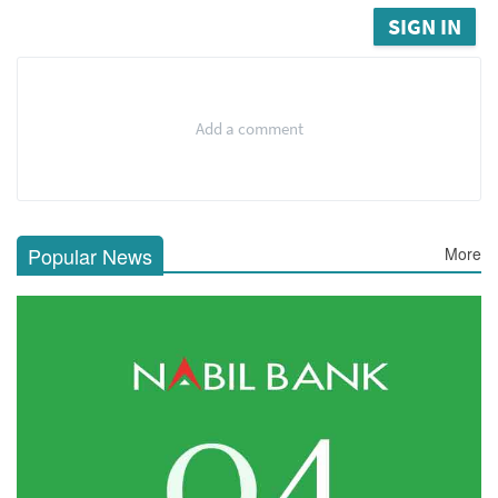
SIGN IN
Add a comment
Popular News
More