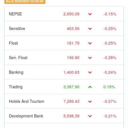
As of 2026/08/07 03:00:00
NEPSE
2,650.09
-0.15%
Sensitive
463.56
-0.25%
Float
181.79
-0.25%
Sen. Float
156.90
-0.28%
Banking
1,460.63
-0.24%
Trading
3,387.90
0.19%
Hotels And Tourism
7,289.43
-0.27%
Development Bank
5,598.39
-0.21%