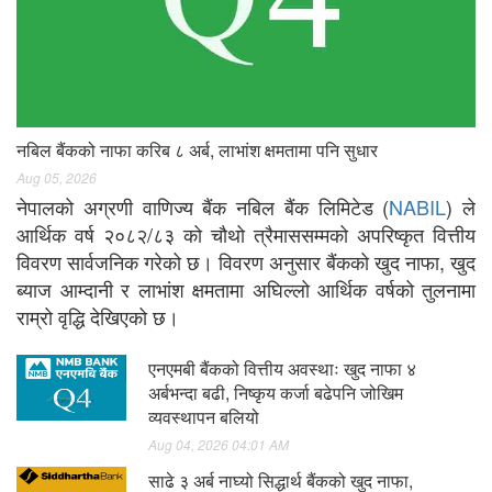
नबिल बैंकको नाफा करिब ८ अर्ब, लाभांश क्षमतामा पनि सुधार
Aug 05, 2026
नेपालको अग्रणी वाणिज्य बैंक नबिल बैंक लिमिटेड (
NABIL
) ले
आर्थिक वर्ष २०८२/८३ को चौथो त्रैमाससम्मको अपरिष्कृत वित्तीय
विवरण सार्वजनिक गरेको छ। विवरण अनुसार बैंकको खुद नाफा, खुद
ब्याज आम्दानी र लाभांश क्षमतामा अघिल्लो आर्थिक वर्षको तुलनामा
राम्रो वृद्धि देखिएको छ।
एनएमबी बैंकको वित्तीय अवस्थाः खुद नाफा ४
अर्बभन्दा बढी, निष्कृय कर्जा बढेपनि जोखिम
व्यवस्थापन बलियो
Aug 04, 2026 04:01 AM
साढे ३ अर्ब नाघ्यो सिद्धार्थ बैंकको खुद नाफा,