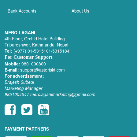
Bank Accounts
About Us
MERO LAGANI
4th Floor, Orchid Hotel Building
Tripureshwor, Kathmandu, Nepal
Tel:
(+977) 01-5315101/5315184
For Customer Support
Mobile:
9801000860
E-mail:
support@asteriskt.com
For advertisement:
Brajesh Subedi
Marketing Manager
9851004547
merolaganimarketing@gmail.com
PAYMENT PARTNERS