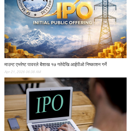
माउन्ट एभरेष्ट पावरले बैशाख १७ गतेदेखि आईपीओ निष्काशन गर्ने
Apr 21, 2026 06:38 AM