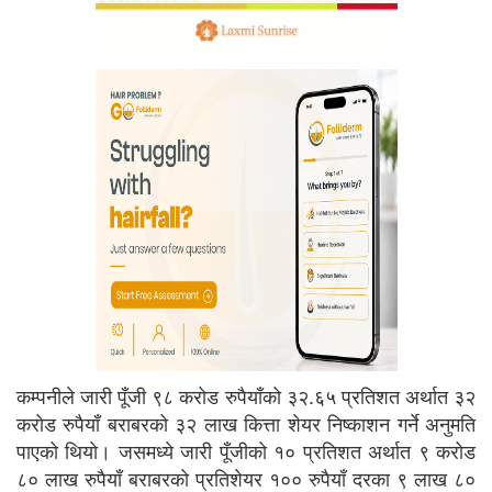
कम्पनीले जारी पूँजी ९८ करोड रुपैयाँको ३२.६५ प्रतिशत अर्थात ३२
करोड रुपैयाँ बराबरको ३२ लाख कित्ता शेयर निष्काशन गर्ने अनुमति
पाएको थियो। जसमध्ये जारी पूँजीको १० प्रतिशत अर्थात ९ करोड
८० लाख रुपैयाँ बराबरको प्रतिशेयर १०० रुपैयाँ दरका ९ लाख ८०