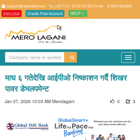
support@asteriskt.com
(+977) 01-5315101/5315184
9801000860
Create Free Account
ENGLISH
HELP
TO
NAV
माघ ६ गतेदेखि आईपीओ निष्काशन गर्दै शिखर
पावर डेभलपमेन्ट
Jan 07, 2026 10:03 AM
Merolagani
0
3