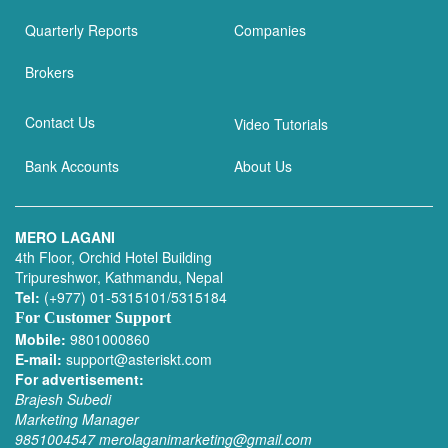
Quarterly Reports
Companies
Brokers
Contact Us
Video Tutorials
Bank Accounts
About Us
MERO LAGANI
4th Floor, Orchid Hotel Building
Tripureshwor, Kathmandu, Nepal
Tel:
(+977) 01-5315101/5315184
For Customer Support
Mobile:
9801000860
E-mail:
support@asteriskt.com
For advertisement:
Brajesh Subedi
Marketing Manager
9851004547
merolaganimarketing@gmail.com