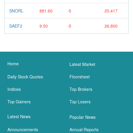
SNORL
881.60
-5
20,417
SAEF2
9.50
-5
26,800
Home
Latest Market
Daily Stock Quotes
Floorsheet
Indices
Top Brokers
Top Gainers
Top Losers
Latest News
Popular News
Announcements
Annual Reports