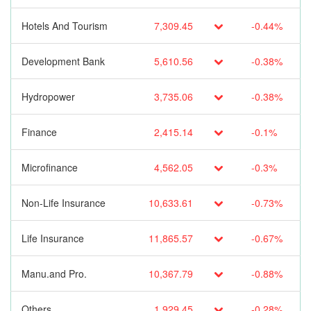
Hotels And Tourism
7,309.45
-0.44%
Development Bank
5,610.56
-0.38%
Hydropower
3,735.06
-0.38%
Finance
2,415.14
-0.1%
Microfinance
4,562.05
-0.3%
Non-Life Insurance
10,633.61
-0.73%
Life Insurance
11,865.57
-0.67%
Manu.and Pro.
10,367.79
-0.88%
Others
1,929.45
-0.28%