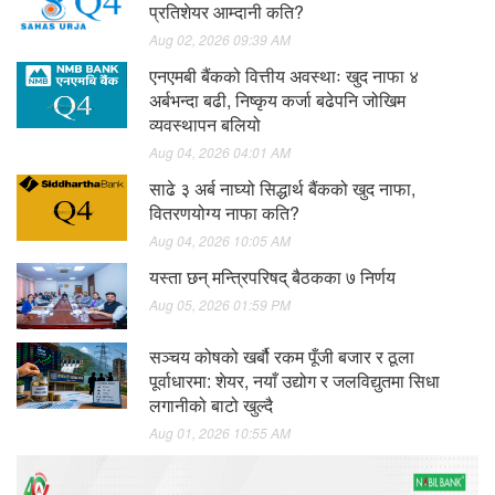
प्रतिशेयर आम्दानी कति?
Aug 02, 2026 09:39 AM
एनएमबी बैंकको वित्तीय अवस्थाः खुद नाफा ४
अर्बभन्दा बढी, निष्कृय कर्जा बढेपनि जोखिम
व्यवस्थापन बलियो
Aug 04, 2026 04:01 AM
साढे ३ अर्ब नाघ्यो सिद्धार्थ बैंकको खुद नाफा,
वितरणयोग्य नाफा कति?
Aug 04, 2026 10:05 AM
यस्ता छन् मन्त्रिपरिषद् बैठकका ७ निर्णय
Aug 05, 2026 01:59 PM
सञ्चय कोषको खर्बौ रकम पूँजी बजार र ठूला
पूर्वाधारमा: शेयर, नयाँ उद्योग र जलविद्युतमा सिधा
लगानीको बाटो खुल्दै
Aug 01, 2026 10:55 AM