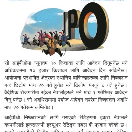
सो आईपीओमा न्यूनतम १० कित्ताका लागि आवेदन दिनुपर्नेछ भने
अधिकतममा १० हजार कित्ताका लागि आवेदन दिन सकिनेछ।
आयोजना प्रभावित क्षेत्रका स्थानिय बासिन्दाहरुका लागि निष्काशन
बन्द छिटोमा माघ २० गते हुनेछ भने ढिलोमा फागुन ८ गते हुनेछ।
वैदेशिक रोजगारीमा रहेका नेपालीहरुले भने माघ ९ गतेभित्र आवेदन
दिनु पर्नेछ। सो अवधिसम्ममा पर्याप्त आवेदन नपरेमा निष्काशन अवधि
माघ २० गतेसम्म लम्बिनेछ।
आईपीओ निष्काशनको लागि गराएको रेटिङ्गमा इक्रा नेपालले
कम्पनीलाई इक्राएनपी इस्यूअर रेटिङ्ग डबल बी प्रदान गरेको छ।
यसले कम्पनीको वित्तीय दायित्व बहन गर्ने क्षमतामा मध्यम जोखिम