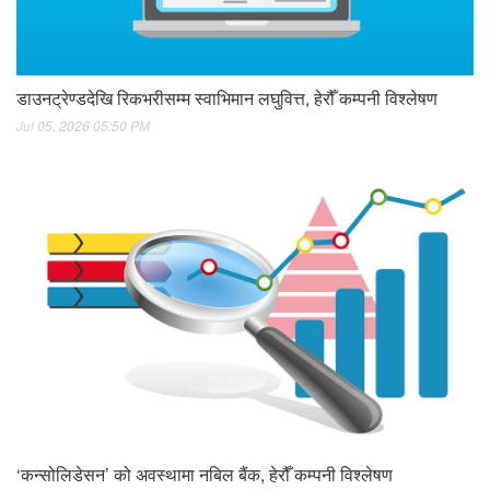
डाउनट्रेण्डदेखि रिकभरीसम्म स्वाभिमान लघुवित्त, हेरौँ कम्पनी विश्लेषण
Jul 05, 2026 05:50 PM
‘कन्सोलिडेसन’ को अवस्थामा नबिल बैंक, हेरौँ कम्पनी विश्लेषण