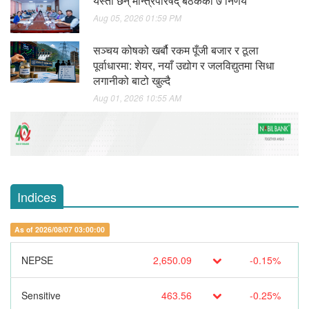
यस्ता छन् मन्त्रिपरिषद् बैठकका ७ निर्णय
Aug 05, 2026 01:59 PM
सञ्चय कोषको खर्बौ रकम पूँजी बजार र ठूला
पूर्वाधारमा: शेयर, नयाँ उद्योग र जलविद्युतमा सिधा
लगानीको बाटो खुल्दै
Aug 01, 2026 10:55 AM
Indices
As of 2026/08/07 03:00:00
NEPSE
2,650.09
-0.15%
Sensitive
463.56
-0.25%