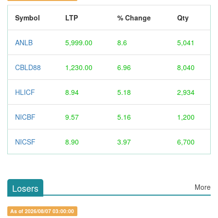
Symbol
LTP
% Change
Qty
ANLB
5,999.00
8.6
5,041
CBLD88
1,230.00
6.96
8,040
HLICF
8.94
5.18
2,934
NICBF
9.57
5.16
1,200
NICSF
8.90
3.97
6,700
Losers
More
As of 2026/08/07 03:00:00