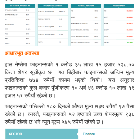
आधारभूत अवस्था
हाल नेप्सेमा फाइनान्सको १ करोड ३५ लाख १५ हजार ५२८.५०
कित्ता शेयर सूचीकृत छ। गत बिहीबार फाइनान्सको अन्तिम मूल्य
प्रतिकित्ता ७७४ रुपैयाँ कायम भएको थियो। यस अनुसार
फाइनान्सको कुल बजार पूँजीकरण १० अर्ब ४६ करोड १० लाख १९
हजार ५९ रुपैयाँ रहेको छ।
फाइनान्सको पछिल्लो १८० दिनको औषत मूल्य ७३७ रुपैयाँ ९७ पैसा
रहेको छ। त्यस्तै, फाइनान्सको ५२ हप्ताको उच्च शेयरमूल्य ९३८
रुपैयाँ रहेको छ भने न्यून मूल्य ५४५ रुपैयाँ रहेको छ।