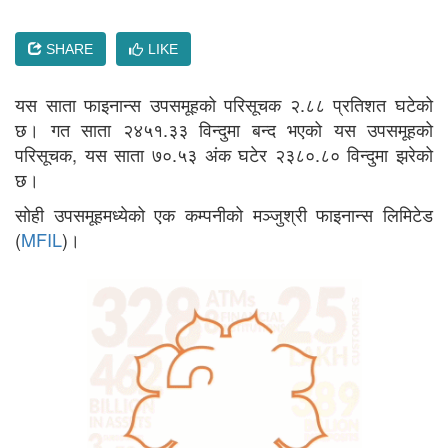
SHARE
LIKE
यस साता फाइनान्स उपसमूहको परिसूचक २.८८ प्रतिशत घटेको
छ। गत साता २४५१.३३ विन्दुमा बन्द भएको यस उपसमूहको
परिसूचक, यस साता ७०.५३ अंक घटेर २३८०.८० विन्दुमा झरेको
छ।
सोही उपसमूहमध्येको एक कम्पनीको मञ्जुश्री फाइनान्स लिमिटेड
(
MFIL
)।