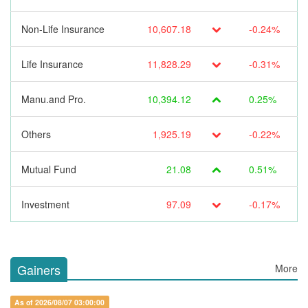
Non-Life Insurance
10,607.18
-0.24%
Life Insurance
11,828.29
-0.31%
Manu.and Pro.
10,394.12
0.25%
Others
1,925.19
-0.22%
Mutual Fund
21.08
0.51%
Investment
97.09
-0.17%
Gainers
More
As of 2026/08/07 03:00:00