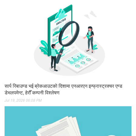
सार्प रिबाउण्ड भई ब्रेकआउटको दिशामा एनआरएन इन्फ्रास्ट्रक्चर एण्ड
डेभलपमेन्ट, हेरौँ कम्पनी विश्लेषण
Jul 19, 2026 06:08 PM