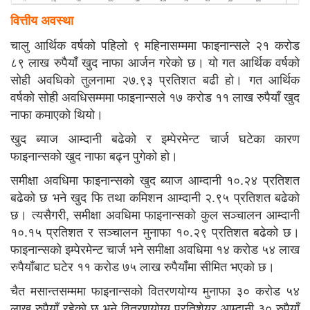
वित्तीय अवस्था
चालु आर्थिक वर्षको पहिलो ९ महिनासम्ममा फाइनान्सले २१ करोड
८९ लाख रुपैयाँ खुद नाफा आर्जन गरेको छ। यो गत आर्थिक वर्षको
सोही अवधिको तुलनामा २७.९३ प्रतिशत बढी हो। गत आर्थिक
वर्षको सोही अवधिसम्ममा फाइनान्सले १७ करोड ११ लाख रुपैयाँ खुद
नाफा कमाएको थियो।
खुद ब्याज आम्दानी बढेको र इम्पेरमेन्ट चार्ज घटेका कारण
फाइनान्सको खुद नाफा बढ्न पुगेको हो।
समीक्षा अवधिमा फाइनान्सको खुद ब्याज आम्दानी १०.२४ प्रतिशत
बढेको छ भने खुद फि तथा कमिशन आम्दानी २.९५ प्रतिशत बढेको
छ। त्यसैगरी, समीक्षा अवधिमा फाइनान्सको कुल सञ्चालन आम्दानी
१०.१५ प्रतिशत र सञ्चालन मुनाफा १०.२९ प्रतिशत बढेको छ।
फाइनान्सको इम्पेरमेन्ट चार्ज भने समीक्षा अवधिमा १४ करोड ५४ लाख
रुपैयाँबाट घटेर ११ करोड ७५ लाख रुपैयाँमा सीमित भएको छ।
चैत मसान्तसम्ममा फाइनान्सको वितरणयोग्य मुनाफा ३० करोड ५४
लाख रुपैयाँ रहेको छ भने वितरणयोग्य प्रतिशेयर आम्दानी ३० रुपैयाँ