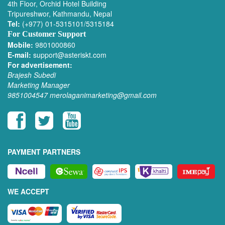
4th Floor, Orchid Hotel Building
Tripureshwor, Kathmandu, Nepal
Tel:
(+977) 01-5315101/5315184
For Customer Support
Mobile:
9801000860
E-mail:
support@asteriskt.com
For advertisement:
Brajesh Subedi
Marketing Manager
9851004547
merolaganimarketing@gmail.com
PAYMENT PARTNERS
WE ACCEPT