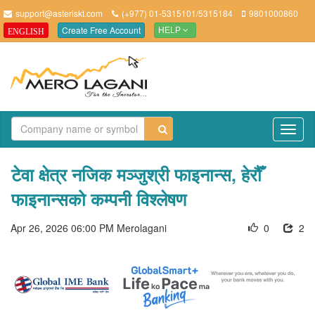
support@asteriskt.com
(+977) 01-5315101/5315184
9801000860
Create Free Account
ENGLISH
HELP
TO
NAV
टेवा क्षेत्र नजिक मञ्जुश्री फाइनान्स, हेरौँ
फाइनान्सको कम्पनी विश्लेषण
Apr 26, 2026 06:00 PM
Merolagani
0
2