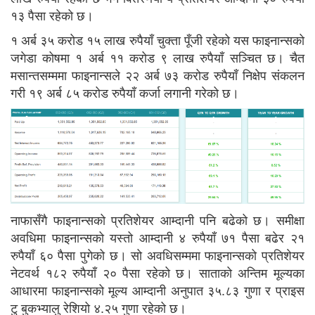
१३ पैसा रहेको छ।
१ अर्ब ३५ करोड १५ लाख रुपैयाँ चुक्ता पूँजी रहेको यस फाइनान्सको
जगेडा कोषमा १ अर्ब ११ करोड ९ लाख रुपैयाँ सञ्चित छ। चैत
मसान्तसम्ममा फाइनान्सले २२ अर्ब ७३ करोड रुपैयाँ निक्षेप संकलन
गरी १९ अर्ब ८५ करोड रुपैयाँ कर्जा लगानी गरेको छ।
नाफासँगै फाइनान्सको प्रतिशेयर आम्दानी पनि बढेको छ। समीक्षा
अवधिमा फाइनान्सको यस्तो आम्दानी ४ रुपैयाँ ७१ पैसा बढेर २१
रुपैयाँ ६० पैसा पुगेको छ। सो अवधिसम्ममा फाइनान्सको प्रतिशेयर
नेटवर्थ १८२ रुपैयाँ २० पैसा रहेको छ। साताको अन्तिम मूल्यका
आधारमा फाइनान्सको मूल्य आम्दानी अनुपात ३५.८३ गुणा र प्राइस
टु बुकभ्यालु रेशियो ४.२५ गुणा रहेको छ।