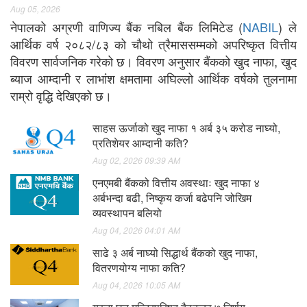
Aug 05, 2026
नेपालको अग्रणी वाणिज्य बैंक नबिल बैंक लिमिटेड (
NABIL
) ले
आर्थिक वर्ष २०८२/८३ को चौथो त्रैमाससम्मको अपरिष्कृत वित्तीय
विवरण सार्वजनिक गरेको छ। विवरण अनुसार बैंकको खुद नाफा, खुद
ब्याज आम्दानी र लाभांश क्षमतामा अघिल्लो आर्थिक वर्षको तुलनामा
राम्रो वृद्धि देखिएको छ।
साहस ऊर्जाको खुद नाफा १ अर्ब ३५ करोड नाघ्यो,
प्रतिशेयर आम्दानी कति?
Aug 02, 2026 09:39 AM
एनएमबी बैंकको वित्तीय अवस्थाः खुद नाफा ४
अर्बभन्दा बढी, निष्कृय कर्जा बढेपनि जोखिम
व्यवस्थापन बलियो
Aug 04, 2026 04:01 AM
साढे ३ अर्ब नाघ्यो सिद्धार्थ बैंकको खुद नाफा,
वितरणयोग्य नाफा कति?
Aug 04, 2026 10:05 AM