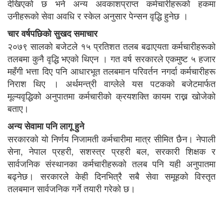
देखिएको छ भने अन्य अवकाशप्राप्त कर्मचारीहरूको हकमा
उनीहरूको सेवा अवधि र स्केल अनुसार पेन्सन वृद्धि हुनेछ ।
चार वर्षपछिको सुखद समाचार
२०७९ सालको बजेटले १५ प्रतिशत तलब बढाएयता कर्मचारीहरूको
तलबमा कुनै वृद्धि भएको थिएन । गत वर्ष सरकारले एकमुष्ट ५ हजार
महँगी भत्ता दिए पनि आधारभूत तलबमान परिवर्तन नगर्दा कर्मचारीहरू
निराश थिए । अर्थमन्त्री वाग्लेले यस पटकको बजेटमार्फत
मूल्यवृद्धिको अनुपातमा कर्मचारीको क्रयशक्ति कायम राख्न खोजेको
बताए।
अन्य सेवामा पनि लागू हुने
सरकारको यो निर्णय निजामती कर्मचारीमा मात्र सीमित छैन। नेपाली
सेना, नेपाल प्रहरी, सशस्त्र प्रहरी बल, सरकारी शिक्षक र
सार्वजनिक संस्थानका कर्मचारीहरूको तलब पनि यही अनुपातमा
बढ्नेछ। सरकारले केही दिनभित्रै सबै सेवा समूहको विस्तृत
तलबमान सार्वजनिक गर्ने तयारी गरेको छ।