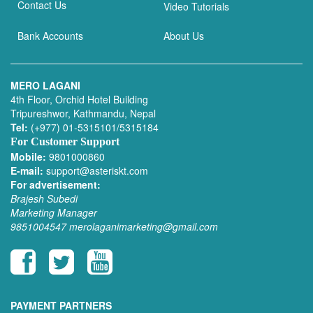
Contact Us
Video Tutorials
Bank Accounts
About Us
MERO LAGANI
4th Floor, Orchid Hotel Building
Tripureshwor, Kathmandu, Nepal
Tel:
(+977) 01-5315101/5315184
For Customer Support
Mobile:
9801000860
E-mail:
support@asteriskt.com
For advertisement:
Brajesh Subedi
Marketing Manager
9851004547
merolaganimarketing@gmail.com
PAYMENT PARTNERS