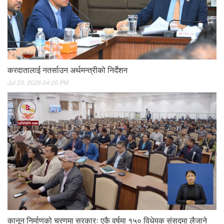
करदातालाई नतर्साउन अर्थमन्त्रीको निर्देशन
Jul 23, 2026 04:20 PM
कानून निर्माणको चरणमा सरकारः एकै वर्षमा १५० विधेयक संसदमा लैजाने