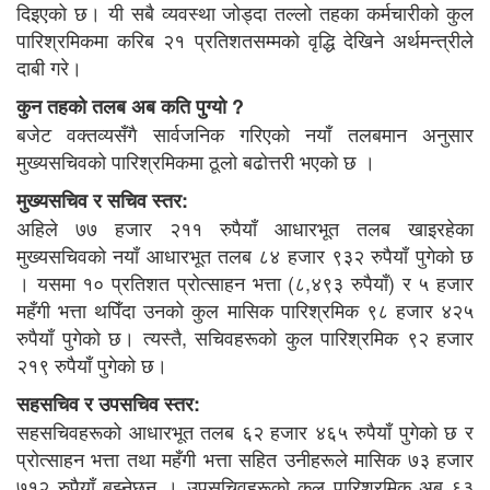
दिइएको छ। यी सबै व्यवस्था जोड्दा तल्लो तहका कर्मचारीको कुल
पारिश्रमिकमा करिब २१ प्रतिशतसम्मको वृद्धि देखिने अर्थमन्त्रीले
दाबी गरे।
कुन तहको तलब अब कति पुग्यो ?
बजेट वक्तव्यसँगै सार्वजनिक गरिएको नयाँ तलबमान अनुसार
मुख्यसचिवको पारिश्रमिकमा ठूलो बढोत्तरी भएको छ ।
मुख्यसचिव र सचिव स्तर:
अहिले ७७ हजार २११ रुपैयाँ आधारभूत तलब खाइरहेका
मुख्यसचिवको नयाँ आधारभूत तलब ८४ हजार ९३२ रुपैयाँ पुगेको छ
। यसमा १० प्रतिशत प्रोत्साहन भत्ता (८,४९३ रुपैयाँ) र ५ हजार
महँगी भत्ता थपिँदा उनको कुल मासिक पारिश्रमिक ९८ हजार ४२५
रुपैयाँ पुगेको छ। त्यस्तै, सचिवहरूको कुल पारिश्रमिक ९२ हजार
२१९ रुपैयाँ पुगेको छ।
सहसचिव र उपसचिव स्तर:
सहसचिवहरूको आधारभूत तलब ६२ हजार ४६५ रुपैयाँ पुगेको छ र
प्रोत्साहन भत्ता तथा महँगी भत्ता सहित उनीहरूले मासिक ७३ हजार
७१२ रुपैयाँ बुझ्नेछन् । उपसचिवहरूको कुल पारिश्रमिक अब ६३