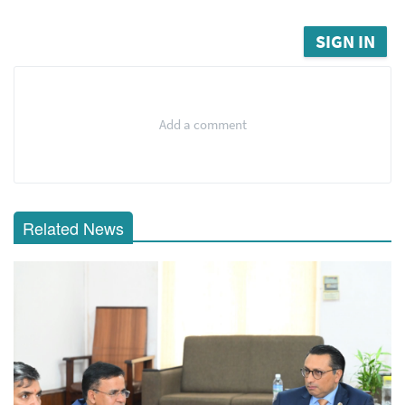
SIGN IN
Add a comment
Related News