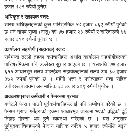
हजार ९७१ रुपैयाँ हुनेछ ।
अधिकृत र सहायक स्तर:
शाखा अधिकृतहरूको कुल पारिश्रमिक ५७ हजार ८६२ रुपैयाँ पुगेको
छ भने नायब सुब्बा (नासु) को ४७ हजार २३ रुपैयाँ र खरिदारको ४४
हजार ८१० रुपैयाँ पुगेको छ ।
कार्यालय सहयोगी (सहायक) स्तर:
सबैभन्दा तल्लो तहका कर्मचारीहरू अर्थात् कार्यालय सहयोगीहरूको
पारिश्रमिकमा पनि उल्लेख्य सुधार आएको छ । यसअघि २७ हजार
६११ आधारभूत तलब पाइरहेका सहायकहरूको तलब अब ३० हजार
३७२ रुपैयाँ पुगेको छ । महँगी भत्ता र प्रोत्साहन भत्ता सहित
उनीहरूको हातमा अब मासिक ३८ हजार ४०९ रुपैयाँ पुग्नेछ ।
अवकाशप्राप्त कर्मचारी र पेन्सनमा प्रभाव
बजेटले पेन्सन पाउने पूर्वकर्मचारीहरूलाई पनि सम्बोधन गरेको छ ।
पेन्सन प्राप्त गर्नेहरूको हकमा आधारभूत तलबमा भएको वृद्धिको दुई
तिहाइ हिस्सा थप हुने व्यवस्था गरिएको छ । यस अनुसार
पूर्वमुख्यसचिवहरूको पेन्सन मासिक करिब ५ हजार रुपैयाँले बढ्ने