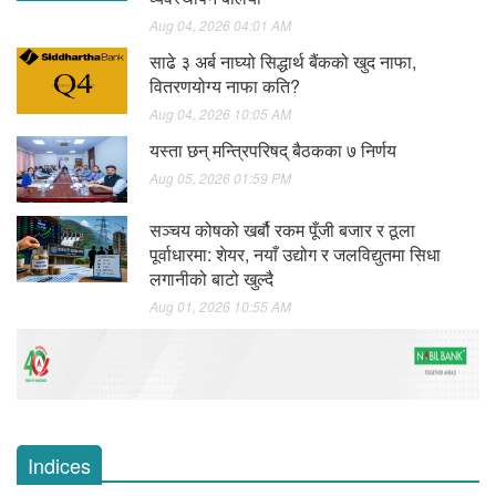
Aug 04, 2026 04:01 AM
साढे ३ अर्ब नाघ्यो सिद्धार्थ बैंकको खुद नाफा,
वितरणयोग्य नाफा कति?
Aug 04, 2026 10:05 AM
यस्ता छन् मन्त्रिपरिषद् बैठकका ७ निर्णय
Aug 05, 2026 01:59 PM
सञ्चय कोषको खर्बौ रकम पूँजी बजार र ठूला
पूर्वाधारमा: शेयर, नयाँ उद्योग र जलविद्युतमा सिधा
लगानीको बाटो खुल्दै
Aug 01, 2026 10:55 AM
Indices