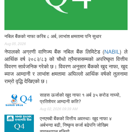
नबिल बैंकको नाफा करिब ८ अर्ब, लाभांश क्षमतामा पनि सुधार
Aug 05, 2026
नेपालको अग्रणी वाणिज्य बैंक नबिल बैंक लिमिटेड (
NABIL
) ले
आर्थिक वर्ष २०८२/८३ को चौथो त्रैमाससम्मको अपरिष्कृत वित्तीय
विवरण सार्वजनिक गरेको छ। विवरण अनुसार बैंकको खुद नाफा, खुद
ब्याज आम्दानी र लाभांश क्षमतामा अघिल्लो आर्थिक वर्षको तुलनामा
राम्रो वृद्धि देखिएको छ।
साहस ऊर्जाको खुद नाफा १ अर्ब ३५ करोड नाघ्यो,
प्रतिशेयर आम्दानी कति?
Aug 02, 2026 09:39 AM
एनएमबी बैंकको वित्तीय अवस्थाः खुद नाफा ४
अर्बभन्दा बढी, निष्कृय कर्जा बढेपनि जोखिम
व्यवस्थापन बलियो