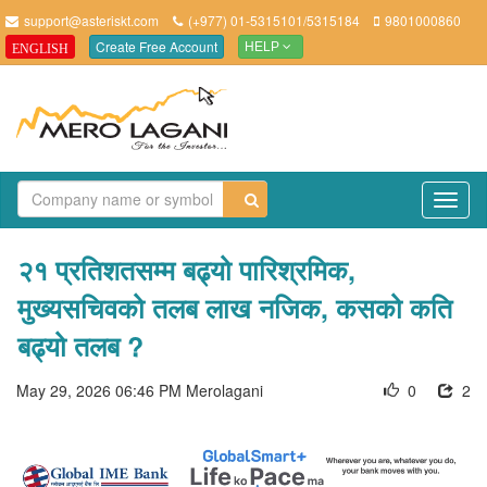
support@asteriskt.com
(+977) 01-5315101/5315184
9801000860
Create Free Account
ENGLISH
HELP
TO
NAV
२१ प्रतिशतसम्म बढ्यो पारिश्रमिक,
मुख्यसचिवको तलब लाख नजिक, कसको कति
बढ्यो तलब ?
May 29, 2026 06:46 PM
Merolagani
0
2