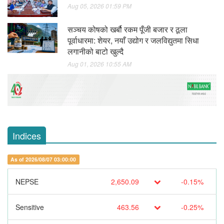
Aug 05, 2026 01:59 PM
सञ्चय कोषको खर्बौ रकम पूँजी बजार र ठूला
पूर्वाधारमा: शेयर, नयाँ उद्योग र जलविद्युतमा सिधा
लगानीको बाटो खुल्दै
Aug 01, 2026 10:55 AM
Indices
As of 2026/08/07 03:00:00
NEPSE
2,650.09
-0.15%
Sensitive
463.56
-0.25%