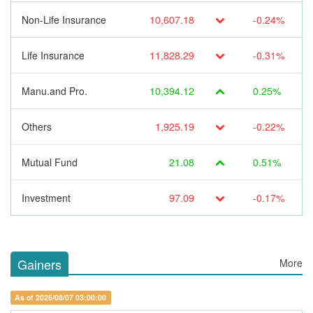
Non-Life Insurance
10,607.18
-0.24%
Life Insurance
11,828.29
-0.31%
Manu.and Pro.
10,394.12
0.25%
Others
1,925.19
-0.22%
Mutual Fund
21.08
0.51%
Investment
97.09
-0.17%
Gainers
More
As of 2026/08/07 03:00:00