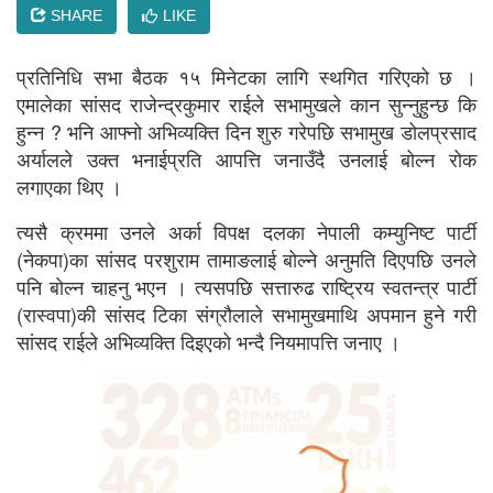
SHARE
LIKE
प्रतिनिधि सभा बैठक १५ मिनेटका लागि स्थगित गरिएको छ ।
एमालेका सांसद राजेन्द्रकुमार राईले सभामुखले कान सुन्नुहुन्छ कि
हुन्न ? भनि आफ्नाे अभिव्यक्ति दिन शुरु गरेपछि सभामुख डोलप्रसाद
अर्यालले उक्त भनाईप्रति आपत्ति जनाउँदै उनलाई बोल्न रोक
लगाएका थिए ।
त्यसै क्रममा उनले अर्का विपक्ष दलका नेपाली कम्युनिष्ट पार्टी
(नेकपा)का सांसद परशुराम तामाङलाई बोल्ने अनुमति दिएपछि उनले
पनि बोल्न चाहनु भएन । त्यसपछि सत्तारुढ राष्ट्रिय स्वतन्त्र पार्टी
(रास्वपा)की सांसद टिका संग्रौलाले सभामुखमाथि अपमान हुने गरी
सांसद राईले अभिव्यक्ति दिइएको भन्दै नियमापत्ति जनाए ।