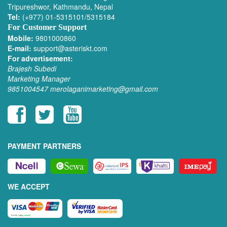
Tripureshwor, Kathmandu, Nepal
Tel:
(+977) 01-5315101/5315184
For Customer Support
Mobile:
9801000860
E-mail:
support@asteriskt.com
For advertisement:
Brajesh Subedi
Marketing Manager
9851004547
merolaganimarketing@gmail.com
PAYMENT PARTNERS
WE ACCEPT