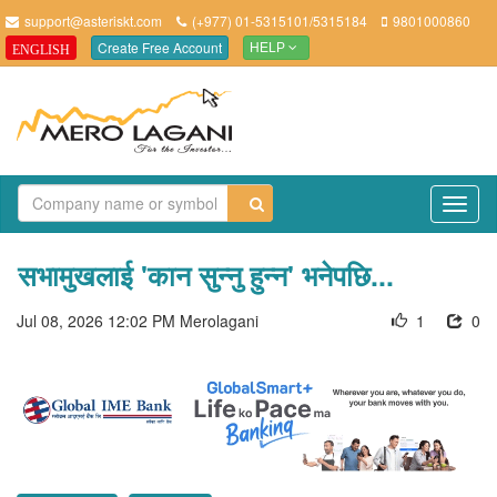
support@asteriskt.com
(+977) 01-5315101/5315184
9801000860
Create Free Account
ENGLISH
HELP
TO
NAV
सभामुखलाई 'कान सुन्नु हुन्न' भनेपछि...
Jul 08, 2026 12:02 PM
Merolagani
1
0