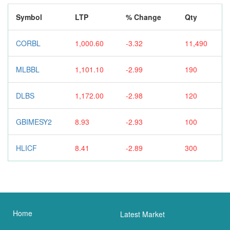
Symbol
LTP
% Change
Qty
CORBL
1,000.60
-3.32
11,490
MLBBL
1,101.10
-2.99
190
DLBS
1,172.00
-2.98
120
GBIMESY2
8.93
-2.93
100
HLICF
8.41
-2.89
300
Home
Latest Market