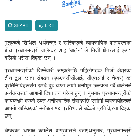
SHARE
LIKE
मुलुकको शिथिल अर्थतन्त्र र खस्किएको व्यावसायिक वातावरणका
बीच प्रधानमन्त्री वालेन्द्र शाह ‘बालेन’ ले निजी क्षेत्रलाई एउटा
बलियो भरोसा दिएका छन् ।
प्रधानमन्त्रीको जिम्मेवारी सम्हालेपछि पहिलोपटक निजी क्षेत्रका
तीन ठूला छाता संगठन (एफएनसीसीआई, सीएनआई र चेम्बर) का
प्रतिनिधिहरूसँग झण्डै दुई घण्टा लामो घनीभूत छलफल गर्दै बालेनले
अर्थतन्त्रको आगामी दिशा तय गरेका हुन् । बुधबार प्रधानमन्त्रीको
कार्यकक्षमै भएको उक्त अनौपचारिक संवादपछि उद्योगी व्यवसायीहरूले
आफ्नो खस्किएको मनोबल ५० प्रतिशतले बढेको प्रतिक्रिया दिएका
छन् ।
चेम्बरका अध्यक्ष कमलेश अग्रवालले बताएअनुसार, प्रधानमन्त्री