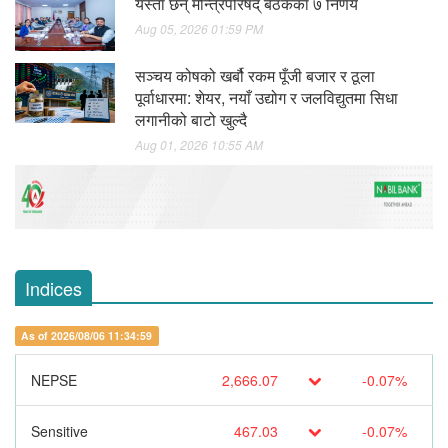
यस्ता छन् मन्त्रिपरिषद् बैठकका ७ निर्णय
Aug 05, 2026 01:59 PM
सञ्चय कोषको खर्बौ रकम पूँजी बजार र ठूला
पूर्वाधारमा: शेयर, नयाँ उद्योग र जलविद्युतमा सिधा
लगानीको बाटो खुल्दै
Aug 01, 2026 10:55 AM
Indices
As of 2026/08/06 11:34:59
NEPSE
2,666.07
-0.07%
Sensitive
467.03
-0.07%