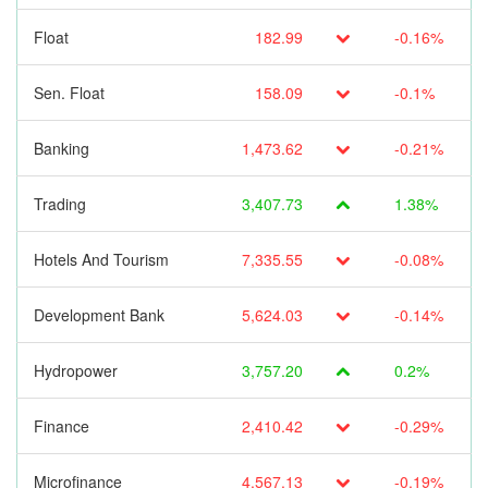
Float
182.99
-0.16%
Sen. Float
158.09
-0.1%
Banking
1,473.62
-0.21%
Trading
3,407.73
1.38%
Hotels And Tourism
7,335.55
-0.08%
Development Bank
5,624.03
-0.14%
Hydropower
3,757.20
0.2%
Finance
2,410.42
-0.29%
Microfinance
4,567.13
-0.19%