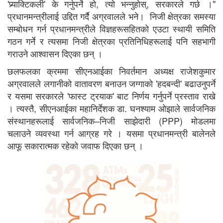
'प्र्याक्टिकली' के गर्नुपर्ने हो, त्यो भन्नुहोस्, सरकारले गर्छ ।"
प्रधानमन्त्रीलाई उद्दित गर्दै अग्रवालले भने। निजी क्षेत्रका समस्या
सम्बोधन गर्न प्रधानमन्त्रीले विज्ञहरूसहितको एउटा स्थायी समिति
गठन गर्ने र त्यसमा निजी क्षेत्रका प्रतिनिधिहरूलाई पनि सहभागी
गराउने आश्वासन दिएका छन् ।
छलफलका क्रममा सीएनआईका निवर्तमान अध्यक्ष राजेशकुमार
अग्रवालले लगानीको वातावरण बनाउन जग्गाको 'हदबन्दी' बढाउनुपर्ने
र यसमा सरकारले 'फास्ट ट्रयाक' बाट निर्णय गर्नुपर्ने प्रस्ताव राखे
। त्यस्तै, सीएनआईका महानिर्देशक डा. घनश्याम ओझाले सार्वजनिक
संस्थानहरूलाई सार्वजनिक–निजी साझेदारी (PPP) मोडलमा
चलाउने व्यवस्था गर्न आग्रह गरे । यसमा प्रधानमन्त्री बालेनले
आफू सकारात्मक रहेको जवाफ दिएका छन् ।