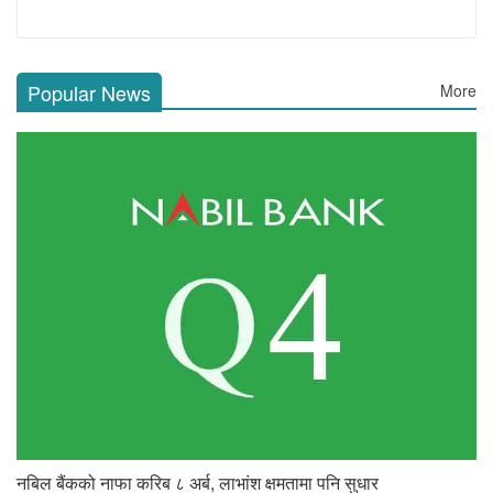
Popular News
More
नबिल बैंकको नाफा करिब ८ अर्ब, लाभांश क्षमतामा पनि सुधार