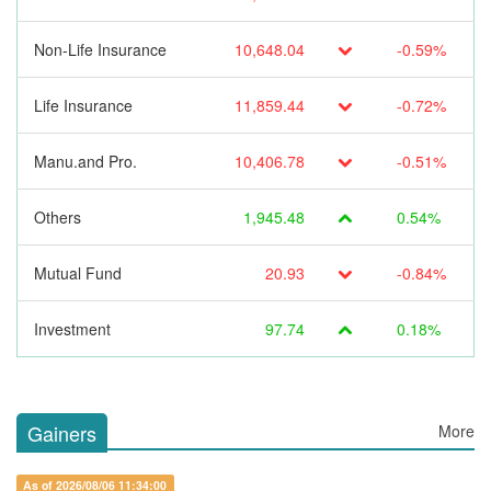
Non-Life Insurance
10,648.04
-0.59%
Life Insurance
11,859.44
-0.72%
Manu.and Pro.
10,406.78
-0.51%
Others
1,945.48
0.54%
Mutual Fund
20.93
-0.84%
Investment
97.74
0.18%
Gainers
More
As of 2026/08/06 11:34:00