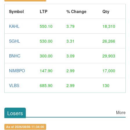
Symbol
LTP
% Change
Qty
KAHL
550.10
3.79
18,310
SGHL
530.00
3.31
26,266
BNHC
300.00
3.09
29,903
NIMBPO
147.90
2.99
17,000
VLBS
685.90
2.99
130
Losers
More
As of 2026/08/06 11:34:00