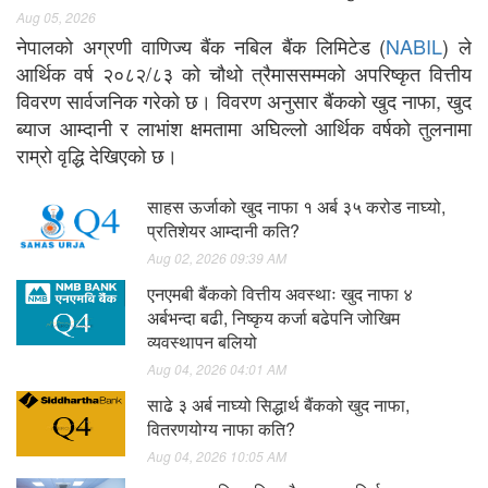
Aug 05, 2026
नेपालको अग्रणी वाणिज्य बैंक नबिल बैंक लिमिटेड (
NABIL
) ले
आर्थिक वर्ष २०८२/८३ को चौथो त्रैमाससम्मको अपरिष्कृत वित्तीय
विवरण सार्वजनिक गरेको छ। विवरण अनुसार बैंकको खुद नाफा, खुद
ब्याज आम्दानी र लाभांश क्षमतामा अघिल्लो आर्थिक वर्षको तुलनामा
राम्रो वृद्धि देखिएको छ।
साहस ऊर्जाको खुद नाफा १ अर्ब ३५ करोड नाघ्यो,
प्रतिशेयर आम्दानी कति?
Aug 02, 2026 09:39 AM
एनएमबी बैंकको वित्तीय अवस्थाः खुद नाफा ४
अर्बभन्दा बढी, निष्कृय कर्जा बढेपनि जोखिम
व्यवस्थापन बलियो
Aug 04, 2026 04:01 AM
साढे ३ अर्ब नाघ्यो सिद्धार्थ बैंकको खुद नाफा,
वितरणयोग्य नाफा कति?
Aug 04, 2026 10:05 AM