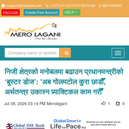
support@asteriskt.com
(+977) 01-5315101/5315184
9801000860
Create Free Account
ENGLISH
HELP
TO
NAV
निजी क्षेत्रको मनोबलमा बढाउन प्रधानमन्त्रीको
‘बुस्टर डोज’: 'अब गोलमटोल कुरा छाडौँ,
अर्थतन्त्र उकास्न प्र्याक्टिकल काम गरौँ'
Jul 08, 2026 03:14 PM
Merolagani
1
0