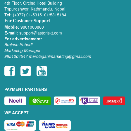
4th Floor, Orchid Hotel Building
Tripureshwor, Kathmandu, Nepal
Tel:
(+977) 01-5315101/5315184
For Customer Support
Mobile:
9801000860
E-mail:
support@asteriskt.com
For advertisement:
Brajesh Subedi
Marketing Manager
9851004547
merolaganimarketing@gmail.com
PAYMENT PARTNERS
WE ACCEPT