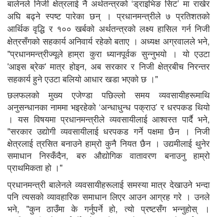
बालेनले निजी क्षेत्रलाई नै अर्थतन्त्रको ‘ड्राइभिङ सिट’ मा राखेर
अघि बढ्ने स्पष्ट पारेका छन् । प्रधानमन्त्रीले ७ प्रतिशतको
आर्थिक वृद्धि र १०० खर्बको अर्थतन्त्रको लक्ष्य हासिल गर्न निजी
क्षेत्रसँगको सहकार्य अनिवार्य रहेको बताए । अध्यक्ष अग्रवालले भने,
"प्रधानमन्त्रीज्यूले हाम्रा कुरा ध्यानपूर्वक सुन्नुभयो । यो एउटा
'आइस ब्रेक' मात्र होइन, अब सरकार र निजी क्षेत्रबीच निरन्तर
सहकार्य हुने एउटा बलियो आधार खडा भएको छ ।"
छलफलको मुख्य एजेण्डा पछिल्लो समय व्यवसायीहरूमाथि
अनुसन्धानका नाममा भइरहेको ‘अन्धाधुन्ध पक्राउ’ र धरपकड थियो
। यस विषयमा प्रधानमन्त्रीले व्यवसायीलाई आश्वस्त पार्दै भने,
"सरकार उद्योगी व्यवसायीलाई धरपकड गर्ने पक्षमा छैन । निजी
क्षेत्रलाई त्रसित बनाउने हाम्रो कुनै नियत छैन । उद्यमीलाई थुनेर
समाधान निस्कँदैन, बरु औद्योगिक वातावरण बनाउनु हाम्रो
प्राथमिकता हो ।"
प्रधानमन्त्री बालेनले व्यवसायीहरूलाई समस्या मात्र देखाउने भन्दा
पनि त्यसको व्यावहारिक समाधान लिएर आउन आग्रह गरे । उनले
भने, "कुन ठाउँमा के गर्नुपर्ने हो, त्यो प्रष्टसँग भन्नुहोस् ।