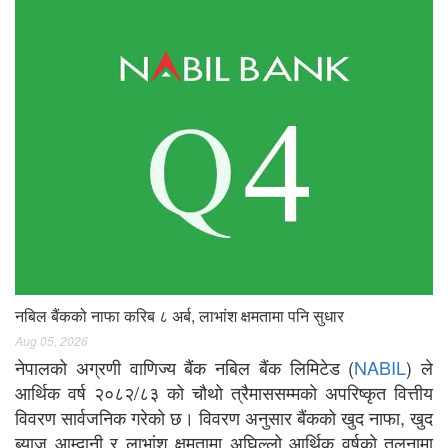
नबिल बैंकको नाफा करिब ८ अर्ब, लाभांश क्षमतामा पनि सुधार
Aug 05, 2026
नेपालको अग्रणी वाणिज्य बैंक नबिल बैंक लिमिटेड (
NABIL
) ले
आर्थिक वर्ष २०८२/८३ को चौथो त्रैमाससम्मको अपरिष्कृत वित्तीय
विवरण सार्वजनिक गरेको छ। विवरण अनुसार बैंकको खुद नाफा, खुद
ब्याज आम्दानी र लाभांश क्षमतामा अघिल्लो आर्थिक वर्षको तुलनामा