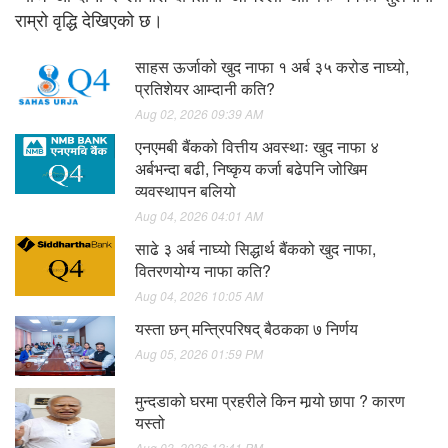
राम्रो वृद्धि देखिएको छ।
साहस ऊर्जाको खुद नाफा १ अर्ब ३५ करोड नाघ्यो,
प्रतिशेयर आम्दानी कति?
Aug 02, 2026 09:39 AM
एनएमबी बैंकको वित्तीय अवस्थाः खुद नाफा ४
अर्बभन्दा बढी, निष्कृय कर्जा बढेपनि जोखिम
व्यवस्थापन बलियो
Aug 04, 2026 04:01 AM
साढे ३ अर्ब नाघ्यो सिद्धार्थ बैंकको खुद नाफा,
वितरणयोग्य नाफा कति?
Aug 04, 2026 10:05 AM
यस्ता छन् मन्त्रिपरिषद् बैठकका ७ निर्णय
Aug 05, 2026 01:59 PM
मुन्दडाको घरमा प्रहरीले किन मार्‍यो छापा ? कारण
यस्तो
Aug 03, 2026 12:41 PM