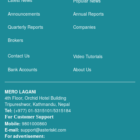
Popular News
Announcements
Annual Reports
Quarterly Reports
Companies
Brokers
Contact Us
Video Tutorials
Bank Accounts
About Us
MERO LAGANI
4th Floor, Orchid Hotel Building
Tripureshwor, Kathmandu, Nepal
Tel:
(+977) 01-5315101/5315184
For Customer Support
Mobile:
9801000860
E-mail:
support@asteriskt.com
For advertisement: