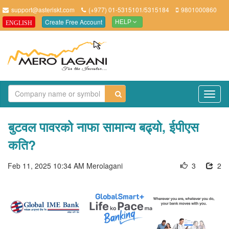
support@asteriskt.com
(+977) 01-5315101/5315184
9801000860
Create Free Account
ENGLISH
HELP
TO
NAV
बुटवल पावरको नाफा सामान्य बढ्यो, ईपीएस
कति?
Feb 11, 2025 10:34 AM
Merolagani
3
2