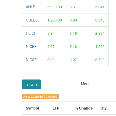
ANLB
5,999.00
8.6
5,041
CBLD88
1,230.00
6.96
8,040
HLICF
8.94
5.18
2,934
NICBF
9.57
5.16
1,200
NICSF
8.90
3.97
6,700
Losers
More
As of 2026/08/07 03:00:00
Symbol
LTP
% Change
Qty