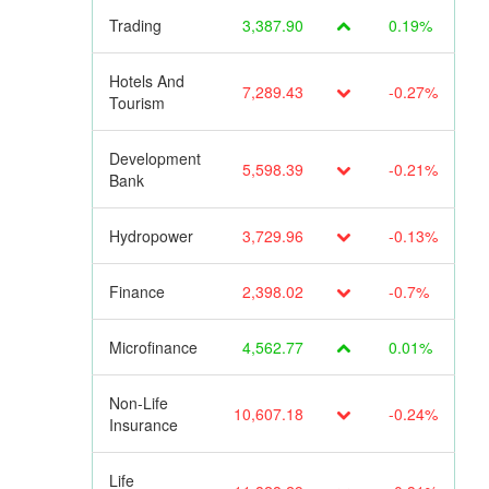
Trading
3,387.90
0.19%
Hotels And
7,289.43
-0.27%
Tourism
Development
5,598.39
-0.21%
Bank
Hydropower
3,729.96
-0.13%
Finance
2,398.02
-0.7%
Microfinance
4,562.77
0.01%
Non-Life
10,607.18
-0.24%
Insurance
Life