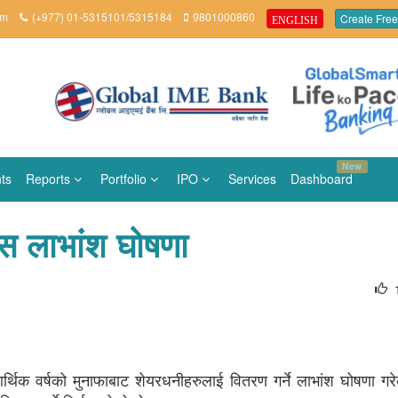
om
(+977) 01-5315101/5315184
9801000860
Create Free
ENGLISH
New
ts
Reports
Portfolio
IPO
Services
Dashboard
न्स लाभांश घोषणा
र्थिक वर्षको मुनाफाबाट शेयरधनीहरुलाई वितरण गर्ने लाभांश घोषणा ग