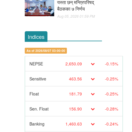
यस्ता छन् मन्त्रिपरिषद्
बैठकका ७ निर्णय
Aug 05, 2026 01:59 PM
Indices
As of 2026/08/07 03:00:00
NEPSE
2,650.09
-0.15%
Sensitive
463.56
-0.25%
Float
181.79
-0.25%
Sen. Float
156.90
-0.28%
Banking
1,460.63
-0.24%