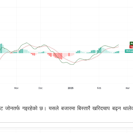
 जोनतर्फ गइरहेको छ। यसले बजारमा बिस्तारै खरिदचाप बढ्न थाले