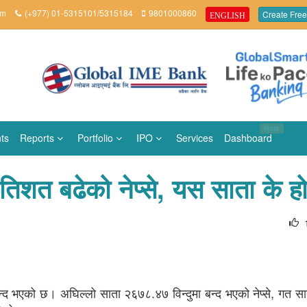
om
(+977) 01-5315101/5315184
9801000860
Create Free
ENGLISH
New
ts
Reports
Portfolio
IPO
Services
Dashboard
तिशत बढेको नेप्से, यस साता के ह
न्द भएको छ। अघिल्लो साता २६७८.४७ विन्दुमा बन्द भएको नेप्से, गत स