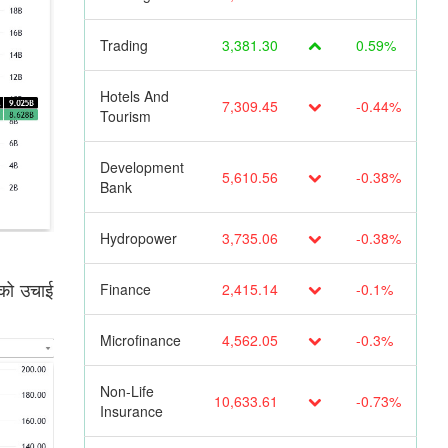
Trading
3,381.30
0.59%
Hotels And
7,309.45
-0.44%
Tourism
Development
5,610.56
-0.38%
Bank
Hydropower
3,735.06
-0.38%
ामको उचाई
Finance
2,415.14
-0.1%
Microfinance
4,562.05
-0.3%
Non-Life
10,633.61
-0.73%
Insurance