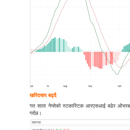
खरिदचाप बढ्दै
गत साता नेप्सेको स्टकास्टिक आरएसआई बढेर ओभरबट
गर्दछ।