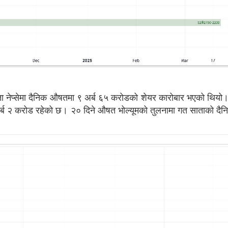
साता नेप्सेमा दैनिक औषतमा ९ अर्ब ६५ करोडको शेयर कारोबार भएको थियो
९ अर्ब २ करोड रहेको छ। २० दिने औषत भोल्यूमको तुलनामा गत साताको द