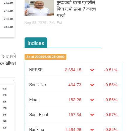
मुन्दडाको घरमा प्रहरीले
किन मार्‍यो छापा ? कारण
यस्तो
Aug 03, 2026 12:41 PM
Indices
। साताको
As of 2026/08/06 03:00:00
ैनिक औषत
NEPSE
2,654.15
-0.51%
Sensitive
464.73
-0.56%
Float
182.26
-0.56%
Sen. Float
157.34
-0.57%
Banking
1,464.26
-0.84%