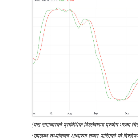
(यस समाचारको प्राविधिक विश्लेषणमा प्रयोग भएका चि
(उपलब्ध तथ्यांकका आधारमा तयार पारिएको यो विश्लेषण