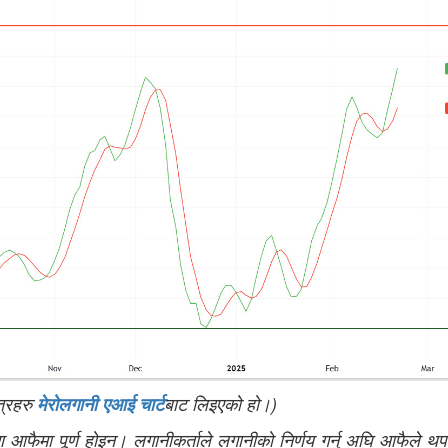
त्रहरु
मेरोलगानी एआई चार्ट
बाट लिइएको हो।)
 आफैमा पूर्ण होइन। लगानीकर्ताले लगानीको निर्णय गर्नु अघि आफैले थ