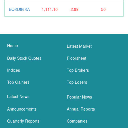
BOKD86KA
1,111.10
-2.99
50
Home
Latest Market
Daily Stock Quotes
Floorsheet
Indices
Top Brokers
Top Gainers
Top Losers
Latest News
Popular News
Announcements
Annual Reports
Quarterly Reports
Companies