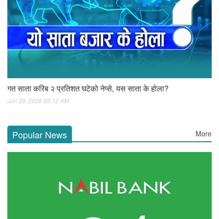
गत साता करिब २ प्रतिशत घटेको नेप्से, यस साता के होला?
Jun 29, 2026 05:12 AM
Popular News
More