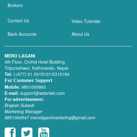
Brokers
Contact Us
Video Tutorials
Bank Accounts
About Us
MERO LAGANI
4th Floor, Orchid Hotel Building
Tripureshwor, Kathmandu, Nepal
Tel:
(+977) 01-5315101/5315184
For Customer Support
Mobile:
9801000860
E-mail:
support@asteriskt.com
For advertisement:
Brajesh Subedi
Marketing Manager
9851004547
merolaganimarketing@gmail.com