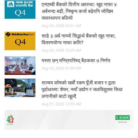
एनएमबी बैंकको वित्तीय अवस्थाः खुद नाफा ४
अर्बभन्दा बढी, निष्कृय कर्जा बढेपनि जोखिम
व्यवस्थापन बलियो
Aug 04, 2026 04:01 AM
साढे ३ अर्ब नाघ्यो सिद्धार्थ बैंकको खुद नाफा,
वितरणयोग्य नाफा कति?
Aug 04, 2026 10:05 AM
यस्ता छन् मन्त्रिपरिषद् बैठकका ७ निर्णय
Aug 05, 2026 01:59 PM
सञ्चय कोषको खर्बौ रकम पूँजी बजार र ठूला
पूर्वाधारमा: शेयर, नयाँ उद्योग र जलविद्युतमा सिधा
लगानीको बाटो खुल्दै
Aug 01, 2026 10:55 AM