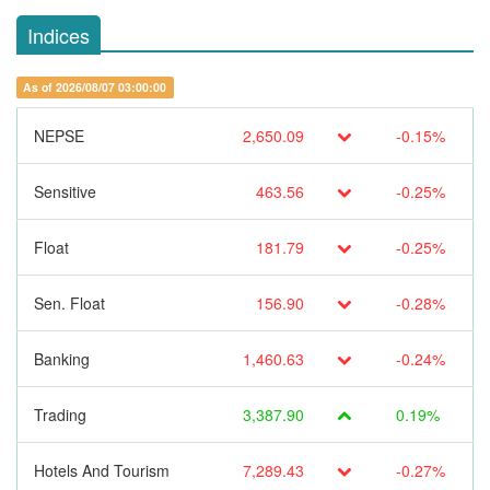
Indices
As of 2026/08/07 03:00:00
NEPSE
2,650.09
-0.15%
Sensitive
463.56
-0.25%
Float
181.79
-0.25%
Sen. Float
156.90
-0.28%
Banking
1,460.63
-0.24%
Trading
3,387.90
0.19%
Hotels And Tourism
7,289.43
-0.27%