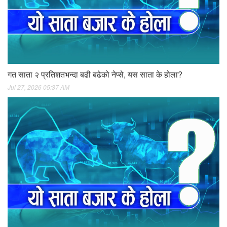
गत साता २ प्रतिशतभन्दा बढी बढेको नेप्से, यस साता के होला?
Jul 27, 2026 05:37 AM