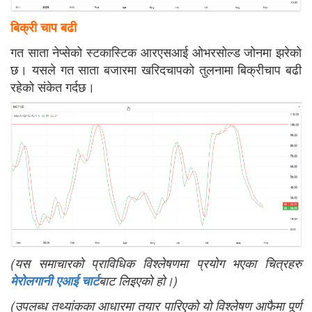
बिक्री चाप बढी
गत साता नेप्सेको स्टकास्टिक आरएसआई ओभरसोल्ड जोनमा झरेको
छ। यसले गत साता बजारमा खरिदचापको तुलनामा बिक्रीचाप बढी
रहेको संकेत गर्दछ।
(यस समाचारको प्राविधिक विश्लेषणमा प्रयोग भएका चित्रहरु
मेरोलगानी एआई चार्ट
बाट लिइएको हो।)
(उपलब्ध तथ्यांकका आधारमा तयार पारिएको यो विश्लेषण आफैमा पूर्ण