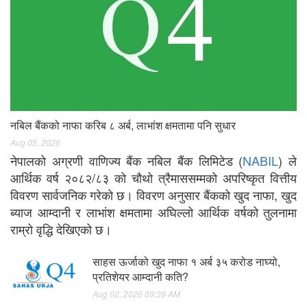
नबिल बैंकको नाफा करिब ८ अर्ब, लाभांश क्षमतामा पनि सुधार
Aug 05, 2026
नेपालको अग्रणी वाणिज्य बैंक नबिल बैंक लिमिटेड (
NABIL
) ले
आर्थिक वर्ष २०८२/८३ को चौथो त्रैमाससम्मको अपरिष्कृत वित्तीय
विवरण सार्वजनिक गरेको छ। विवरण अनुसार बैंकको खुद नाफा, खुद
ब्याज आम्दानी र लाभांश क्षमतामा अघिल्लो आर्थिक वर्षको तुलनामा
राम्रो वृद्धि देखिएको छ।
साहस ऊर्जाको खुद नाफा १ अर्ब ३५ करोड नाघ्यो,
प्रतिशेयर आम्दानी कति?
Aug 02, 2026 09:39 AM