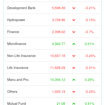
Development Bank
5,598.39
-0.21%
Hydropower
3,729.96
-0.13%
Finance
2,398.02
-0.7%
Microfinance
4,562.77
0.01%
Non-Life Insurance
10,607.18
-0.24%
Life Insurance
11,828.29
-0.31%
Manu.and Pro.
10,394.12
0.25%
Others
1,925.19
-0.22%
Mutual Fund
21.08
0.51%