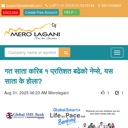
support@asteriskt.com
(+977) 01-5315101/5315184
9801000860
Create Free Account
ENGLISH
HELP
TO
NAV
गत साता करिब १ प्रतिशत बढेको नेप्से, यस
साता के होला?
Aug 31, 2025 06:23 AM
Merolagani
1
1