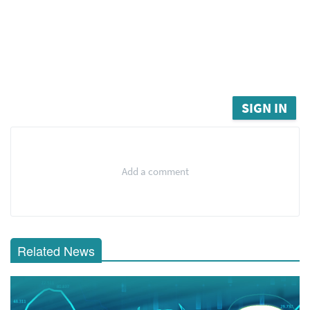
SIGN IN
Add a comment
Related News