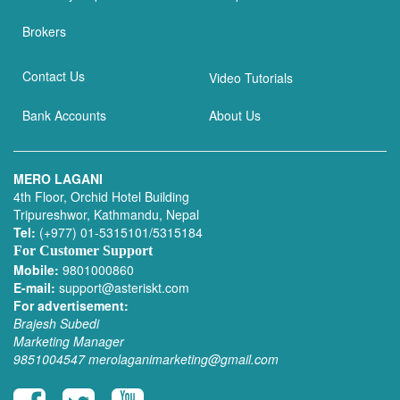
Brokers
Contact Us
Video Tutorials
Bank Accounts
About Us
MERO LAGANI
4th Floor, Orchid Hotel Building
Tripureshwor, Kathmandu, Nepal
Tel:
(+977) 01-5315101/5315184
For Customer Support
Mobile:
9801000860
E-mail:
support@asteriskt.com
For advertisement:
Brajesh Subedi
Marketing Manager
9851004547
merolaganimarketing@gmail.com