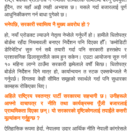
हुँदैन, तर यहाँ अझै त्यही अभ्यास छ। यसले गर्दा बजारलाई पूर्ण
आधुनिकीकरण गर्न बाधा पुगेको छ।
भनेपछि, सरकारी स्वामित्व नै मुख्य अवरोध हो ?
हो, नयाँ प्रोडक्ट ल्याउने नेतृत्व नेप्सेले गर्नुपर्ने हो। हामीले धितोपत्र
बोर्डमा रहँदा नियमावली बनाएर निर्देशन पनि दिएका हौँ। 'कमोडिटी
डेरिभेटिभ' सुरु गर्न सबै तयारी गर्दा पनि सरकारी हस्तक्षेप र
प्रशासनिक ढिलासुस्तीले काम हुन सकेन। एउटा आयोजना सुरु गर्न
१० महिना लाग्ने ठाउँमा सरकारी झमेलाले वर्षौँ बित्छ। धितोपत्र
बोर्डले निर्देशन दिने मात्र हो, कार्यान्वयन त स्टक एक्सचेन्जले नै
गर्नुपर्छ। विगतमा केही सीमित समूहको स्वार्थले गर्दा पनि सुधारका
कामहरू रोकिएका थिए।
अहिले राष्ट्रिय स्वतन्त्र पार्टी सरकारमा सहभागी छ। उनीहरूले
आफ्नो वाचापत्र र नीति तथा कार्यक्रममा पूँजी बजारलाई
प्राथमिकता दिएका छन्। यो सरकारको दृष्टिकोणलाई तपाईंले कसरी
मूल्यांकन गर्नुहुन्छ ?
ऐतिहासिक रूपमा हेर्दा, नेपालमा उदार आर्थिक नीति नेपाली कांग्रेसले