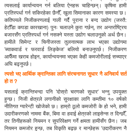
त्यसलाई कार्यान्वयन गर्न बलिया ऐनहरू चाहिन्छन्। कृषिमा हामी
प्रतिस्पर्धा गर्न सकिरहेका छैनौँ, खुला सिमानाका कारण समस्या छ।
कतिपयले निजीकरणलाई गाली गर्दै पुराना र बन्द उद्योग (जस्तै:
हेटौँडा कपडा कारखाना) पुनः चलाउने कुरा गर्छन्, तर अन्तर्राष्ट्रिय
बजारसँग प्रतिस्पर्धा गर्न नसक्ने यस्ता उद्योग चलाउनुको अर्थ छैन।
हामीले सिमेन्ट र चिनीजस्ता तुलनात्मक लाभ भएका उद्योगमा
'ब्याकवार्ड र फरवार्ड लिङ्केज' बलियो बनाउनुपर्छ। निजीकरण
आफैँमा खराब होइन, कार्यान्वयनमा भएका केही कमजोरीलाई सच्याएर
अघि बढ्नुपर्छ।
त्यसो भए आर्थिक क्रान्तिका लागि संरचनागत सुधार नै अनिवार्य सर्त
हो त ?
यसलाई क्रान्तिभन्दा पनि 'दोस्रो चरणको सुधार' भन्नु उपयुक्त
हुन्छ। निजी क्षेत्रले लगानीको सुरक्षाका लागि कम्तीमा १० वर्षको
नीतिगत ग्यारेन्टी खोजेको छ। हाम्रो ठूलो कमजोरी के हो भने, हामी
उदारीकरणको नाममा बैंक, बिमा वा हवाई क्षेत्रको लाइसेन्स त दिन्छौँ,
तर तिनीहरूको नियमन र सुपरिवेक्षण गर्ने क्षमता हामीसँग छैन। जब
नियमन कमजोर हुन्छ, तब विकृति बढ्छ र मान्छेहरू 'उदारीकरण नै