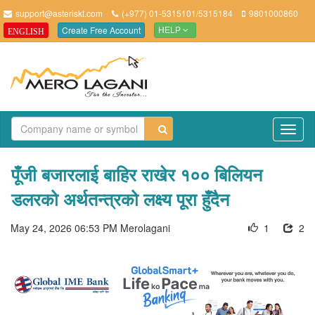
support@asteriskt.com
(+977) 01-5315101/5315184
9801000860
Create Free Account
ENGLISH
HELP
TO
NAV
पूँजी बजारलाई बाहिर राखेर १०० बिलियन
डलरको अर्थतन्त्रको लक्ष्य पूरा हुँदैन
May 24, 2026 06:53 PM
Merolagani
1
2