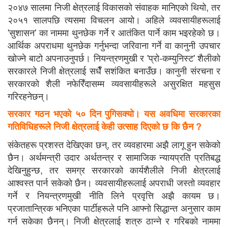
२०४७ सालमा निजी क्षेत्रलाई विकासको संवाहक मानिएको थियो, तर
२०५१ सालपछि त्यसमा विचलन आयो। अहिले व्यवसायीहरूलाई
'सुशासन' का नाममा थुनछेक गर्ने र आतंकित पार्ने काम भइरहेको छ।
आर्थिक अपराधमा थुनछेक गर्नुभन्दा जरिवाना गर्ने वा कानुनी उपचार
खोज्ने बाटो अपनाउनुपर्छ। नियन्त्रणमुखी र 'प्रो-कम्युनिस्ट' शैलीको
सरकारले निजी क्षेत्रलाई सधैँ सशंकित बनाउँछ। कानुनी संरचना र
सरकारको शैली नफेरिँदासम्म व्यवसायीहरूले असुरक्षित महसुस
गरिरहनेछन्।
सरकार गठन भएको ५० दिन पुगिसक्यो। यस अवधिमा सरकारका
गतिविधिहरूले निजी क्षेत्रलाई केही उत्साह दिएको छ कि छैन ?
संकेतहरू प्रशस्त देखिएका छन्, तर व्यवहारमा अझै लागू हुन सकेको
छैन। अर्थमन्त्री उदार अर्थतन्त्र र सामाजिक न्यायप्रति प्रतिबद्ध
देखिनुहुन्छ, तर समग्र सरकारको कार्यशैलीले निजी क्षेत्रलाई
आश्वस्त पार्न सकेको छैन। व्यवसायीहरूलाई अपराधी जस्तो व्यवहार
गर्ने र नियन्त्रणमुखी नीति लिने प्रवृत्ति अझै कायम छ।
प्रजातान्त्रिक भनिएका पार्टीहरूले पनि आफ्नो सिद्धान्त अनुसार काम
गर्न सकेका छैनन्। निजी क्षेत्रलाई शत्रु ठान्ने र गरिबको नाममा