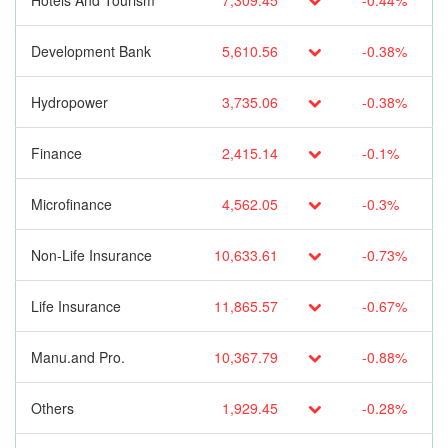
Hotels And Tourism
7,309.45
-0.44%
Development Bank
5,610.56
-0.38%
Hydropower
3,735.06
-0.38%
Finance
2,415.14
-0.1%
Microfinance
4,562.05
-0.3%
Non-Life Insurance
10,633.61
-0.73%
Life Insurance
11,865.57
-0.67%
Manu.and Pro.
10,367.79
-0.88%
Others
1,929.45
-0.28%