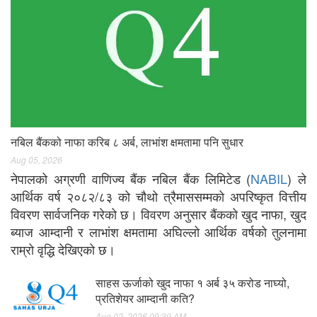
नबिल बैंकको नाफा करिब ८ अर्ब, लाभांश क्षमतामा पनि सुधार
Aug 05, 2026
नेपालको अग्रणी वाणिज्य बैंक नबिल बैंक लिमिटेड (
NABIL
) ले
आर्थिक वर्ष २०८२/८३ को चौथो त्रैमाससम्मको अपरिष्कृत वित्तीय
विवरण सार्वजनिक गरेको छ। विवरण अनुसार बैंकको खुद नाफा, खुद
ब्याज आम्दानी र लाभांश क्षमतामा अघिल्लो आर्थिक वर्षको तुलनामा
राम्रो वृद्धि देखिएको छ।
साहस ऊर्जाको खुद नाफा १ अर्ब ३५ करोड नाघ्यो,
प्रतिशेयर आम्दानी कति?
Aug 02, 2026 09:39 AM