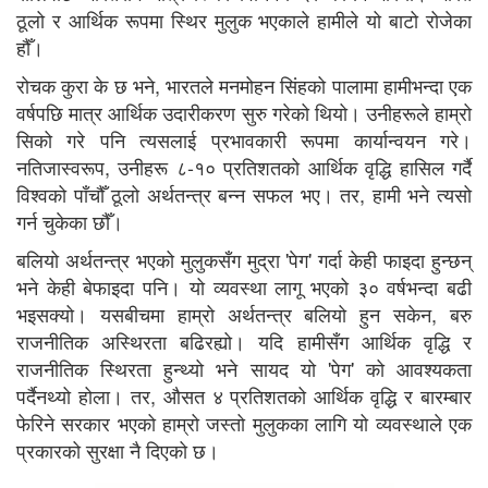
ठूलो र आर्थिक रूपमा स्थिर मुलुक भएकाले हामीले यो बाटो रोजेका
हौँ।
रोचक कुरा के छ भने, भारतले मनमोहन सिंहको पालामा हामीभन्दा एक
वर्षपछि मात्र आर्थिक उदारीकरण सुरु गरेको थियो। उनीहरूले हाम्रो
सिको गरे पनि त्यसलाई प्रभावकारी रूपमा कार्यान्वयन गरे।
नतिजास्वरूप, उनीहरू ८-१० प्रतिशतको आर्थिक वृद्धि हासिल गर्दै
विश्वको पाँचौँ ठूलो अर्थतन्त्र बन्न सफल भए। तर, हामी भने त्यसो
गर्न चुकेका छौँ।
बलियो अर्थतन्त्र भएको मुलुकसँग मुद्रा 'पेग' गर्दा केही फाइदा हुन्छन्
भने केही बेफाइदा पनि। यो व्यवस्था लागू भएको ३० वर्षभन्दा बढी
भइसक्यो। यसबीचमा हाम्रो अर्थतन्त्र बलियो हुन सकेन, बरु
राजनीतिक अस्थिरता बढिरह्यो। यदि हामीसँग आर्थिक वृद्धि र
राजनीतिक स्थिरता हुन्थ्यो भने सायद यो 'पेग' को आवश्यकता
पर्दैनथ्यो होला। तर, औसत ४ प्रतिशतको आर्थिक वृद्धि र बारम्बार
फेरिने सरकार भएको हाम्रो जस्तो मुलुकका लागि यो व्यवस्थाले एक
प्रकारको सुरक्षा नै दिएको छ।