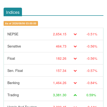
Indices
As of 2026/08/06 03:00:00
NEPSE
2,654.15
-0.51%
Sensitive
464.73
-0.56%
Float
182.26
-0.56%
Sen. Float
157.34
-0.57%
Banking
1,464.26
-0.84%
Trading
3,381.30
0.59%