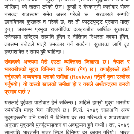
जोखिम) को खतरा टरेको छैन। हुन्डी र गैरकानुनी कारोबार रोक्न
नसक्दा राजस्वमा समेत असर परेको छ। सरकारले सम्पत्ति
छानबिनका कुराहरू त गरेको छ, तर ती फाट्टफुट्ट प्रयास मात्र
हुन्। जबसम्म प्रमुख राजनीतिक दलहरूबीच आर्थिक सुधारका
एजेन्डामा राष्ट्रिय सहमति हुँदैन र नीतिगत स्थिरता कायम हुँदैन,
तबसम्म बजेटले मात्रै चमत्कार गर्न सक्दैन। सुधारका लागि दृढ
इच्छाशक्ति र समय दुवै चाहिन्छ।
संवादको अन्त्यमा मेरो एउटा व्यक्तिगत जिज्ञासा छ। नेपाल र
भारतबीचको मुद्रा विनिमय दर स्थिर (पेग) छ। तपाईंहरूले हालै
गर्नुभएको अध्ययनमा यसको समीक्षा (Review) गर्नुपर्ने कुरा उल्लेख
गर्नुभयो। यो कस्तो खालको समीक्षा हो र यसले अर्थतन्त्रमा कस्तो
प्रभाव पार्छ ?
यसलाई दुईवटा पाटोबाट हेर्न सकिन्छ। अहिले हाम्रो मुद्रा भारतीय
रुपैयाँसँग मात्र 'पेग' गरिएको छ। वि.सं. २०४९ सालअघि अन्य
मुद्राहरूसँग पनि यसरी नै विनिमय दर तय गरिन्थ्यो र आवश्यकता
अनुसार मुद्राको पुनर्मूल्याङ्कन वा अवमूल्यन हुने गर्थ्यो। तर, २०४९
सालपछि भारतसँग मात्र स्थिर विनिमय दर कायम गरियो। भारत