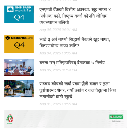
एनएमबी बैंकको वित्तीय अवस्थाः खुद नाफा ४
अर्बभन्दा बढी, निष्कृय कर्जा बढेपनि जोखिम
व्यवस्थापन बलियो
Aug 04, 2026 04:01 AM
साढे ३ अर्ब नाघ्यो सिद्धार्थ बैंकको खुद नाफा,
वितरणयोग्य नाफा कति?
Aug 04, 2026 10:05 AM
यस्ता छन् मन्त्रिपरिषद् बैठकका ७ निर्णय
Aug 05, 2026 01:59 PM
सञ्चय कोषको खर्बौ रकम पूँजी बजार र ठूला
पूर्वाधारमा: शेयर, नयाँ उद्योग र जलविद्युतमा सिधा
लगानीको बाटो खुल्दै
Aug 01, 2026 10:55 AM