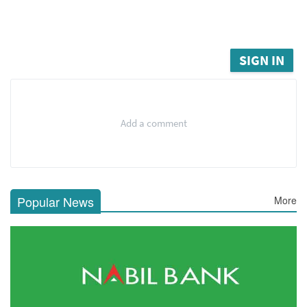
SIGN IN
Add a comment
Popular News
More