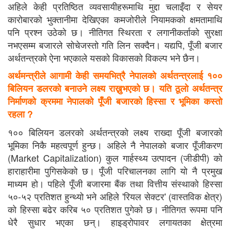
अहिले केही प्रतिष्ठित व्यवसायीहरूमाथि मुद्दा चलाइँदा र सेयर
कारोबारको भुक्तानीमा देखिएका कमजोरीले नियामकको क्षमतामाथि
पनि प्रश्न उठेको छ। नीतिगत स्थिरता र लगानीकर्ताको सुरक्षा
नभएसम्म बजारले सोचेजस्तो गति लिन सक्दैन। यद्यपि, पूँजी बजार
अर्थतन्त्रको ऐना भएकाले यसको विकासको विकल्प भने छैन।
अर्थमन्त्रीले आगामी केही समयभित्रै नेपालको अर्थतन्त्रलाई १००
बिलियन डलरको बनाउने लक्ष्य राख्नुभएको छ। यति ठूलो अर्थतन्त्र
निर्माणको क्रममा नेपालको पूँजी बजारको हिस्सा र भूमिका कस्तो
रहला ?
१०० बिलियन डलरको अर्थतन्त्रको लक्ष्य राख्दा पूँजी बजारको
भूमिका निकै महत्वपूर्ण हुन्छ। अहिले नै नेपालको बजार पूँजीकरण
(Market Capitalization) कुल गार्हस्थ्य उत्पादन (जीडीपी) को
हाराहारीमा पुगिसकेको छ। पूँजी परिचालनका लागि यो नै प्रमुख
माध्यम हो। पहिले पूँजी बजारमा बैंक तथा वित्तीय संस्थाको हिस्सा
५०-५२ प्रतिशत हुन्थ्यो भने अहिले 'रियल सेक्टर' (वास्तविक क्षेत्र)
को हिस्सा बढेर करिब ५० प्रतिशत पुगेको छ। नीतिगत रूपमा पनि
धेरै सुधार भएका छन्। हाइड्रोपावर लगायतका क्षेत्रमा