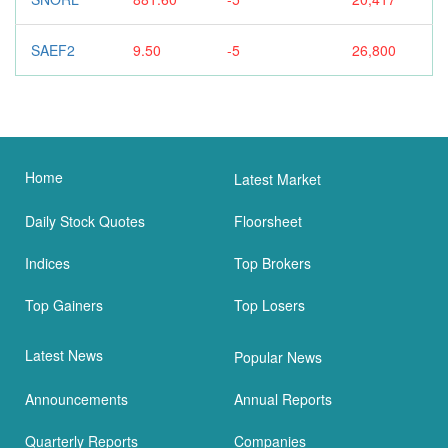
SAEF2
9.50
-5
26,800
Home
Latest Market
Daily Stock Quotes
Floorsheet
Indices
Top Brokers
Top Gainers
Top Losers
Latest News
Popular News
Announcements
Annual Reports
Quarterly Reports
Companies