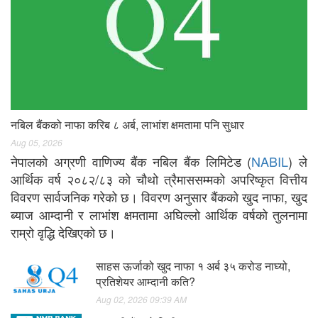
नबिल बैंकको नाफा करिब ८ अर्ब, लाभांश क्षमतामा पनि सुधार
Aug 05, 2026
नेपालको अग्रणी वाणिज्य बैंक नबिल बैंक लिमिटेड (
NABIL
) ले
आर्थिक वर्ष २०८२/८३ को चौथो त्रैमाससम्मको अपरिष्कृत वित्तीय
विवरण सार्वजनिक गरेको छ। विवरण अनुसार बैंकको खुद नाफा, खुद
ब्याज आम्दानी र लाभांश क्षमतामा अघिल्लो आर्थिक वर्षको तुलनामा
राम्रो वृद्धि देखिएको छ।
साहस ऊर्जाको खुद नाफा १ अर्ब ३५ करोड नाघ्यो,
प्रतिशेयर आम्दानी कति?
Aug 02, 2026 09:39 AM