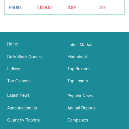
PBD84
1,069.00
-2.99
25
Home
Latest Market
Daily Stock Quotes
Floorsheet
Indices
Top Brokers
Top Gainers
Top Losers
Latest News
Popular News
Announcements
Annual Reports
Quarterly Reports
Companies