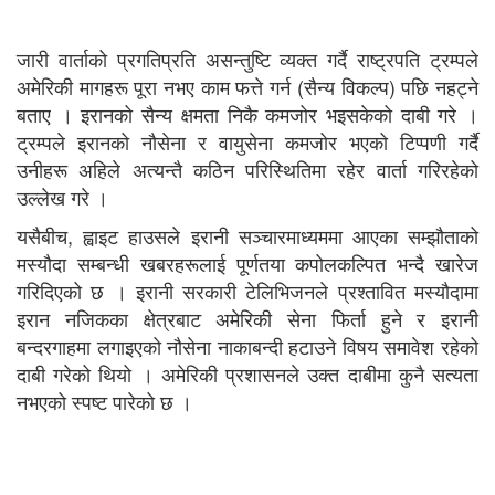
जारी वार्ताको प्रगतिप्रति असन्तुष्टि व्यक्त गर्दै राष्ट्रपति ट्रम्पले
अमेरिकी मागहरू पूरा नभए काम फत्ते गर्न (सैन्य विकल्प) पछि नहट्ने
बताए । इरानको सैन्य क्षमता निकै कमजोर भइसकेको दाबी गरे ।
ट्रम्पले इरानको नौसेना र वायुसेना कमजोर भएको टिप्पणी गर्दै
उनीहरू अहिले अत्यन्तै कठिन परिस्थितिमा रहेर वार्ता गरिरहेको
उल्लेख गरे ।
यसैबीच, ह्वाइट हाउसले इरानी सञ्चारमाध्यममा आएका सम्झौताको
मस्यौदा सम्बन्धी खबरहरूलाई पूर्णतया कपोलकल्पित भन्दै खारेज
गरिदिएको छ । इरानी सरकारी टेलिभिजनले प्रश्तावित मस्यौदामा
इरान नजिकका क्षेत्रबाट अमेरिकी सेना फिर्ता हुने र इरानी
बन्दरगाहमा लगाइएको नौसेना नाकाबन्दी हटाउने विषय समावेश रहेको
दाबी गरेको थियो । अमेरिकी प्रशासनले उक्त दाबीमा कुनै सत्यता
नभएको स्पष्ट पारेको छ ।