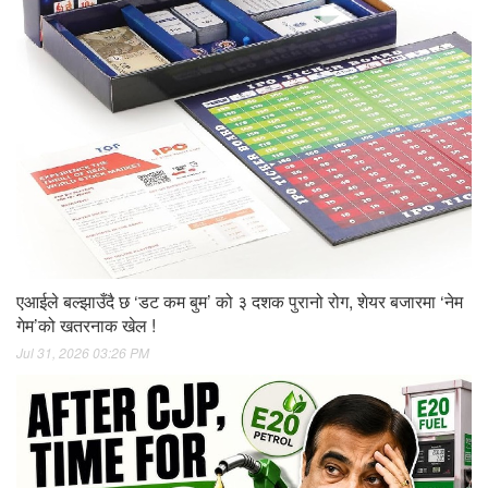
एआईले बल्झाउँदै छ ‘डट कम बुम’ को ३ दशक पुरानो रोग, शेयर बजारमा ‘नेम
गेम’को खतरनाक खेल !
Jul 31, 2026 03:26 PM