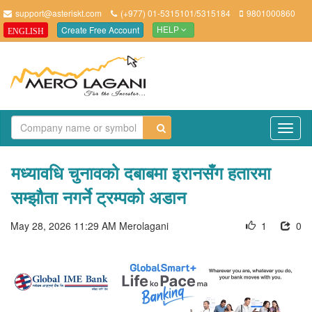
support@asteriskt.com
(+977) 01-5315101/5315184
9801000860
Create Free Account
ENGLISH
HELP
TO
NAV
मध्यावधि चुनावको दबाबमा इरानसँग हतारमा
सम्झौता नगर्ने ट्रम्पको अडान
May 28, 2026 11:29 AM
Merolagani
1
0