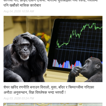
पनि खर्बौको मासिक कारोबार
Aug 04, 2026 10:58 AM
शेयर खरिद रणनीति बनाउन विरालो, मुसा, बाँदर र चिम्पान्जीमा गरिएका
अनौठा अनुसन्धान, विज्ञ विश्लेषक भन्दा भरपर्दाे !
Aug 03, 2026 03:24 PM