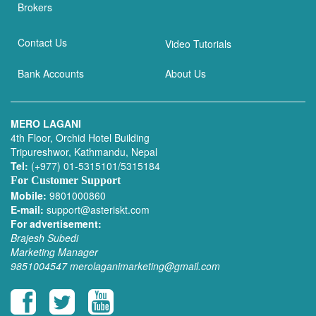
Brokers
Contact Us
Video Tutorials
Bank Accounts
About Us
MERO LAGANI
4th Floor, Orchid Hotel Building
Tripureshwor, Kathmandu, Nepal
Tel:
(+977) 01-5315101/5315184
For Customer Support
Mobile:
9801000860
E-mail:
support@asteriskt.com
For advertisement:
Brajesh Subedi
Marketing Manager
9851004547
merolaganimarketing@gmail.com