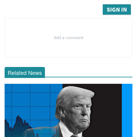
SIGN IN
Add a comment
Related News