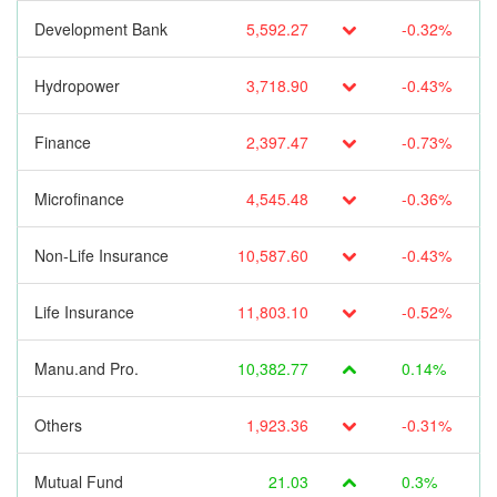
Development Bank
5,592.27
-0.32%
Hydropower
3,718.90
-0.43%
Finance
2,397.47
-0.73%
Microfinance
4,545.48
-0.36%
Non-Life Insurance
10,587.60
-0.43%
Life Insurance
11,803.10
-0.52%
Manu.and Pro.
10,382.77
0.14%
Others
1,923.36
-0.31%
Mutual Fund
21.03
0.3%