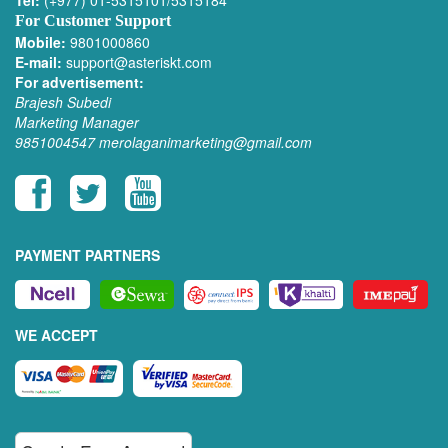
Tel:
(+977) 01-5315101/5315184
For Customer Support
Mobile:
9801000860
E-mail:
support@asteriskt.com
For advertisement:
Brajesh Subedi
Marketing Manager
9851004547
merolaganimarketing@gmail.com
PAYMENT PARTNERS
WE ACCEPT