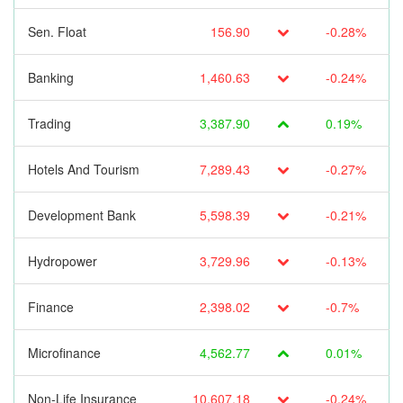
Sen. Float
156.90
-0.28%
Banking
1,460.63
-0.24%
Trading
3,387.90
0.19%
Hotels And Tourism
7,289.43
-0.27%
Development Bank
5,598.39
-0.21%
Hydropower
3,729.96
-0.13%
Finance
2,398.02
-0.7%
Microfinance
4,562.77
0.01%
Non-Life Insurance
10,607.18
-0.24%