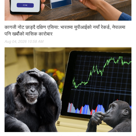
कागजी नोट छाड्दै दक्षिण एसिया: भारतमा युपीआईको नयाँ रेकर्ड, नेपालमा
पनि खर्बौको मासिक कारोबार
Aug 04, 2026 10:58 AM