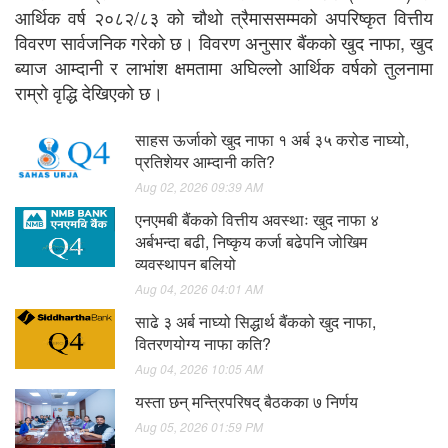
आर्थिक वर्ष २०८२/८३ को चौथो त्रैमाससम्मको अपरिष्कृत वित्तीय
विवरण सार्वजनिक गरेको छ। विवरण अनुसार बैंकको खुद नाफा, खुद
ब्याज आम्दानी र लाभांश क्षमतामा अघिल्लो आर्थिक वर्षको तुलनामा
राम्रो वृद्धि देखिएको छ।
साहस ऊर्जाको खुद नाफा १ अर्ब ३५ करोड नाघ्यो,
प्रतिशेयर आम्दानी कति?
Aug 02, 2026 09:39 AM
एनएमबी बैंकको वित्तीय अवस्थाः खुद नाफा ४
अर्बभन्दा बढी, निष्कृय कर्जा बढेपनि जोखिम
व्यवस्थापन बलियो
Aug 04, 2026 04:01 AM
साढे ३ अर्ब नाघ्यो सिद्धार्थ बैंकको खुद नाफा,
वितरणयोग्य नाफा कति?
Aug 04, 2026 10:05 AM
यस्ता छन् मन्त्रिपरिषद् बैठकका ७ निर्णय
Aug 05, 2026 01:59 PM