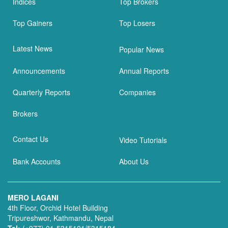
Indices
Top Brokers
Top Gainers
Top Losers
Latest News
Popular News
Announcements
Annual Reports
Quarterly Reports
Companies
Brokers
Contact Us
Video Tutorials
Bank Accounts
About Us
MERO LAGANI
4th Floor, Orchid Hotel Building
Tripureshwor, Kathmandu, Nepal