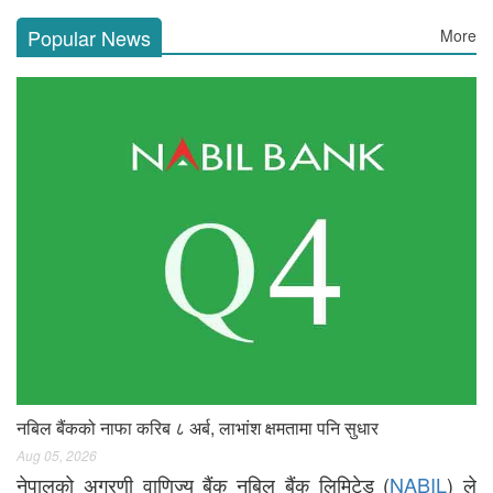
Popular News
More
नबिल बैंकको नाफा करिब ८ अर्ब, लाभांश क्षमतामा पनि सुधार
Aug 05, 2026
नेपालको अग्रणी वाणिज्य बैंक नबिल बैंक लिमिटेड (
NABIL
) ले