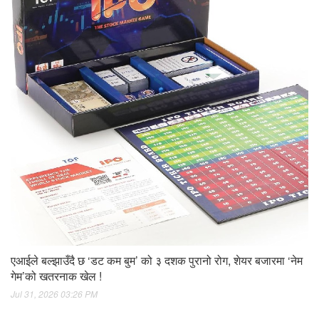
एआईले बल्झाउँदै छ ‘डट कम बुम’ को ३ दशक पुरानो रोग, शेयर बजारमा ‘नेम
गेम’को खतरनाक खेल !
Jul 31, 2026 03:26 PM