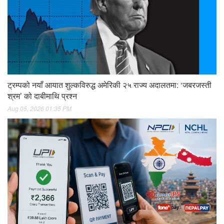
ट्रम्पको नयाँ आयात शुल्कविरुद्ध अमेरिकी २५ राज्य अदालतमा: ‘जबरजस्ती
श्रम’ को दाबीमाथि प्रश्न
Aug 05, 2026 01:35 PM