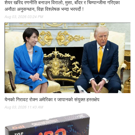
शेयर खरिद रणनीति बनाउन विरालो, मुसा, बाँदर र चिम्पान्जीमा गरिएका
अनौठा अनुसन्धान, विज्ञ विश्लेषक भन्दा भरपर्दाे !
Aug 03, 2026 03:24 PM
येनको गिरावट रोक्न अमेरिका र जापानको संयुक्त हस्तक्षेप
Aug 03, 2026 11:43 AM