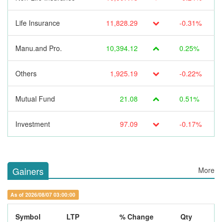
Life Insurance
11,828.29
-0.31%
Manu.and Pro.
10,394.12
0.25%
Others
1,925.19
-0.22%
Mutual Fund
21.08
0.51%
Investment
97.09
-0.17%
Gainers
More
As of 2026/08/07 03:00:00
Symbol
LTP
% Change
Qty