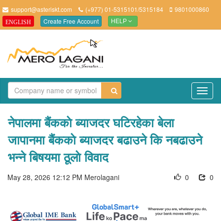
support@asteriskt.com
(+977) 01-5315101/5315184
9801000860
Create Free Account
ENGLISH
HELP
TO
NAV
नेपालमा बैंककाे ब्याजदर घटिरहेका बेला
जापानमा बैंककाे ब्याजदर बढाउने कि नबढाउने
भन्ने बिषयमा ठूलाे विवाद
May 28, 2026 12:12 PM
Merolagani
0
0