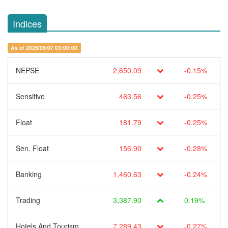
Indices
As of 2026/08/07 03:00:00
NEPSE
2,650.09
-0.15%
Sensitive
463.56
-0.25%
Float
181.79
-0.25%
Sen. Float
156.90
-0.28%
Banking
1,460.63
-0.24%
Trading
3,387.90
0.19%
Hotels And Tourism
7,289.43
-0.27%