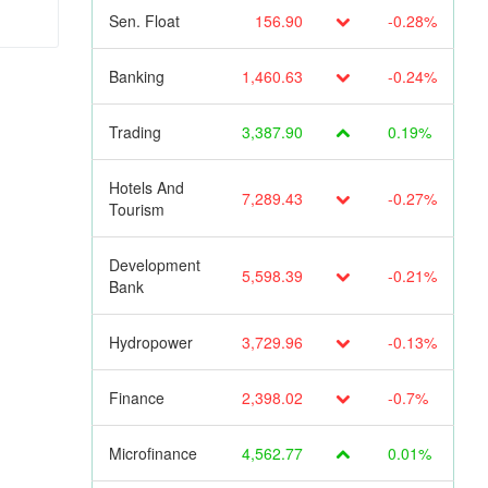
Sen. Float
156.90
-0.28%
Banking
1,460.63
-0.24%
Trading
3,387.90
0.19%
Hotels And
7,289.43
-0.27%
Tourism
Development
5,598.39
-0.21%
Bank
Hydropower
3,729.96
-0.13%
Finance
2,398.02
-0.7%
Microfinance
4,562.77
0.01%