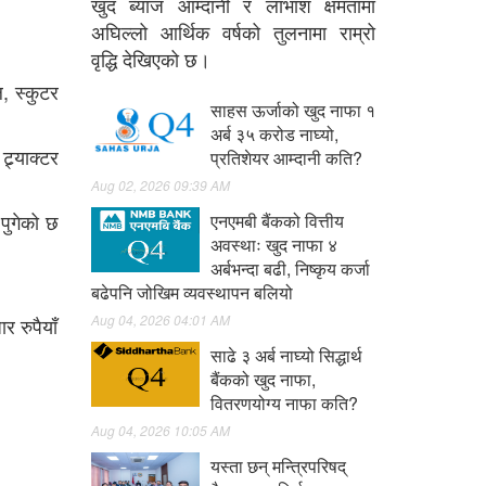
खुद ब्याज आम्दानी र लाभांश क्षमतामा
अघिल्लो आर्थिक वर्षको तुलनामा राम्रो
वृद्धि देखिएको छ।
, स्कुटर
साहस ऊर्जाको खुद नाफा १
अर्ब ३५ करोड नाघ्यो,
्र्याक्टर
प्रतिशेयर आम्दानी कति?
Aug 02, 2026 09:39 AM
पुगेको छ
एनएमबी बैंकको वित्तीय
अवस्थाः खुद नाफा ४
अर्बभन्दा बढी, निष्कृय कर्जा
बढेपनि जोखिम व्यवस्थापन बलियो
Aug 04, 2026 04:01 AM
र रुपैयाँ
साढे ३ अर्ब नाघ्यो सिद्धार्थ
बैंकको खुद नाफा,
वितरणयोग्य नाफा कति?
Aug 04, 2026 10:05 AM
यस्ता छन् मन्त्रिपरिषद्