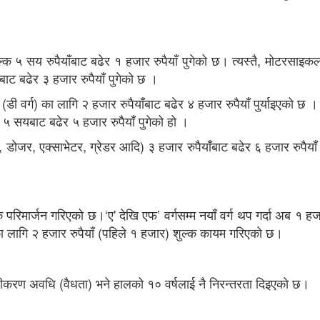
्क ५ सय रुपैयाँबाट बढेर १ हजार रुपैयाँ पुगेको छ। त्यस्तै, मोटरसाइकल
ट बढेर ३ हजार रुपैयाँ पुगेको छ ।
र (डी वर्ग) का लागि २ हजार रुपैयाँबाट बढेर ४ हजार रुपैयाँ पुर्याइएको छ । ट
 ५ सयबाट बढेर ५ हजार रुपैयाँ पुगेको हो ।
डोजर, एक्साभेटर, ग्रेडर आदि) ३ हजार रुपैयाँबाट बढेर ६ हजार रुपैयाँ 
क परिमार्जन गरिएको छ।‘ए' देखि एफ’ वर्गसम्म नयाँ वर्ग थप गर्दा अब १ हजा
सम्मका लागि २ हजार रुपैयाँ (पहिले १ हजार) शुल्क कायम गरिएको छ।
ीकरण अवधि (वैधता) भने हालको १० वर्षलाई नै निरन्तरता दिइएको छ।