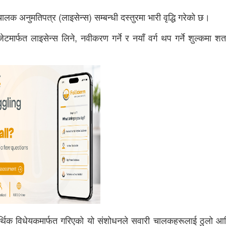
लक अनुमतिपत्र (लाइसेन्स) सम्बन्धी दस्तुरमा भारी वृद्धि गरेको छ।
ार्फत लाइसेन्स लिने, नवीकरण गर्ने र नयाँ वर्ग थप गर्ने शुल्कमा श
र्थिक विधेयकमार्फत गरिएको यो संशोधनले सवारी चालकहरूलाई ठुलो आर