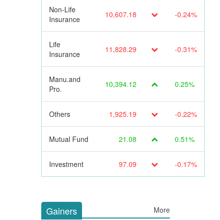
Non-Life
10,607.18
-0.24%
Insurance
Life
11,828.29
-0.31%
Insurance
Manu.and
10,394.12
0.25%
Pro.
Others
1,925.19
-0.22%
Mutual Fund
21.08
0.51%
Investment
97.09
-0.17%
Gainers
More