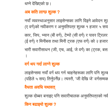
थप्ने देखिएको छ।
अब कति लाग्छ शुल्क ?
नयाँ व्यवस्थाअनुसार लाइसेन्सका लागि दिइने आवेदन शुल
(ए वर्ग)को नवीकरण र अनुमतिपत्र शुल्क १ हजार ५ सयबा
कार, जिप, भ्यान (बी वर्ग), टेम्पो (सी वर्ग) र पावर ट्रिल
(ई वर्ग) र मिनीबस तथा मिनी ट्रक (एफ वर्ग) को २ हजार
भारी सवारीसाधन (जी, एच, आई, जे वर्ग) का (ट्रक, बस, 
।
वर्ग थप गर्दा लाग्ने शुल्क
लाइसेन्समा नयाँ वर्ग थप गर्न चाहनेहरूका लागि पनि शुल्
(पहिले ५ सय) तिर्नुपर्नेछ। त्यस्तै, ‘जी देखि जे’ वर्ग
वैधता अवधि यथावत्
शुल्क दोब्बर बनाइए पनि सवारीचालक अनुमतिपत्रको नव
किन बढाइयो शुल्क ?