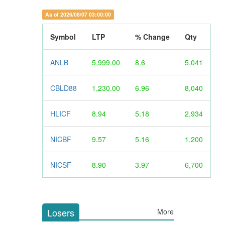
As of 2026/08/07 03:00:00
Symbol
LTP
% Change
Qty
ANLB
5,999.00
8.6
5,041
CBLD88
1,230.00
6.96
8,040
HLICF
8.94
5.18
2,934
NICBF
9.57
5.16
1,200
NICSF
8.90
3.97
6,700
Losers
More