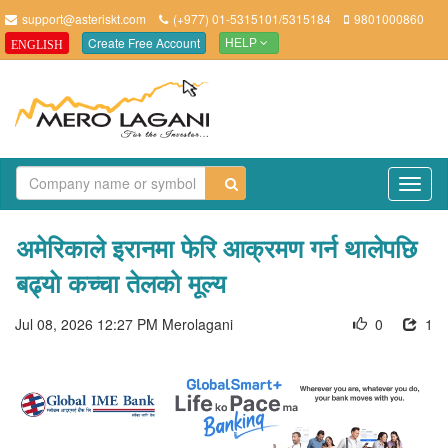
support@asteriskt.com
(+977) 01-5315101/5315184
9801000860
Create Free Account
ENGLISH
HELP
TO
NAV
अमेरिकाले इरानमा फेरि आक्रमण गर्न थालेपछि
बढ्याे कच्चा तेलको मूल्य
Jul 08, 2026 12:27 PM
Merolagani
0
1