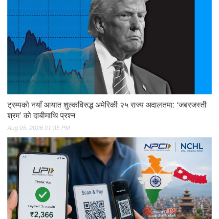
ट्रम्पको नयाँ आयात शुल्कविरुद्ध अमेरिकी २५ राज्य अदालतमा: ‘जबरजस्ती
श्रम’ को दाबीमाथि प्रश्न
Aug 05, 2026 01:35 PM