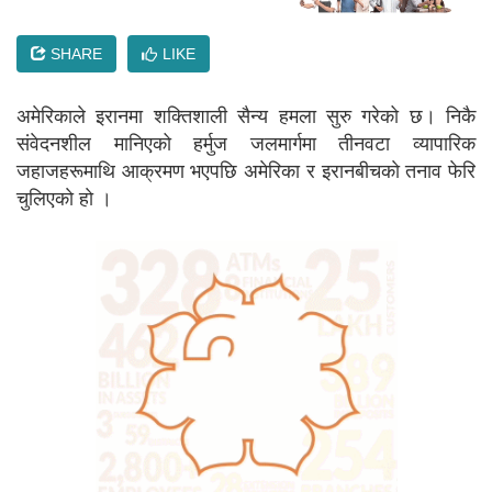
SHARE
LIKE
अमेरिकाले इरानमा शक्तिशाली सैन्य हमला सुरु गरेको छ। निकै
संवेदनशील मानिएको हर्मुज जलमार्गमा तीनवटा व्यापारिक
जहाजहरूमाथि आक्रमण भएपछि अमेरिका र इरानबीचकाे तनाव फेरि
चुलिएकाे हाे ।