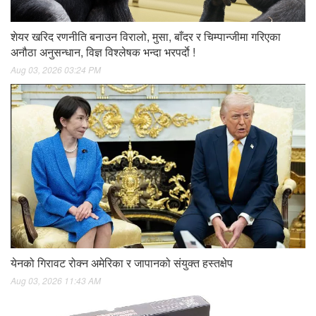
शेयर खरिद रणनीति बनाउन विरालो, मुसा, बाँदर र चिम्पान्जीमा गरिएका
अनौठा अनुसन्धान, विज्ञ विश्लेषक भन्दा भरपर्दाे !
Aug 03, 2026 03:24 PM
येनको गिरावट रोक्न अमेरिका र जापानको संयुक्त हस्तक्षेप
Aug 03, 2026 11:43 AM