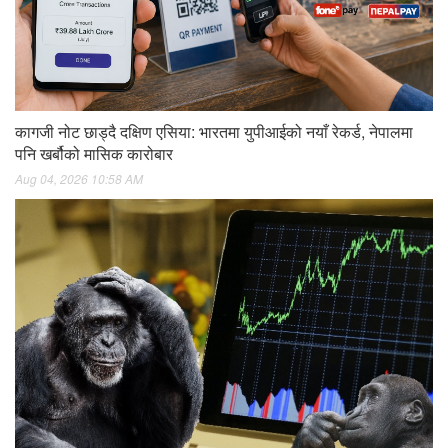
कागजी नोट छाड्दै दक्षिण एसिया: भारतमा युपीआईको नयाँ रेकर्ड, नेपालमा
पनि खर्बौको मासिक कारोबार
Aug 04, 2026 10:58 AM