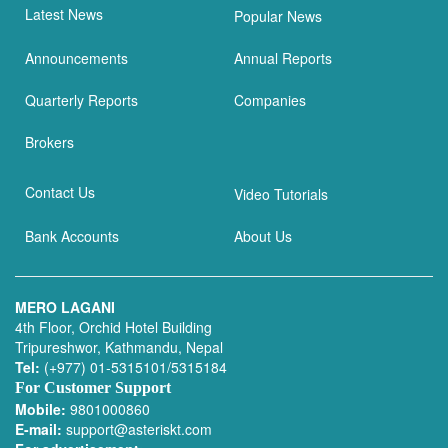
Latest News
Popular News
Announcements
Annual Reports
Quarterly Reports
Companies
Brokers
Contact Us
Video Tutorials
Bank Accounts
About Us
MERO LAGANI
4th Floor, Orchid Hotel Building
Tripureshwor, Kathmandu, Nepal
Tel:
(+977) 01-5315101/5315184
For Customer Support
Mobile:
9801000860
E-mail:
support@asteriskt.com