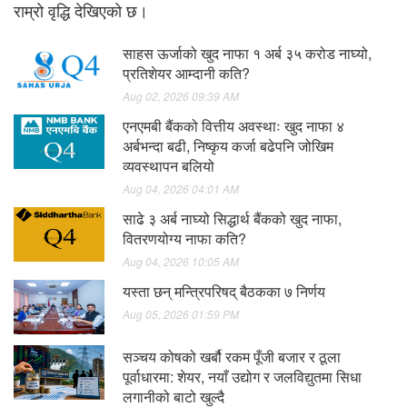
राम्रो वृद्धि देखिएको छ।
साहस ऊर्जाको खुद नाफा १ अर्ब ३५ करोड नाघ्यो,
प्रतिशेयर आम्दानी कति?
Aug 02, 2026 09:39 AM
एनएमबी बैंकको वित्तीय अवस्थाः खुद नाफा ४
अर्बभन्दा बढी, निष्कृय कर्जा बढेपनि जोखिम
व्यवस्थापन बलियो
Aug 04, 2026 04:01 AM
साढे ३ अर्ब नाघ्यो सिद्धार्थ बैंकको खुद नाफा,
वितरणयोग्य नाफा कति?
Aug 04, 2026 10:05 AM
यस्ता छन् मन्त्रिपरिषद् बैठकका ७ निर्णय
Aug 05, 2026 01:59 PM
सञ्चय कोषको खर्बौ रकम पूँजी बजार र ठूला
पूर्वाधारमा: शेयर, नयाँ उद्योग र जलविद्युतमा सिधा
लगानीको बाटो खुल्दै