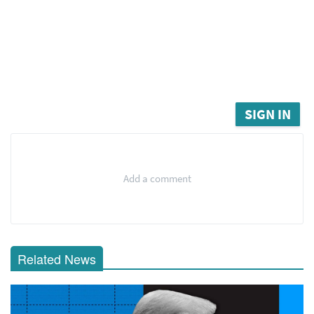
SIGN IN
Add a comment
Related News