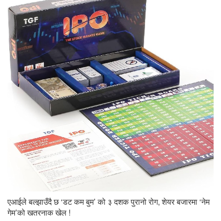
एआईले बल्झाउँदै छ ‘डट कम बुम’ को ३ दशक पुरानो रोग, शेयर बजारमा ‘नेम
गेम’को खतरनाक खेल !