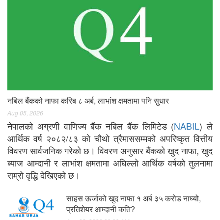
नबिल बैंकको नाफा करिब ८ अर्ब, लाभांश क्षमतामा पनि सुधार
Aug 05, 2026
नेपालको अग्रणी वाणिज्य बैंक नबिल बैंक लिमिटेड (
NABIL
) ले
आर्थिक वर्ष २०८२/८३ को चौथो त्रैमाससम्मको अपरिष्कृत वित्तीय
विवरण सार्वजनिक गरेको छ। विवरण अनुसार बैंकको खुद नाफा, खुद
ब्याज आम्दानी र लाभांश क्षमतामा अघिल्लो आर्थिक वर्षको तुलनामा
राम्रो वृद्धि देखिएको छ।
साहस ऊर्जाको खुद नाफा १ अर्ब ३५ करोड नाघ्यो,
प्रतिशेयर आम्दानी कति?