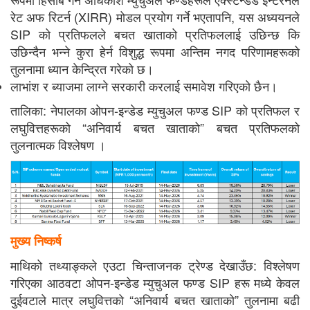
रेट अफ रिटर्न (XIRR) मोडल प्रयोग गर्ने भएतापनि, यस अध्ययनले
SIP को प्रतिफलले बचत खाताको प्रतिफललाई उछिन्छ कि
उछिन्दैन भन्ने कुरा हेर्न विशुद्ध रूपमा अन्तिम नगद परिणामहरूको
तुलनामा ध्यान केन्द्रित गरेको छ।
लाभांश र ब्याजमा लाग्ने सरकारी करलाई समावेश गरिएको छैन।
तालिका: नेपालका ओपन-इन्डेड म्युचुअल फण्ड SIP को प्रतिफल र
लघुवित्तहरूको “अनिवार्य बचत खाताको” बचत प्रतिफलको
तुलनात्मक विश्लेषण ।
मुख्य निष्कर्ष
माथिको तथ्याङ्कले एउटा चिन्ताजनक ट्रेण्ड देखाउँछ: विश्लेषण
गरिएका आठवटा ओपन-इन्डेड म्युचुअल फण्ड SIP हरू मध्ये केवल
दुईवटाले मात्र लघुवित्तको “अनिवार्य बचत खाताको” तुलनामा बढी