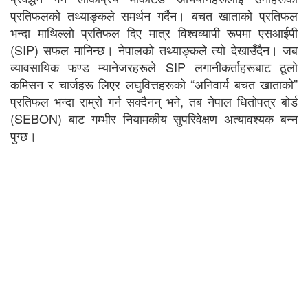
प्रतिफलको तथ्याङ्कले समर्थन गर्दैन। बचत खाताको प्रतिफल
भन्दा माथिल्लो प्रतिफल दिए मात्र विश्वव्यापी रूपमा एसआईपी
(SIP) सफल मानिन्छ। नेपालको तथ्याङ्कले त्यो देखाउँदैन। जब
व्यावसायिक फण्ड म्यानेजरहरूले SIP लगानीकर्ताहरूबाट ठूलो
कमिसन र चार्जहरू लिएर लघुवित्तहरूको “अनिवार्य बचत खाताको”
प्रतिफल भन्दा राम्रो गर्न सक्दैनन् भने, तब नेपाल धितोपत्र बोर्ड
(SEBON) बाट गम्भीर नियामकीय सुपरिवेक्षण अत्यावश्यक बन्न
पुग्छ।