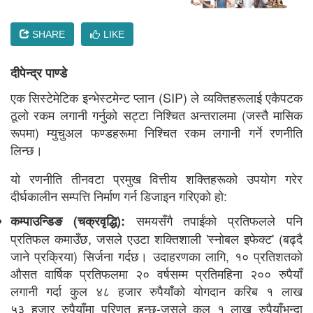
SHARE
LIKE
दीपेन्द्र पाण्डे
एक सिस्टेमेटिक इन्भेस्टमेन्ट प्लान (SIP) ले व्यक्तिहरूलाई एकैपटक
ठूलो रकम लगानी गर्नुको सट्टा निश्चित अन्तरालमा (जस्तै मासिक
रूपमा) म्युचुअल फण्डहरूमा निश्चित रकम लगानी गर्ने रणनीति
लिन्छ।
यो रणनीति तीनवटा प्रमुख वित्तीय शक्तिहरूको उपयोग गरेर
दीर्घकालीन सम्पत्ति निर्माण गर्न डिजाइन गरिएको हो:
समयसँगै तपाईंको प्रतिफलले पनि
कम्पाउन्डिङ (चक्रवृद्धि):
प्रतिफल कमाउँछ, जसले एउटा शक्तिशाली 'स्नोबल इफेक्ट' (बढ्दै
जाने प्रक्रिया) सिर्जना गर्दछ। उदाहरणका लागि, १० प्रतिशतको
औसत वार्षिक प्रतिफलमा २० वर्षसम्म प्रतिमहिना २०० रुपैयाँ
लगानी गर्दा कुल ४८ हजार रुपैयाँको योगदान करिब १ लाख
५३ हजार रुपैयाँमा परिणत हुन्छ-जसले कुल १ लाख रुपैयाँभन्दा