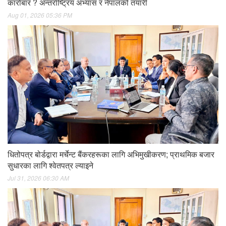
कारोबार ? अन्तर्राष्ट्रिय अभ्यास र नेपालको तयारी
Aug 01, 2026 05:36 PM
धितोपत्र बोर्डद्वारा मर्चेन्ट बैंकरहरूका लागि अभिमुखीकरण; प्राथमिक बजार
सुधारका लागि श्वेतपत्र ल्याइने
Jul 31, 2026 06:30 AM