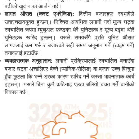
बढीको खुद नाफा आर्जन गर्छ।
वित्तीय बजारहरू स्वभावैले
लागत औसत (कस्ट एभरेजिङ):
उतारचढावयुक्त हुन्छन्। निश्चित आवधिक लगानी गर्दा मूल्य घट्दा
स्वचालित रूपमा म्युचुअल फण्डका धेरै युनिटहरू र मूल्य बढ्दा थोरै
युनिटहरू खरिद हुन्छन्। यसले समयसँगै प्रति युनिट औसत
लागतलाई कम गर्छ र बजारको सही समय अनुमान गर्ने (टाइम गर्ने)
तनावलाई हटाउँछ।
लगानी प्रक्रियालाई स्वचालित बनाउँदा
व्यवहारात्मक अनुशासन:
बजार घट्दा अत्तालिएर बेच्ने (प्यानिक-सेलिङ) वा बजार उच्च विन्दुमा
हुँदा छुटला कि भन्ने डरका कारण खरिद गर्ने जस्ता भावनात्मक कार्य
हट्छन्। यसले बिना कुनै कठिनाइ एउटा बलियो बचत गर्ने बानीको
विकास गर्छ।