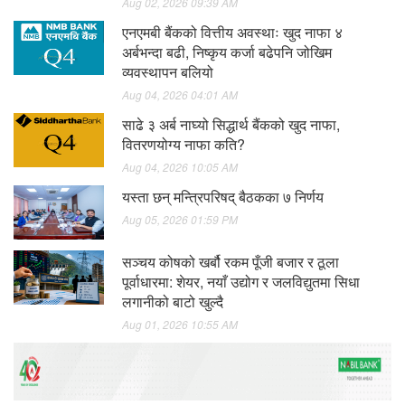
Aug 02, 2026 09:39 AM
एनएमबी बैंकको वित्तीय अवस्थाः खुद नाफा ४
अर्बभन्दा बढी, निष्कृय कर्जा बढेपनि जोखिम
व्यवस्थापन बलियो
Aug 04, 2026 04:01 AM
साढे ३ अर्ब नाघ्यो सिद्धार्थ बैंकको खुद नाफा,
वितरणयोग्य नाफा कति?
Aug 04, 2026 10:05 AM
यस्ता छन् मन्त्रिपरिषद् बैठकका ७ निर्णय
Aug 05, 2026 01:59 PM
सञ्चय कोषको खर्बौ रकम पूँजी बजार र ठूला
पूर्वाधारमा: शेयर, नयाँ उद्योग र जलविद्युतमा सिधा
लगानीको बाटो खुल्दै
Aug 01, 2026 10:55 AM