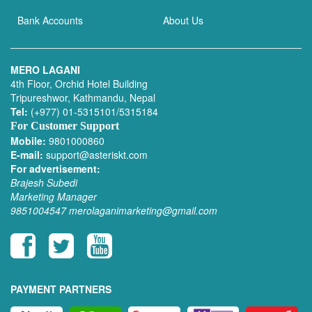
Bank Accounts
About Us
MERO LAGANI
4th Floor, Orchid Hotel Building
Tripureshwor, Kathmandu, Nepal
Tel:
(+977) 01-5315101/5315184
For Customer Support
Mobile:
9801000860
E-mail:
support@asteriskt.com
For advertisement:
Brajesh Subedi
Marketing Manager
9851004547
merolaganimarketing@gmail.com
PAYMENT PARTNERS