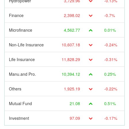
Hydropower
3,729.96
-0.13%
Finance
2,398.02
-0.7%
Microfinance
4,562.77
0.01%
Non-Life Insurance
10,607.18
-0.24%
Life Insurance
11,828.29
-0.31%
Manu.and Pro.
10,394.12
0.25%
Others
1,925.19
-0.22%
Mutual Fund
21.08
0.51%
Investment
97.09
-0.17%