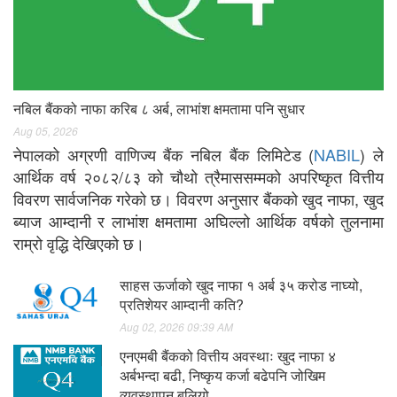
नबिल बैंकको नाफा करिब ८ अर्ब, लाभांश क्षमतामा पनि सुधार
Aug 05, 2026
नेपालको अग्रणी वाणिज्य बैंक नबिल बैंक लिमिटेड (
NABIL
) ले
आर्थिक वर्ष २०८२/८३ को चौथो त्रैमाससम्मको अपरिष्कृत वित्तीय
विवरण सार्वजनिक गरेको छ। विवरण अनुसार बैंकको खुद नाफा, खुद
ब्याज आम्दानी र लाभांश क्षमतामा अघिल्लो आर्थिक वर्षको तुलनामा
राम्रो वृद्धि देखिएको छ।
साहस ऊर्जाको खुद नाफा १ अर्ब ३५ करोड नाघ्यो,
प्रतिशेयर आम्दानी कति?
Aug 02, 2026 09:39 AM
एनएमबी बैंकको वित्तीय अवस्थाः खुद नाफा ४
अर्बभन्दा बढी, निष्कृय कर्जा बढेपनि जोखिम
व्यवस्थापन बलियो