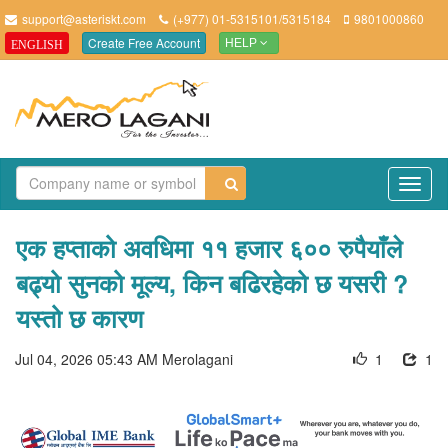
support@asteriskt.com
(+977) 01-5315101/5315184
9801000860
Create Free Account
ENGLISH
HELP
TO
NAV
एक हप्ताको अवधिमा ११ हजार ६०० रुपैयाँले
बढ्यो सुनको मूल्य, किन बढिरहेको छ यसरी ?
यस्तो छ कारण
Jul 04, 2026 05:43 AM
Merolagani
1
1