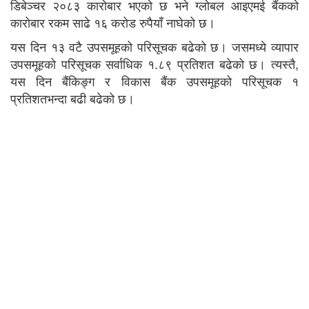
डिबेञ्चर २०८३ कारोबार भएको छ भने ग्लोबल आइएमई बैंकको
कारोबार रकम साढे १६ करोड रुपैयाँ नाघेको छ।
यस दिन १३ वटै उपसमूहको परिसूचक बढेको छ। जसमध्ये व्यापार
उपसमूहको परिसूचक सर्वाधिक १.८९ प्रतिशत बढेको छ। त्यस्तै,
यस दिन बैंकिङ्ग र विकास बैंक उपसमूहको परिसूचक १
प्रतिशतभन्दा बढी बढेको छ।