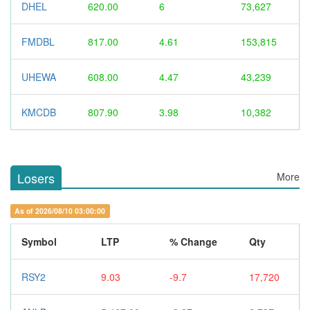
DHEL
620.00
6
73,627
FMDBL
817.00
4.61
153,815
UHEWA
608.00
4.47
43,239
KMCDB
807.90
3.98
10,382
Losers
More
As of 2026/08/10 03:00:00
Symbol
LTP
% Change
Qty
RSY2
9.03
-9.7
17,720