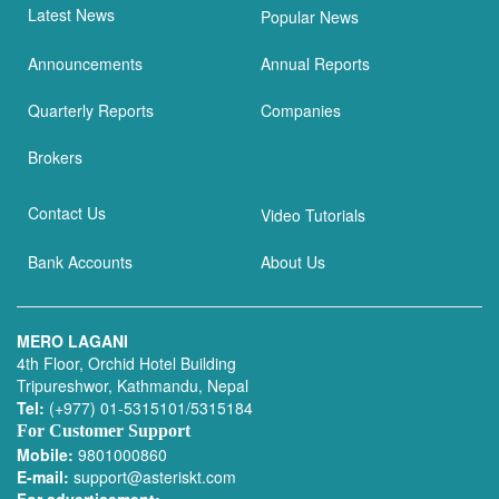
Latest News
Popular News
Announcements
Annual Reports
Quarterly Reports
Companies
Brokers
Contact Us
Video Tutorials
Bank Accounts
About Us
MERO LAGANI
4th Floor, Orchid Hotel Building
Tripureshwor, Kathmandu, Nepal
Tel:
(+977) 01-5315101/5315184
For Customer Support
Mobile:
9801000860
E-mail:
support@asteriskt.com
For advertisement: