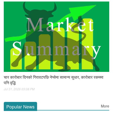
चार कारोबार दिनको गिरावटपछि नेप्सेमा सामान्य सुधार, कारोबार रकममा
पनि वृद्धि
Jul 31, 2026 03:08 PM
Popular News
More