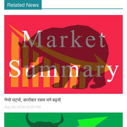
Related News
नेप्से घट्यो, कारोबार रकम भने बढ्यो
Aug 06, 2026 03:09 PM