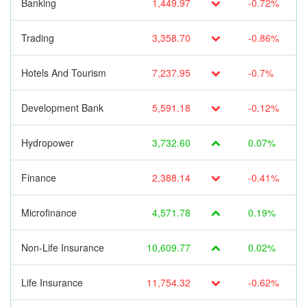
Banking
1,449.97
-0.72%
Trading
3,358.70
-0.86%
Hotels And Tourism
7,237.95
-0.7%
Development Bank
5,591.18
-0.12%
Hydropower
3,732.60
0.07%
Finance
2,388.14
-0.41%
Microfinance
4,571.78
0.19%
Non-Life Insurance
10,609.77
0.02%
Life Insurance
11,754.32
-0.62%