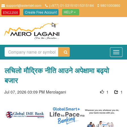
support@asteriskt.com
(+977) 01-5315101/5315184
9801000860
Create Free Account
ENGLISH
HELP
TO
NAV
लचिलो मौद्रिक नीति आउने अपेक्षामा बढ्यो
बजार
Jul 07, 2026 03:09 PM
Merolagani
1
1