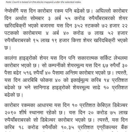
नेप्सेसँगै यस दिन कारोबार रकम पनि बढेको छ। अघिल्लो कारोबार
दिन अर्थात सोमबार ३ अर्ब ५५ करोड रुपैयाँबराबरको शेयर
खरिदबिक्री भएको बजारमा यस दिन ३५२ स्टकको ७२ हजार २२
पटकको कारोबारमा ४ अर्ब ४० करोड ७ लाख ५२ हजार
रुपैयाँबराबरको ९५ लाख १९ हजार कित्ता शेयर खरिदबिक्री भएको
छ।
कालंगा हाइड्रोको शेयर यस दिन पनि सकारात्मक सर्किट लेभलमा
कारोबार भएको छ। सो कम्पनीको शेयरमूल्य यस दिन ६७ रुपैयाँ ३०
पैसा बढेर ५१६ रुपैयाँ ४० पैसामा अन्तिम कारोबार भएको छ। त्यस्तै,
यस दिन आरबिबि फोकस ४० को इकाईमूल्य करिब १४ प्रतिशत
बढेको छ भने सानिगाड हाइड्रोको शेयरमूल्य साढे १० प्रतिशत
बढेको छ।
कारोबार रकमका आधारमा यस दिन १० प्रतिशत केबिएल डिबेञ्चर
२०९० शीर्ष स्थानमा रहेको छ। यस दिन २० करोड ७५ लाख
रुपैयाँबराबरको सो डिबेञ्चर कारोबार भएको छ। त्यस्तै, यस दिन
करिब १८ करोड रुपैयाँको १०.३५ प्रतिशत एग्रीकल्चर बैंक