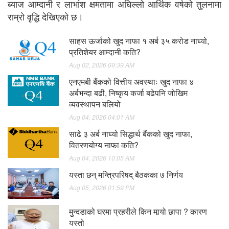
ब्याज आम्दानी र लाभांश क्षमतामा अघिल्लो आर्थिक वर्षको तुलनामा
राम्रो वृद्धि देखिएको छ।
साहस ऊर्जाको खुद नाफा १ अर्ब ३५ करोड नाघ्यो,
प्रतिशेयर आम्दानी कति?
Aug 02, 2026 09:39 AM
एनएमबी बैंकको वित्तीय अवस्थाः खुद नाफा ४
अर्बभन्दा बढी, निष्कृय कर्जा बढेपनि जोखिम
व्यवस्थापन बलियो
Aug 04, 2026 04:01 AM
साढे ३ अर्ब नाघ्यो सिद्धार्थ बैंकको खुद नाफा,
वितरणयोग्य नाफा कति?
Aug 04, 2026 10:05 AM
यस्ता छन् मन्त्रिपरिषद् बैठकका ७ निर्णय
Aug 05, 2026 01:59 PM
मुन्दडाको घरमा प्रहरीले किन मार्‍यो छापा ? कारण
यस्तो