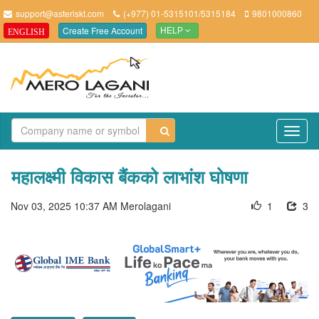
support@asteriskt.com
(+977) 01-5315101/5315184
9801000860
Create Free Account
ENGLISH
HELP
TO
NAV
महालक्ष्मी विकास बैंकको लाभांश घोषणा
Nov 03, 2025 10:37 AM
Merolagani
1
3