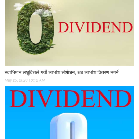
स्वाभिमान लघुवित्तले गर्यो लाभांश संशोधन, अब लाभांश वितरण नगर्ने
May 25, 2026 10:12 AM