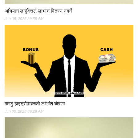
अभियान लघुवित्तले लाभांश वितरण नगर्ने
Jun 08, 2026 09:55 AM
माण्डु हाइड्रोपावरको लाभांश घोषणा
Jun 02, 2026 09:29 AM