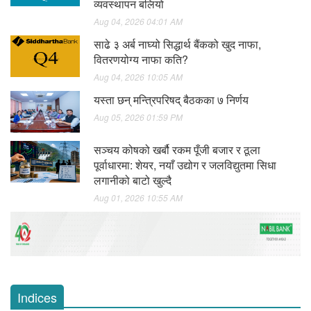
व्यवस्थापन बलियो
Aug 04, 2026 04:01 AM
साढे ३ अर्ब नाघ्यो सिद्धार्थ बैंकको खुद नाफा,
वितरणयोग्य नाफा कति?
Aug 04, 2026 10:05 AM
यस्ता छन् मन्त्रिपरिषद् बैठकका ७ निर्णय
Aug 05, 2026 01:59 PM
सञ्चय कोषको खर्बौ रकम पूँजी बजार र ठूला
पूर्वाधारमा: शेयर, नयाँ उद्योग र जलविद्युतमा सिधा
लगानीको बाटो खुल्दै
Aug 01, 2026 10:55 AM
Indices