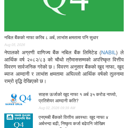
नबिल बैंकको नाफा करिब ८ अर्ब, लाभांश क्षमतामा पनि सुधार
Aug 05, 2026
नेपालको अग्रणी वाणिज्य बैंक नबिल बैंक लिमिटेड (
NABIL
) ले
आर्थिक वर्ष २०८२/८३ को चौथो त्रैमाससम्मको अपरिष्कृत वित्तीय
विवरण सार्वजनिक गरेको छ। विवरण अनुसार बैंकको खुद नाफा, खुद
ब्याज आम्दानी र लाभांश क्षमतामा अघिल्लो आर्थिक वर्षको तुलनामा
राम्रो वृद्धि देखिएको छ।
साहस ऊर्जाको खुद नाफा १ अर्ब ३५ करोड नाघ्यो,
प्रतिशेयर आम्दानी कति?
Aug 02, 2026 09:39 AM
एनएमबी बैंकको वित्तीय अवस्थाः खुद नाफा ४
अर्बभन्दा बढी, निष्कृय कर्जा बढेपनि जोखिम