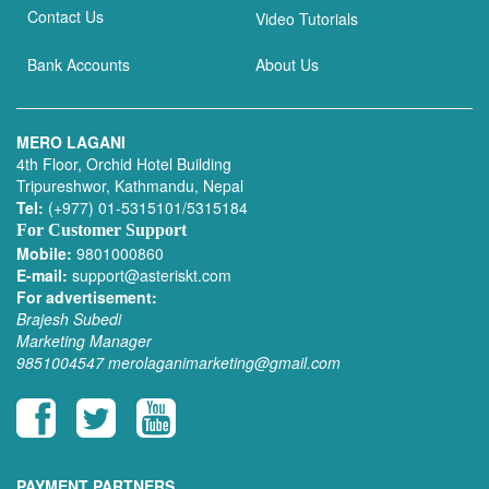
Contact Us
Video Tutorials
Bank Accounts
About Us
MERO LAGANI
4th Floor, Orchid Hotel Building
Tripureshwor, Kathmandu, Nepal
Tel:
(+977) 01-5315101/5315184
For Customer Support
Mobile:
9801000860
E-mail:
support@asteriskt.com
For advertisement:
Brajesh Subedi
Marketing Manager
9851004547
merolaganimarketing@gmail.com
PAYMENT PARTNERS