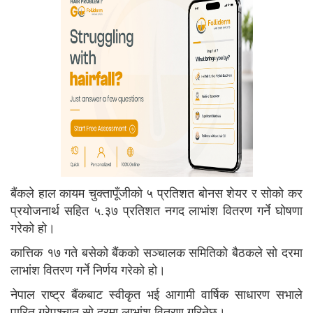
बैंकले हाल कायम चुक्तापूँजीको ५ प्रतिशत बोनस शेयर र सोको कर
प्रयोजनार्थ सहित ५.३७ प्रतिशत नगद लाभांश वितरण गर्ने घोषणा
गरेको हो।
कात्तिक १७ गते बसेको बैंकको सञ्चालक समितिको बैठकले सो दरमा
लाभांश वितरण गर्ने निर्णय गरेको हो।
नेपाल राष्ट्र बैंकबाट स्वीकृत भई आगामी वार्षिक साधारण सभाले
पारित गरेपश्चात सो दरमा लाभांश वितरण गरिनेछ।