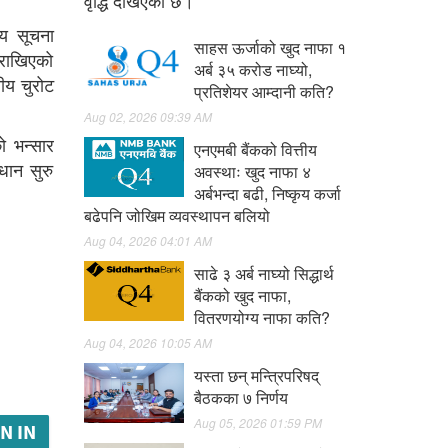
वृद्धि देखिएको छ।
्य सूचना
साहस ऊर्जाको खुद नाफा १
 राखिएको
अर्ब ३५ करोड नाघ्यो,
ीय चुरोट
प्रतिशेयर आम्दानी कति?
Aug 02, 2026 09:39 AM
ो भन्सार
एनएमबी बैंकको वित्तीय
धान सुरु
अवस्थाः खुद नाफा ४
अर्बभन्दा बढी, निष्कृय कर्जा
बढेपनि जोखिम व्यवस्थापन बलियो
Aug 04, 2026 04:01 AM
साढे ३ अर्ब नाघ्यो सिद्धार्थ
बैंकको खुद नाफा,
वितरणयोग्य नाफा कति?
Aug 04, 2026 10:05 AM
यस्ता छन् मन्त्रिपरिषद्
बैठकका ७ निर्णय
Aug 05, 2026 01:59 PM
N IN