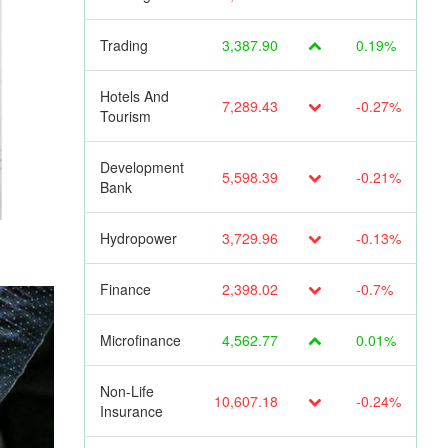
Trading
3,387.90
0.19%
Hotels And
7,289.43
-0.27%
Tourism
Development
5,598.39
-0.21%
Bank
Hydropower
3,729.96
-0.13%
Finance
2,398.02
-0.7%
Microfinance
4,562.77
0.01%
Non-Life
10,607.18
-0.24%
Insurance