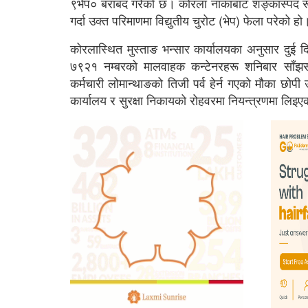
९भेप० बराबद गरेको छ। कोरला नाकाबाट शङ्कास्पद रूप
गर्दा उक्त परिमाणमा विद्युतीय चुरोट (भेप) फेला परेको हो
कोरलास्थित मुस्ताङ भन्सार कार्यालयका अनुसार दु
७९२१ नम्बरको मालवाहक कन्टेनरहरू शनिबार साँझस
कर्मचारी लोमान्थाङको तिजी पर्व हेर्न गएको मौका छोपी
कार्यालय र सुरक्षा निकायको रोहवरमा नियन्त्रणमा लिइ