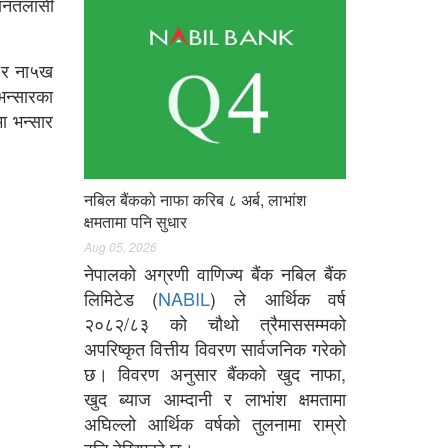
खानतलासी
३ र ना५ख
न्सारका
ा भन्सार
नबिल बैंकको नाफा करिब ८ अर्ब, लाभांश
क्षमतामा पनि सुधार
Aug 05, 2026
नेपालको अग्रणी वाणिज्य बैंक नबिल बैंक
लिमिटेड (
NABIL
) ले आर्थिक वर्ष
२०८२/८३ को चौथो त्रैमाससम्मको
अपरिष्कृत वित्तीय विवरण सार्वजनिक गरेको
छ। विवरण अनुसार बैंकको खुद नाफा,
खुद ब्याज आम्दानी र लाभांश क्षमतामा
अघिल्लो आर्थिक वर्षको तुलनामा राम्रो