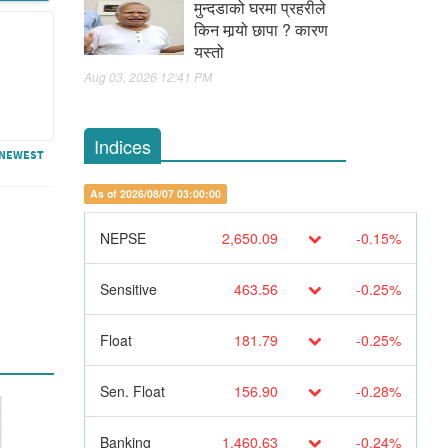
मुन्दडाको घरमा प्रहरीले
किन मार्‍यो छापा ? कारण
यस्तो
Aug 03, 2026 12:41 PM
Indices
NEWEST
As of 2026/08/07 03:00:00
NEPSE
2,650.09
-0.15%
Sensitive
463.56
-0.25%
Float
181.79
-0.25%
Sen. Float
156.90
-0.28%
Banking
1,460.63
-0.24%