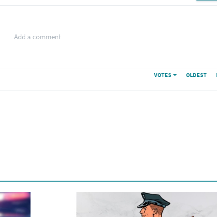
Add a comment
VOTES
OLDEST