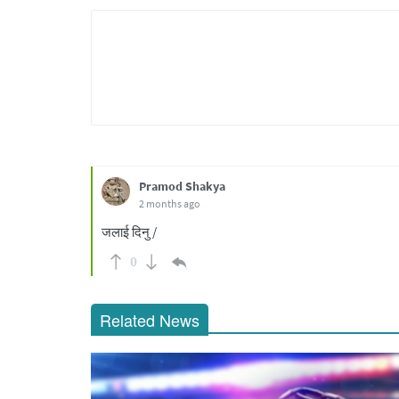
Pramod Shakya
2 months ago
जलाई दिनु /
0
Related News