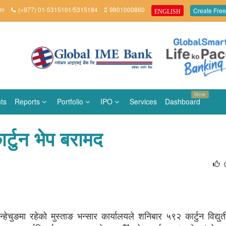
om
(+977) 01-5315101/5315184
9801000860
Create Free
ENGLISH
New
ts
Reports
Portfolio
IPO
Services
Dashboard
र्टुन भेप बरामद
ेचुङमा रहेको मुस्ताङ भन्सार कार्यालयले शनिबार ५९२ कार्टुन विद्युत