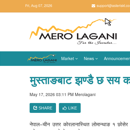
Fri, Aug 07, 2026
support@asteriskt.c
Market
News
Announcemen
मुस्ताङबाट झण्डै छ सय का
May 17, 2026 03:11 PM
Merolagani
SHARE
LIKE
नेपाल–चीन उत्तर कोरलानास्थित लोमान्थाङ १ छोसेर न्ह