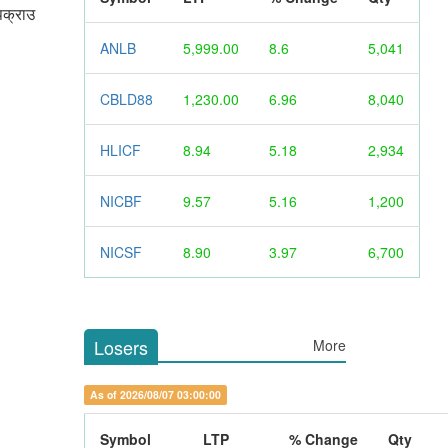
 पक्राउ
ANLB
5,999.00
8.6
5,041
CBLD88
1,230.00
6.96
8,040
HLICF
8.94
5.18
2,934
NICBF
9.57
5.16
1,200
NICSF
8.90
3.97
6,700
Losers
More
As of 2026/08/07 03:00:00
Symbol
LTP
% Change
Qty