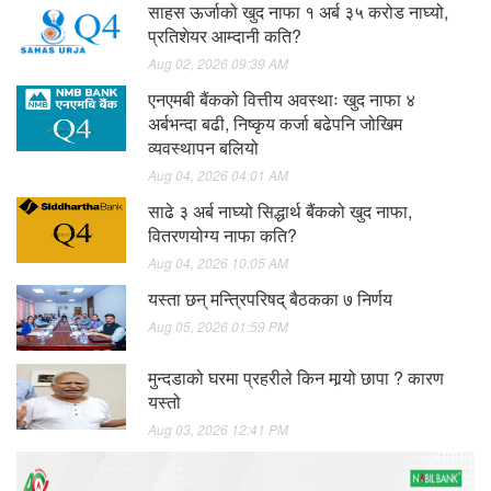
साहस ऊर्जाको खुद नाफा १ अर्ब ३५ करोड नाघ्यो,
प्रतिशेयर आम्दानी कति?
Aug 02, 2026 09:39 AM
एनएमबी बैंकको वित्तीय अवस्थाः खुद नाफा ४
अर्बभन्दा बढी, निष्कृय कर्जा बढेपनि जोखिम
व्यवस्थापन बलियो
Aug 04, 2026 04:01 AM
साढे ३ अर्ब नाघ्यो सिद्धार्थ बैंकको खुद नाफा,
वितरणयोग्य नाफा कति?
Aug 04, 2026 10:05 AM
यस्ता छन् मन्त्रिपरिषद् बैठकका ७ निर्णय
Aug 05, 2026 01:59 PM
मुन्दडाको घरमा प्रहरीले किन मार्‍यो छापा ? कारण
यस्तो
Aug 03, 2026 12:41 PM