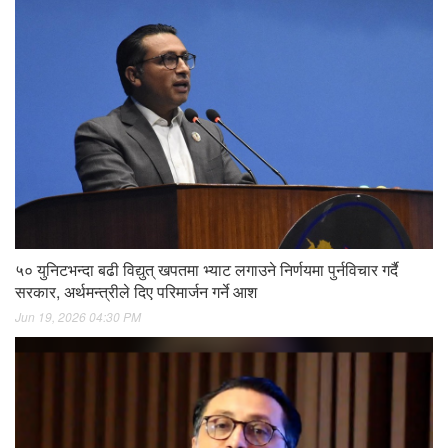
५० युनिटभन्दा बढी विद्युत् खपतमा भ्याट लगाउने निर्णयमा पुर्नविचार गर्दै
सरकार, अर्थमन्त्रीले दिए परिमार्जन गर्ने आश
Jun 19, 2026 04:30 PM