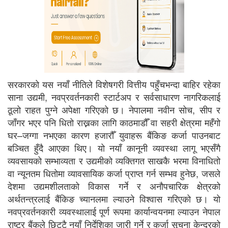
सरकारको यस नयाँ नीतिले विशेषगरी वित्तीय पहुँचभन्दा बाहिर रहेका
साना उद्यमी, नवप्रवर्तनकारी स्टार्टअप र सर्वसाधारण नागरिकलाई
ठूलो राहत पुग्ने अपेक्षा गरिएको छ। नेपालमा नवीन सोच, सीप र
जाँगर भएर पनि धितो राख्नका लागि काठमाडौँ वा सहरी क्षेत्रमा महँगो
घर–जग्गा नभएका कारण हजारौँ युवाहरू बैंकिङ कर्जा पाउनबाट
बञ्चित हुँदै आएका थिए। यो नयाँ कानूनी व्यवस्था लागू भएसँगै
व्यवसायको सम्भाव्यता र उद्यमीको व्यक्तिगत साखकै भरमा विनाधितो
वा न्यूनतम धितोमा व्यावसायिक कर्जा प्राप्त गर्न सम्भव हुनेछ, जसले
देशमा उद्यमशीलताको विकास गर्ने र अनौपचारिक क्षेत्रको
अर्थतन्त्रलाई बैंकिङ च्यानलमा ल्याउने विश्वास गरिएको छ। यो
नवप्रवर्तनकारी व्यवस्थालाई पूर्ण रूपमा कार्यान्वयनमा ल्याउन नेपाल
राष्ट्र बैंकले छिट्टै नयाँ निर्देशिका जारी गर्ने र कर्जा सूचना केन्द्रको