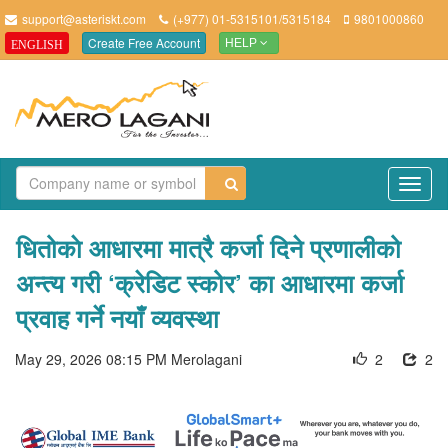
support@asteriskt.com
(+977) 01-5315101/5315184
9801000860
Create Free Account
ENGLISH
HELP
TO
NAV
धितोकाे आधारमा मात्रै कर्जा दिने प्रणालीको
अन्त्य गरी ‘क्रेडिट स्कोर’ का आधारमा कर्जा
प्रवाह गर्ने नयाँ व्यवस्था
May 29, 2026 08:15 PM
Merolagani
2
2