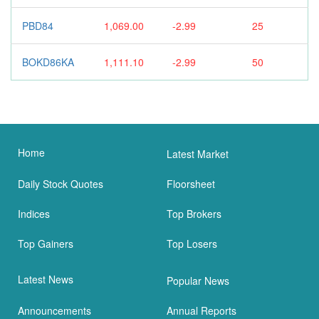
PBD84
1,069.00
-2.99
25
BOKD86KA
1,111.10
-2.99
50
Home
Latest Market
Daily Stock Quotes
Floorsheet
Indices
Top Brokers
Top Gainers
Top Losers
Latest News
Popular News
Announcements
Annual Reports