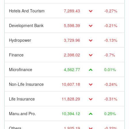
Hotels And Tourism
7,289.43
-0.27%
Development Bank
5,598.39
-0.21%
Hydropower
3,729.96
-0.13%
Finance
2,398.02
-0.7%
Microfinance
4,562.77
0.01%
Non-Life Insurance
10,607.18
-0.24%
Life Insurance
11,828.29
-0.31%
Manu.and Pro.
10,394.12
0.25%
Others
1,925.19
-0.22%