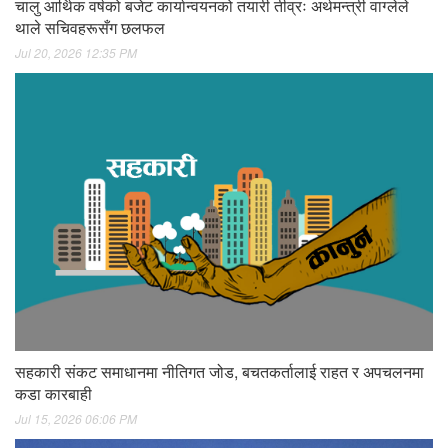
चालु आर्थिक वर्षको बजेट कार्यान्वयनको तयारी तीव्रः अर्थमन्त्री वाग्लेले
थाले सचिवहरूसँग छलफल
Jul 20, 2026 12:35 PM
सहकारी संकट समाधानमा नीतिगत जोड, बचतकर्तालाई राहत र अपचलनमा
कडा कारबाही
Jul 15, 2026 06:06 PM