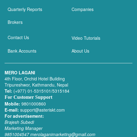
Quarterly Reports
Companies
Brokers
Contact Us
Video Tutorials
Bank Accounts
About Us
MERO LAGANI
4th Floor, Orchid Hotel Building
Tripureshwor, Kathmandu, Nepal
Tel:
(+977) 01-5315101/5315184
For Customer Support
Mobile:
9801000860
E-mail:
support@asteriskt.com
For advertisement:
Brajesh Subedi
Marketing Manager
9851004547
merolaganimarketing@gmail.com