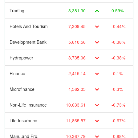
Trading
3,381.30
0.59%
Hotels And Tourism
7,309.45
-0.44%
Development Bank
5,610.56
-0.38%
Hydropower
3,735.06
-0.38%
Finance
2,415.14
-0.1%
Microfinance
4,562.05
-0.3%
Non-Life Insurance
10,633.61
-0.73%
Life Insurance
11,865.57
-0.67%
Manu.and Pro.
10,367.79
-0.88%