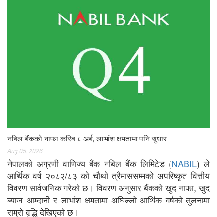
नबिल बैंकको नाफा करिब ८ अर्ब, लाभांश क्षमतामा पनि सुधार
Aug 05, 2026
नेपालको अग्रणी वाणिज्य बैंक नबिल बैंक लिमिटेड (
NABIL
) ले
आर्थिक वर्ष २०८२/८३ को चौथो त्रैमाससम्मको अपरिष्कृत वित्तीय
विवरण सार्वजनिक गरेको छ। विवरण अनुसार बैंकको खुद नाफा, खुद
ब्याज आम्दानी र लाभांश क्षमतामा अघिल्लो आर्थिक वर्षको तुलनामा
राम्रो वृद्धि देखिएको छ।