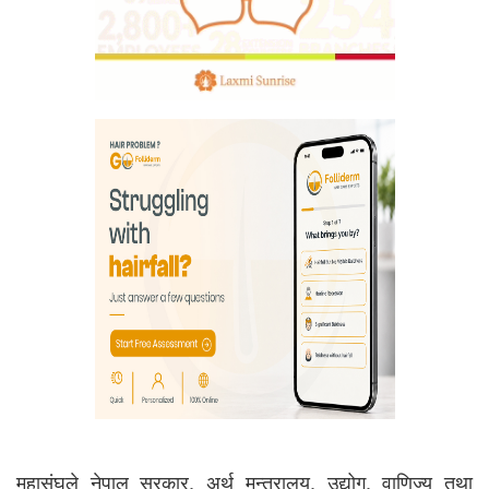
महासंघले नेपाल सरकार, अर्थ मन्त्रालय, उद्योग, वाणिज्य तथा