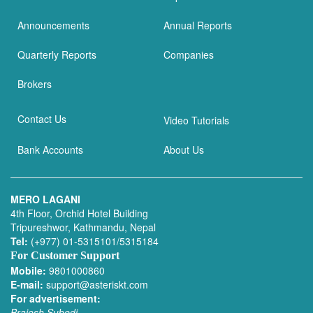
Announcements
Annual Reports
Quarterly Reports
Companies
Brokers
Contact Us
Video Tutorials
Bank Accounts
About Us
MERO LAGANI
4th Floor, Orchid Hotel Building
Tripureshwor, Kathmandu, Nepal
Tel:
(+977) 01-5315101/5315184
For Customer Support
Mobile:
9801000860
E-mail:
support@asteriskt.com
For advertisement:
Brajesh Subedi