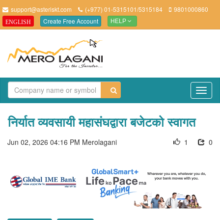
support@asteriskt.com
(+977) 01-5315101/5315184
9801000860
Create Free Account
ENGLISH
HELP
TO
NAV
निर्यात व्यवसायी महासंघद्वारा बजेटको स्वागत
Jun 02, 2026 04:16 PM
Merolagani
1
0