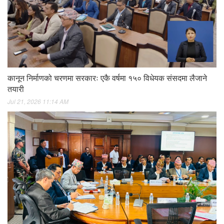
कानून निर्माणको चरणमा सरकारः एकै वर्षमा १५० विधेयक संसदमा लैजाने
तयारी
Jul 21, 2026 11:14 AM