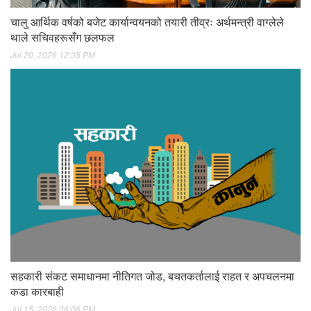
चालु आर्थिक वर्षको बजेट कार्यान्वयनको तयारी तीव्रः अर्थमन्त्री वाग्लेले
थाले सचिवहरूसँग छलफल
Jul 20, 2026 12:35 PM
सहकारी संकट समाधानमा नीतिगत जोड, बचतकर्तालाई राहत र अपचलनमा
कडा कारबाही
Jul 15, 2026 06:06 PM