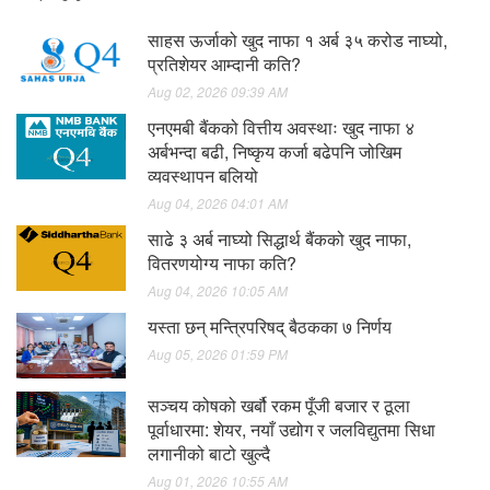
साहस ऊर्जाको खुद नाफा १ अर्ब ३५ करोड नाघ्यो,
प्रतिशेयर आम्दानी कति?
Aug 02, 2026 09:39 AM
एनएमबी बैंकको वित्तीय अवस्थाः खुद नाफा ४
अर्बभन्दा बढी, निष्कृय कर्जा बढेपनि जोखिम
व्यवस्थापन बलियो
Aug 04, 2026 04:01 AM
साढे ३ अर्ब नाघ्यो सिद्धार्थ बैंकको खुद नाफा,
वितरणयोग्य नाफा कति?
Aug 04, 2026 10:05 AM
यस्ता छन् मन्त्रिपरिषद् बैठकका ७ निर्णय
Aug 05, 2026 01:59 PM
सञ्चय कोषको खर्बौ रकम पूँजी बजार र ठूला
पूर्वाधारमा: शेयर, नयाँ उद्योग र जलविद्युतमा सिधा
लगानीको बाटो खुल्दै
Aug 01, 2026 10:55 AM