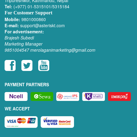
Tripureshwor, Kathmandu, Nepal
Tel:
(+977) 01-5315101/5315184
For Customer Support
Mobile:
9801000860
E-mail:
support@asteriskt.com
For advertisement:
Brajesh Subedi
Marketing Manager
9851004547
merolaganimarketing@gmail.com
PAYMENT PARTNERS
WE ACCEPT