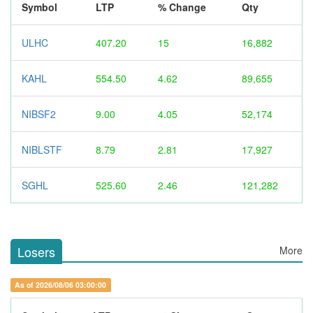
Symbol
LTP
% Change
Qty
ULHC
407.20
15
16,882
KAHL
554.50
4.62
89,655
NIBSF2
9.00
4.05
52,174
NIBLSTF
8.79
2.81
17,927
SGHL
525.60
2.46
121,282
Losers
More
As of 2026/08/06 03:00:00