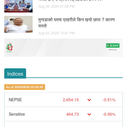
Aug 05, 2026 01:59 PM
मुन्दडाको घरमा प्रहरीले किन मार्‍यो छापा ? कारण
यस्तो
Aug 03, 2026 12:41 PM
Indices
As of 2026/08/06 03:00:00
NEPSE
2,654.15
-0.51%
Sensitive
464.73
-0.56%