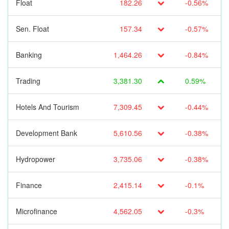
Float
182.26
-0.56%
Sen. Float
157.34
-0.57%
Banking
1,464.26
-0.84%
Trading
3,381.30
0.59%
Hotels And Tourism
7,309.45
-0.44%
Development Bank
5,610.56
-0.38%
Hydropower
3,735.06
-0.38%
Finance
2,415.14
-0.1%
Microfinance
4,562.05
-0.3%