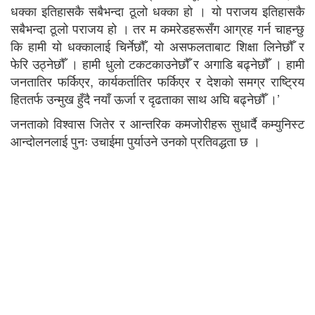
धक्का इतिहासकै सबैभन्दा ठूलो धक्का हो । यो पराजय इतिहासकै
सबैभन्दा ठूलो पराजय हो । तर म कमरेडहरूसँग आग्रह गर्न चाहन्छु
कि हामी यो धक्कालाई चिर्नेछौँ, यो असफलताबाट शिक्षा लिनेछौँ र
फेरि उठ्नेछौँ । हामी धुलो टकटकाउनेछौँ र अगाडि बढ्नेछौँ । हामी
जनतातिर फर्किएर, कार्यकर्तातिर फर्किएर र देशको समग्र राष्ट्रिय
हिततर्फ उन्मुख हुँदै नयाँ ऊर्जा र दृढताका साथ अघि बढ्नेछौँ ।’
जनताको विश्वास जितेर र आन्तरिक कमजोरीहरू सुधार्दै कम्युनिस्ट
आन्दोलनलाई पुनः उचाईमा पुर्याउने उनको प्रतिवद्धता छ ।