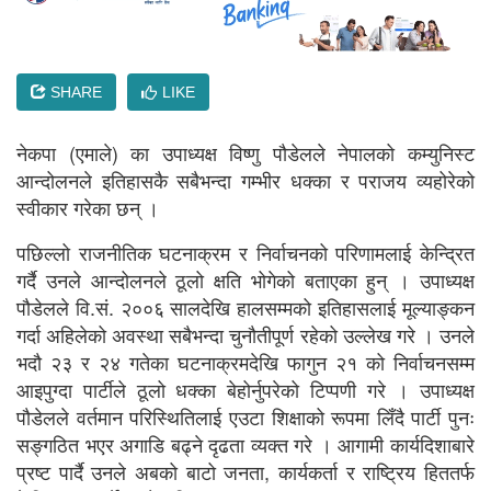
SHARE
LIKE
नेकपा (एमाले) का उपाध्यक्ष विष्णु पौडेलले नेपालको कम्युनिस्ट
आन्दोलनले इतिहासकै सबैभन्दा गम्भीर धक्का र पराजय व्यहोरेको
स्वीकार गरेका छन् ।
पछिल्लो राजनीतिक घटनाक्रम र निर्वाचनको परिणामलाई केन्द्रित
गर्दै उनले आन्दोलनले ठूलो क्षति भोगेको बताएका हुन् । उपाध्यक्ष
पौडेलले वि.सं. २००६ सालदेखि हालसम्मको इतिहासलाई मूल्याङ्कन
गर्दा अहिलेको अवस्था सबैभन्दा चुनौतीपूर्ण रहेको उल्लेख गरे । उनले
भदौ २३ र २४ गतेका घटनाक्रमदेखि फागुन २१ को निर्वाचनसम्म
आइपुग्दा पार्टीले ठूलो धक्का बेहोर्नुपरेको टिप्पणी गरे । उपाध्यक्ष
पौडेलले वर्तमान परिस्थितिलाई एउटा शिक्षाको रूपमा लिँदै पार्टी पुनः
सङ्गठित भएर अगाडि बढ्ने दृढता व्यक्त गरे । आगामी कार्यदिशाबारे
प्रष्ट पार्दै उनले अबको बाटो जनता, कार्यकर्ता र राष्ट्रिय हिततर्फ