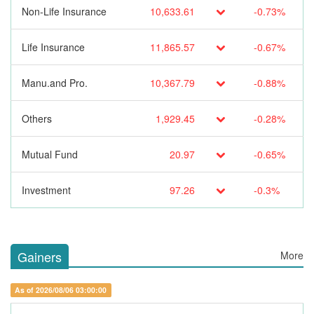
Non-Life Insurance
10,633.61
-0.73%
Life Insurance
11,865.57
-0.67%
Manu.and Pro.
10,367.79
-0.88%
Others
1,929.45
-0.28%
Mutual Fund
20.97
-0.65%
Investment
97.26
-0.3%
Gainers
More
As of 2026/08/06 03:00:00