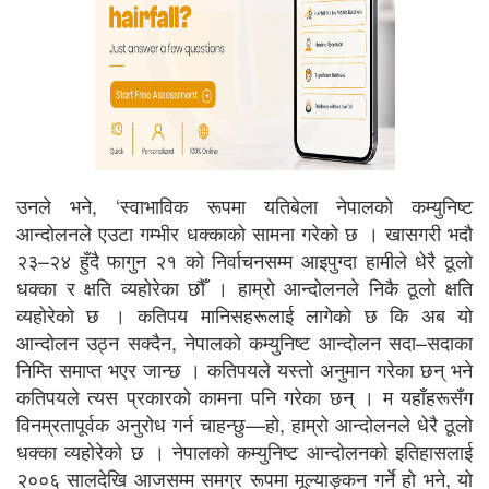
उनले भने, ‘स्वाभाविक रूपमा यतिबेला नेपालको कम्युनिष्ट
आन्दोलनले एउटा गम्भीर धक्काको सामना गरेको छ । खासगरी भदौ
२३–२४ हुँदै फागुन २१ को निर्वाचनसम्म आइपुग्दा हामीले धेरै ठूलो
धक्का र क्षति व्यहोरेका छौँ । हाम्रो आन्दोलनले निकै ठूलो क्षति
व्यहोरेको छ । कतिपय मानिसहरूलाई लागेको छ कि अब यो
आन्दोलन उठ्न सक्दैन, नेपालको कम्युनिष्ट आन्दोलन सदा–सदाका
निम्ति समाप्त भएर जान्छ । कतिपयले यस्तो अनुमान गरेका छन् भने
कतिपयले त्यस प्रकारको कामना पनि गरेका छन् । म यहाँहरूसँग
विनम्रतापूर्वक अनुरोध गर्न चाहन्छु—हो, हाम्रो आन्दोलनले धेरै ठूलो
धक्का व्यहोरेको छ । नेपालको कम्युनिष्ट आन्दोलनको इतिहासलाई
२००६ सालदेखि आजसम्म समग्र रूपमा मूल्याङ्कन गर्ने हो भने, यो