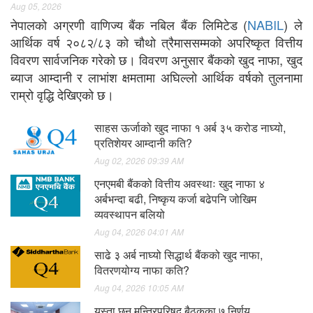
Aug 05, 2026
नेपालको अग्रणी वाणिज्य बैंक नबिल बैंक लिमिटेड (
NABIL
) ले
आर्थिक वर्ष २०८२/८३ को चौथो त्रैमाससम्मको अपरिष्कृत वित्तीय
विवरण सार्वजनिक गरेको छ। विवरण अनुसार बैंकको खुद नाफा, खुद
ब्याज आम्दानी र लाभांश क्षमतामा अघिल्लो आर्थिक वर्षको तुलनामा
राम्रो वृद्धि देखिएको छ।
साहस ऊर्जाको खुद नाफा १ अर्ब ३५ करोड नाघ्यो,
प्रतिशेयर आम्दानी कति?
Aug 02, 2026 09:39 AM
एनएमबी बैंकको वित्तीय अवस्थाः खुद नाफा ४
अर्बभन्दा बढी, निष्कृय कर्जा बढेपनि जोखिम
व्यवस्थापन बलियो
Aug 04, 2026 04:01 AM
साढे ३ अर्ब नाघ्यो सिद्धार्थ बैंकको खुद नाफा,
वितरणयोग्य नाफा कति?
Aug 04, 2026 10:05 AM
यस्ता छन् मन्त्रिपरिषद् बैठकका ७ निर्णय